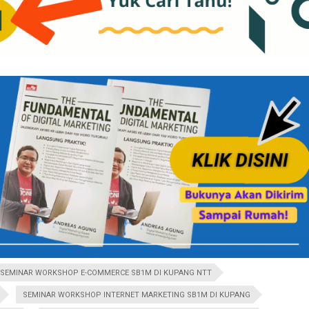
SEMINAR WORKSHOP E-COMMERCE SB1M DI KUPANG NTT
SEMINAR WORKSHOP INTERNET MARKETING SB1M DI KUPANG