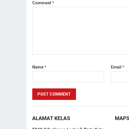
Comment
*
Name
*
Email
*
ALAMAT KELAS
MAP