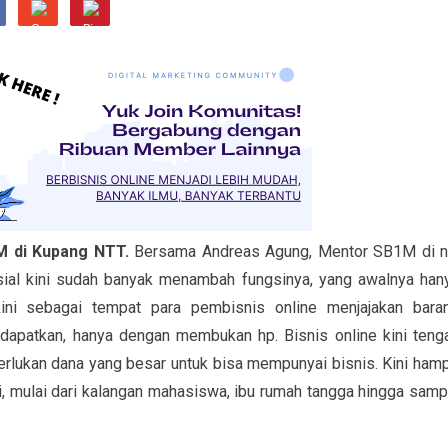
M di Kupang NTT.
Bersama Andreas Agung, Mentor SB1M di n
ial kini sudah banyak menambah fungsinya, yang awalnya han
kini sebagai tempat para pembisnis online menjajakan bara
 dapatkan, hanya dengan membukan hp. Bisnis online kini teng
rlukan dana yang besar untuk bisa mempunyai bisnis. Kini hamp
, mulai dari kalangan mahasiswa, ibu rumah tangga hingga samp