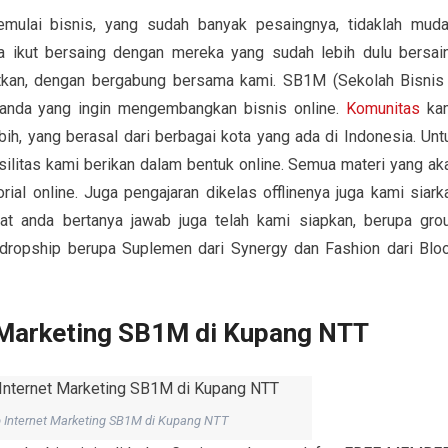
mulai bisnis, yang sudah banyak pesaingnya, tidaklah muda
 ikut bersaing dengan mereka yang sudah lebih dulu bersai
tkan, dengan bergabung bersama kami. SB1M (Sekolah Bisnis
i anda yang ingin mengembangkan bisnis online.
Komunitas
ka
ih, yang berasal dari berbagai kota yang ada di Indonesia. Unt
litas kami berikan dalam bentuk online. Semua materi yang ak
al online. Juga pengajaran dikelas offlinenya juga kami siark
at anda bertanya jawab juga telah kami siapkan, berupa gro
 dropship berupa Suplemen dari Synergy dan Fashion dari Blo
 Marketing SB1M di Kupang NTT
 Internet Marketing SB1M di Kupang NTT