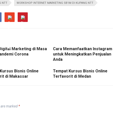
G NTT
WORKSHOP INTERNET MARKETING SB1M DI KUPANG NTT
Digital Marketing di Masa
Cara Memanfaatkan Instagram
andemi Corona
untuk Meningkatkan Penjualan
Anda
Kursus Bisnis Online
Tempat Kursus Bisnis Online
rit di Makassar
Terfavorit di Medan
s are marked
*