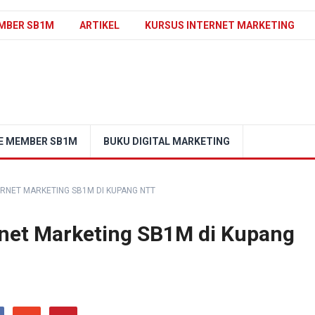
MBER SB1M
ARTIKEL
KURSUS INTERNET MARKETING
E MEMBER SB1M
BUKU DIGITAL MARKETING
RNET MARKETING SB1M DI KUPANG NTT
net Marketing SB1M di Kupang