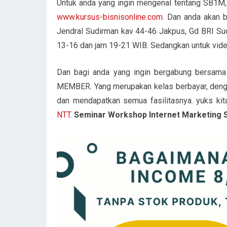
Untuk anda yang ingin mengenal tentang SB1M,
www.kursus-bisnisonline.com
. Dan anda akan b
Jendral Sudirman kav 44-46 Jakpus, Gd BRI Sudi
13-16 dan jam 19-21 WIB. Sedangkan untuk video 
Dan bagi anda yang ingin bergabung bersa
MEMBER. Yang merupakan kelas berbayar, denga
dan mendapatkan semua fasilitasnya. yuks kit
NTT
.
Seminar Workshop Internet Marketing 