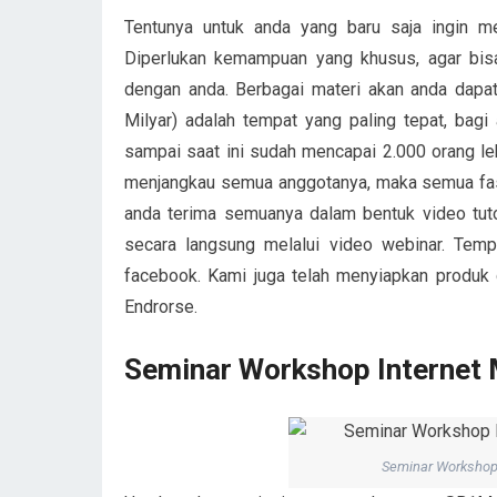
Tentunya untuk anda yang baru saja ingin me
Diperlukan kemampuan yang khusus, agar bisa
dengan anda. Berbagai materi akan anda dapa
Milyar) adalah tempat yang paling tepat, bag
sampai saat ini sudah mencapai 2.000 orang leb
menjangkau semua anggotanya, maka semua fasi
anda terima semuanya dalam bentuk video tutori
secara langsung melalui video webinar. Temp
facebook. Kami juga telah menyiapkan produk
Endrorse.
Seminar Workshop Internet
Seminar Workshop