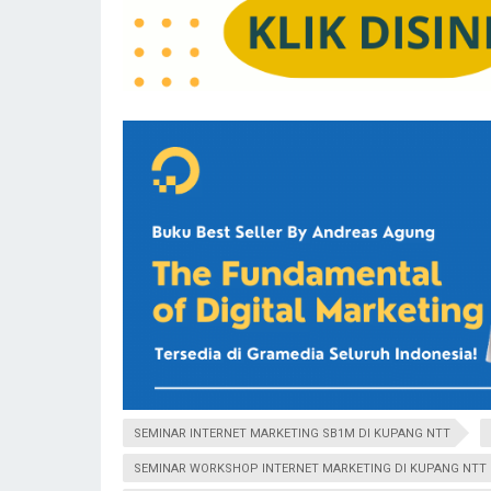
SEMINAR INTERNET MARKETING SB1M DI KUPANG NTT
SEMINAR WORKSHOP INTERNET MARKETING DI KUPANG NTT