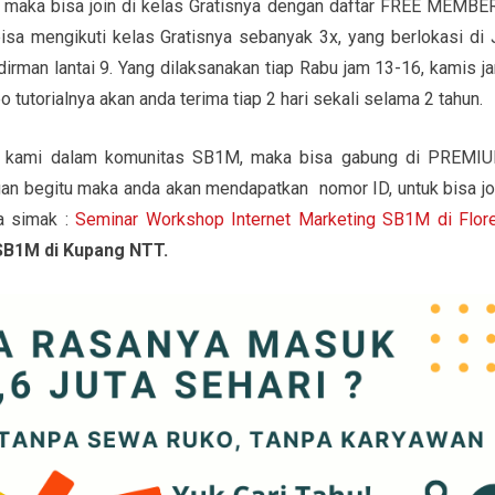
 maka bisa join di kelas Gratisnya dengan daftar FREE MEMBER
isa mengikuti kelas Gratisnya sebanyak 3x, yang berlokasi di J
rman lantai 9. Yang dilaksanakan tiap Rabu jam 13-16, kamis j
tutorialnya akan anda terima tiap 2 hari sekali selama 2 tahun.
ma kami dalam komunitas SB1M, maka bisa gabung di PREMI
n begitu maka anda akan mendapatkan nomor ID, untuk bisa jo
a simak :
Seminar Workshop Internet Marketing SB1M di Flor
SB1M di Kupang NTT.