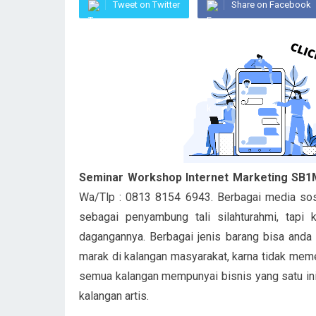
Tweet on Twitter
Share on Facebook
Seminar Workshop Internet Marketing SB1
Wa/Tlp : 0813 8154 6943. Berbagai media sos
sebagai penyambung tali silahturahmi, tapi 
dagangannya. Berbagai jenis barang bisa anda
marak di kalangan masyarakat, karna tidak meme
semua kalangan mempunyai bisnis yang satu ini
kalangan artis.