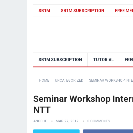
SB1M
SB1M SUBSCRIPTION
FREE ME
SB1M SUBSCRIPTION
TUTORIAL
FRE
HOME
UNCATEGORIZED
SEMINAR WORKSHOP INTE
Seminar Workshop Inter
NTT
ANGELIE
MAR 27, 2017
0 COMMENTS