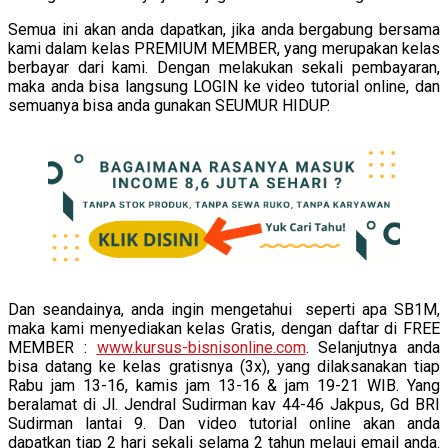
Semua ini akan anda dapatkan, jika anda bergabung bersama
kami dalam kelas PREMIUM MEMBER, yang merupakan kelas
berbayar dari kami. Dengan melakukan sekali pembayaran,
maka anda bisa langsung LOGIN ke video tutorial online, dan
semuanya bisa anda gunakan SEUMUR HIDUP.
Dan seandainya, anda ingin mengetahui seperti apa SB1M,
maka kami menyediakan kelas Gratis, dengan daftar di FREE
MEMBER :
www.kursus-bisnisonline.com
. Selanjutnya anda
bisa datang ke kelas gratisnya (3x), yang dilaksanakan tiap
Rabu jam 13-16, kamis jam 13-16 & jam 19-21 WIB. Yang
beralamat di Jl. Jendral Sudirman kav 44-46 Jakpus, Gd BRI
Sudirman lantai 9. Dan video tutorial online akan anda
dapatkan tiap 2 hari sekali selama 2 tahun melaui email anda.