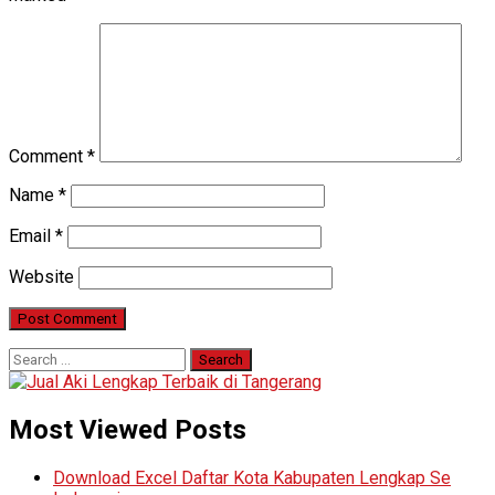
Comment
*
Name
*
Email
*
Website
Search
for:
Most Viewed Posts
Download Excel Daftar Kota Kabupaten Lengkap Se