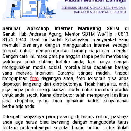
Seminar Workshop Internet Marketing SB1M di
Garut.
Hub Andreas Agung, Mentor SB1M Wa/Tlp : 0813
8154 6943. Saat ini sudah kebanyakan masyarakat yang
memulai bisnisnya dengan menggunakan internet sebagai
tempat untuk mempromosikan barang dagangan mereka.
Dengan cara ini, maka para pelanggan tanpa perlu membuang
waktunya untuk datang ketoko anda, tapi hanya dengan
menggunakan media sosial, mereka bisa dapatkan barang
yang mereka inginkan. Caranya sangat mudah, tinggal
mengupload
foto
dagangan anda, foto tersebut bisa anda
dapatkan langsung dari distributornya. Tidak hanya itu, anda
juga tanpa perlu mengeluarkan modal untuk membeli produk
untuk anda stock. Karna distributor telah mempunyai fasilitas
jasa dropship, yang bisa gunakan untuk kenyamanan
berbelanja anda.
Ditengah banyaknya para pesaing di bisnis online, pastinya
anda juga harus bisa bersaing dengan mengupdate terus
tentang perkembangan seputar bisnis online. Untuk itulah