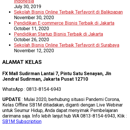
Indonesia
July 30, 2019
Sekolah Bisnis Online Terbaik Terfavorit di Balikpapan
November 30, 2020
Pendidikan E-commerce Bisnis Terbaik di Jakarta
October 11, 2020
Pendidikan Startup Bisnis Terbaik di Jakarta
October 26, 2020
Sekolah Bisnis Online Terbaik Terfavorit di Surabaya
November 12, 2020
ALAMAT KELAS
FX Mall Sudirman Lantai 7, Pintu Satu Senayan, Jln
Jendral Sudirman, Jakarta Pusat 12710
WhatsApp : 0813-8154-6943
UPDATE
: Mulai 2020, berhubung situasi Pandemi Corona,
Kelas Offline SB1M ditiadakan, diganti dengan Live Webinar
untuk Seumur Hidup, Anda dapat menyimak Pembelajaran
darimana saja. Info lebih lanjut hub WA 0813-8154-6943, Klik :
SB1M Subscription