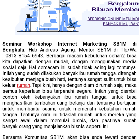
Seminar Workshop Internet Marketing SB1M di
Bengkulu.
Hub Andreas Agung, Mentor SB1M di Tlp/Wa
: 0813 8154 6943. Berbagai macam kebutuhan sehari2 bisa
kita dapatkan dengan mudah, dengan menggunakan media
sosial saja. Hal semacam ini sudah tidak asing lagi tentunya.
Inilah yang sudah dilakukan banyak ibu rumah tangga, ditengah
kesibukan menjaga buah hati, tentunya sangat sulit untuk bisa
keluar
rumah
. Tapi kini, hanya dengan diam dirumah saja, maka
semua keperluan bisa terpenuhi segera. Inilah yang diambil
contoh oleh kebanyakan ibu rumah tangga, untuk bisa
menghasilkan tambahan uang belanja dan tentunya bertujuan
untuk membantu suami, untuk memenuhi kebutuhan rumah
tangga. Tentunya cara ini tidaklah mudah untuk mereka yang
sangat awal dalam memulai bisnis, dan pastinya sudah
banyak orang yang menjalankan bisnis seperti ini.
Bersama Komunitas SB1M, akan bisa anda lewati dengan