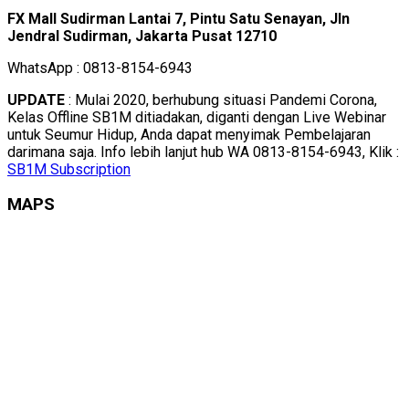
FX Mall Sudirman Lantai 7, Pintu Satu Senayan, Jln
Jendral Sudirman, Jakarta Pusat 12710
WhatsApp : 0813-8154-6943
UPDATE
: Mulai 2020, berhubung situasi Pandemi Corona,
Kelas Offline SB1M ditiadakan, diganti dengan Live Webinar
untuk Seumur Hidup, Anda dapat menyimak Pembelajaran
darimana saja. Info lebih lanjut hub WA 0813-8154-6943, Klik :
SB1M Subscription
MAPS