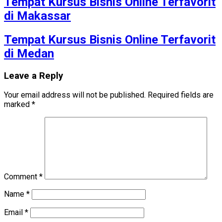
Tempat Kursus Bisnis Online Terfavorit
di Makassar
Tempat Kursus Bisnis Online Terfavorit
di Medan
Leave a Reply
Your email address will not be published.
Required fields are
marked
*
Comment
*
Name
*
Email
*