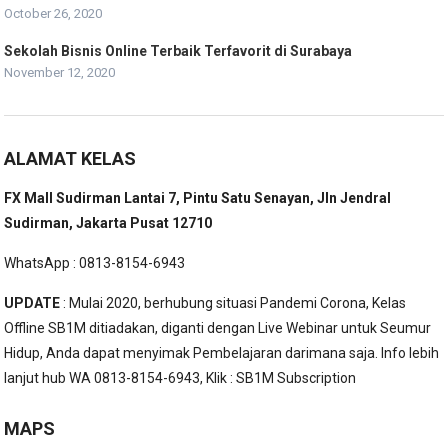
October 26, 2020
Sekolah Bisnis Online Terbaik Terfavorit di Surabaya
November 12, 2020
ALAMAT KELAS
FX Mall Sudirman Lantai 7, Pintu Satu Senayan, Jln Jendral
Sudirman, Jakarta Pusat 12710
WhatsApp : 0813-8154-6943
UPDATE
: Mulai 2020, berhubung situasi Pandemi Corona, Kelas
Offline SB1M ditiadakan, diganti dengan Live Webinar untuk Seumur
Hidup, Anda dapat menyimak Pembelajaran darimana saja. Info lebih
lanjut hub WA 0813-8154-6943, Klik :
SB1M Subscription
MAPS