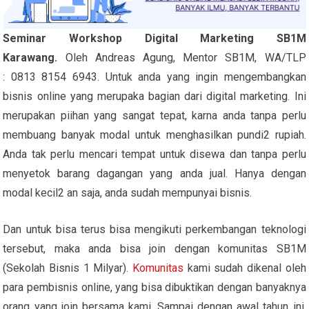
Seminar Workshop Digital Marketing SB1M
Karawang.
Oleh Andreas Agung, Mentor SB1M, WA/TLP
: 0813 8154 6943. Untuk anda yang ingin mengembangkan
bisnis online yang merupaka bagian dari digital marketing. Ini
merupakan piihan yang sangat tepat, karna anda tanpa perlu
membuang banyak modal untuk menghasilkan pundi2 rupiah.
Anda tak perlu mencari tempat untuk disewa dan tanpa perlu
menyetok barang dagangan yang anda jual. Hanya dengan
modal kecil2 an saja, anda sudah mempunyai bisnis.
Dan untuk bisa terus bisa mengikuti perkembangan teknologi
tersebut, maka anda bisa join dengan komunitas SB1M
(Sekolah Bisnis 1 Milyar).
Komunitas
kami sudah dikenal oleh
para pembisnis online, yang bisa dibuktikan dengan banyaknya
orang yang join bersama kami. Sampai dengan awal tahun ini,