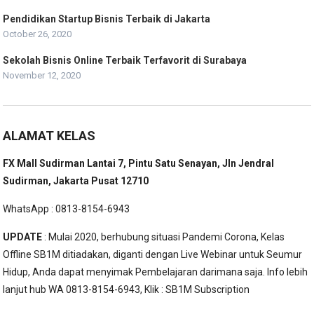
Pendidikan Startup Bisnis Terbaik di Jakarta
October 26, 2020
Sekolah Bisnis Online Terbaik Terfavorit di Surabaya
November 12, 2020
ALAMAT KELAS
FX Mall Sudirman Lantai 7, Pintu Satu Senayan, Jln Jendral
Sudirman, Jakarta Pusat 12710
WhatsApp : 0813-8154-6943
UPDATE
: Mulai 2020, berhubung situasi Pandemi Corona, Kelas
Offline SB1M ditiadakan, diganti dengan Live Webinar untuk Seumur
Hidup, Anda dapat menyimak Pembelajaran darimana saja. Info lebih
lanjut hub WA 0813-8154-6943, Klik :
SB1M Subscription