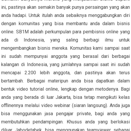
ini, pastinya akan semakin banyak punya persaingan yang akan
anda hadapi. Untuk itulah anda sebaiknya menggabungkan diri
dengan komunitas yang bisa membantu anda dalam bisnis
online. SB1M adalah perkumpulan para pembisnis online yang
ada di Indonesia, yang saling berbagi ilmu untuk
mengembangkan bisnis mereka. Komunitas kami sampai saat
ini sudah mempunyai anggota yang berasal dari berbagai
kalangan di Indonesia, yang jumlahnya sampai saat ini sudah
mencapai 2.200 lebih anggota, dan pastinya akan terus
bertambah. Berbagai materipun anda bisa dapatkan dalam
bentuk video tutorial online, lengkap dengan metodenya. Bagi
anda yang berada di luar Jakarta, bisa tetap mengikuti kelas
offlinennya melalui video webinar (siaran langsung). Anda juga
bisa menggunakan jasa pengajar private, bagi anda yang
membutuhkan pendampingan. Khusus anda yang berlokasi
diluar Jabodetabek, bisa menggunakan teamviewer sebagai