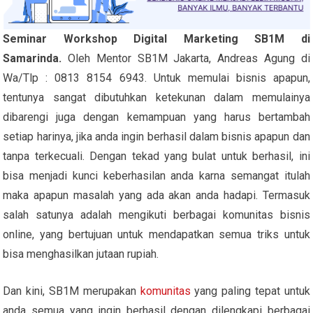
Seminar Workshop Digital Marketing SB1M di
Samarinda.
Oleh Mentor SB1M Jakarta, Andreas Agung di
Wa/Tlp : 0813 8154 6943. Untuk memulai bisnis apapun,
tentunya sangat dibutuhkan ketekunan dalam memulainya
dibarengi juga dengan kemampuan yang harus bertambah
setiap harinya, jika anda ingin berhasil dalam bisnis apapun dan
tanpa terkecuali. Dengan tekad yang bulat untuk berhasil, ini
bisa menjadi kunci keberhasilan anda karna semangat itulah
maka apapun masalah yang ada akan anda hadapi. Termasuk
salah satunya adalah mengikuti berbagai komunitas bisnis
online, yang bertujuan untuk mendapatkan semua triks untuk
bisa menghasilkan jutaan rupiah.
Dan kini, SB1M merupakan
komunitas
yang paling tepat untuk
anda semua yang ingin berhasil dengan dilengkapi berbagai