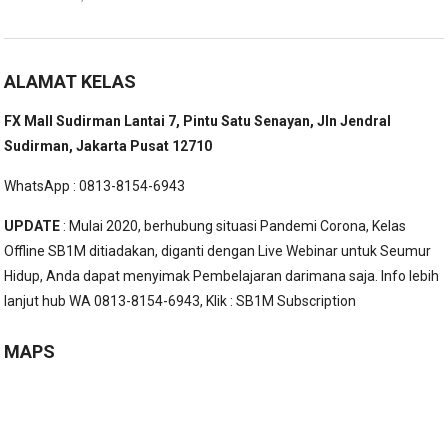
ALAMAT KELAS
FX Mall Sudirman Lantai 7, Pintu Satu Senayan, Jln Jendral
Sudirman, Jakarta Pusat 12710
WhatsApp : 0813-8154-6943
UPDATE
: Mulai 2020, berhubung situasi Pandemi Corona, Kelas
Offline SB1M ditiadakan, diganti dengan Live Webinar untuk Seumur
Hidup, Anda dapat menyimak Pembelajaran darimana saja. Info lebih
lanjut hub WA 0813-8154-6943, Klik :
SB1M Subscription
MAPS