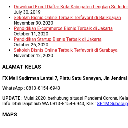
Download Excel Daftar Kota Kabupaten Lengkap Se Indo
July 30, 2019
Sekolah Bisnis Online Terbaik Terfavorit di Balikpapan
November 30, 2020
Pendidikan E-commerce Bisnis Terbaik di Jakarta
October 11, 2020
Pendidikan Startup Bisnis Terbaik di Jakarta
October 26, 2020
Sekolah Bisnis Online Terbaik Terfavorit di Surabaya
November 12, 2020
ALAMAT KELAS
FX Mall Sudirman Lantai 7, Pintu Satu Senayan, Jln Jendra
WhatsApp : 0813-8154-6943
UPDATE
: Mulai 2020, berhubung situasi Pandemi Corona, Kel
Info lebih lanjut hub WA 0813-8154-6943, Klik :
SB1M Subscrip
MAPS