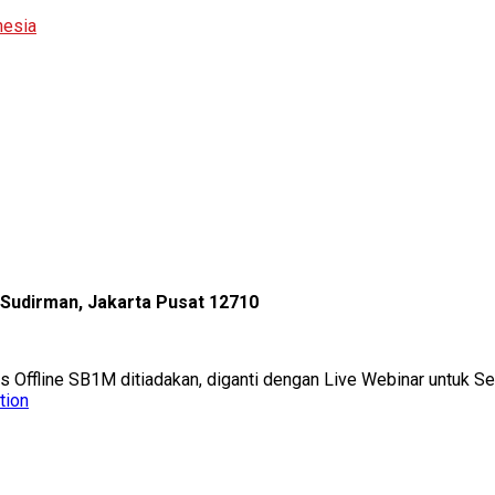
nesia
l Sudirman, Jakarta Pusat 12710
as Offline SB1M ditiadakan, diganti dengan Live Webinar untuk 
tion