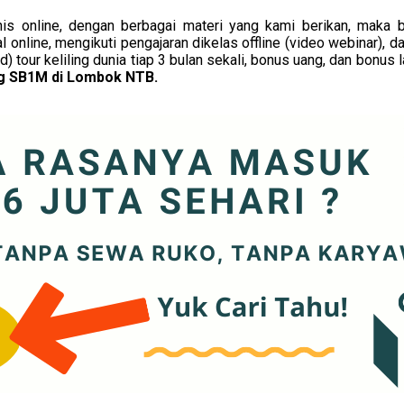
snis online, dengan berbagai materi yang kami berikan, ma
nline, mengikuti pengajaran dikelas offline (video webinar), dan
ur keliling dunia tiap 3 bulan sekali, bonus uang, dan bonus lai
ng SB1M di Lombok NTB.