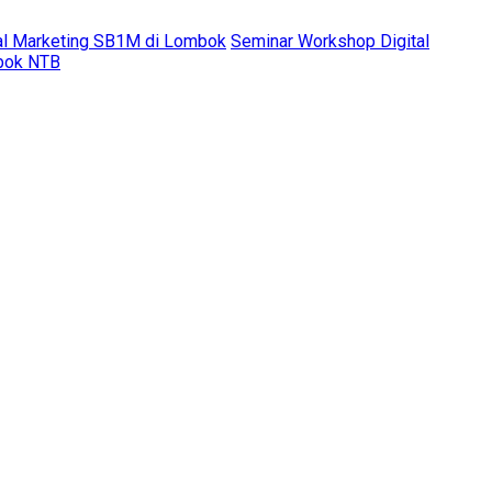
al Marketing SB1M di Lombok
Seminar Workshop Digital
mbok NTB