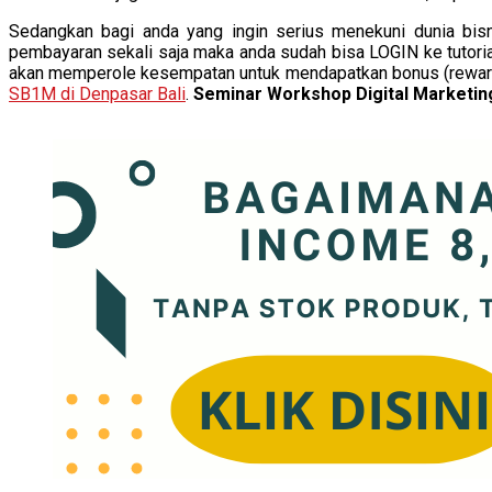
Sedangkan bagi anda yang ingin serius menekuni dunia bi
pembayaran sekali saja maka anda sudah bisa LOGIN ke tutorial o
akan memperole kesempatan untuk mendapatkan bonus (reward) to
SB1M di Denpasar Bali
.
Seminar Workshop Digital Marketi