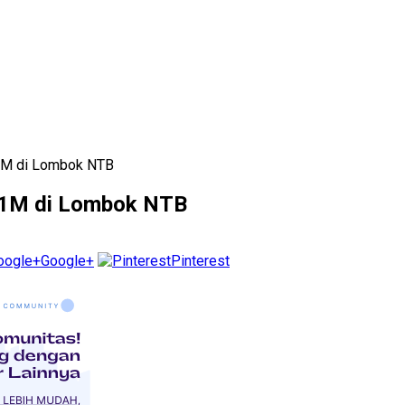
B1M di Lombok NTB
B1M di Lombok NTB
Google+
Pinterest