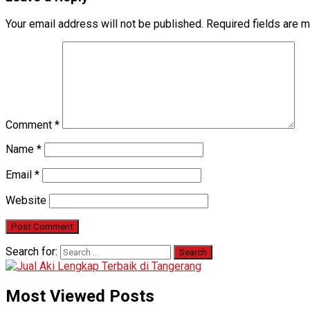
Your email address will not be published.
Required fields are 
Comment
*
Name
*
Email
*
Website
Search for:
Most Viewed Posts