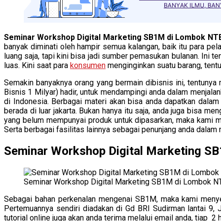
Seminar Workshop Digital Marketing SB1M di Lombok NT
banyak diminati oleh hampir semua kalangan, baik itu para pel
luang saja, tapi kini bisa jadi sumber pemasukan bulanan. Ini 
luas. Kini saat para
konsumen
menginginkan suatu barang, tent
Semakin banyaknya orang yang bermain dibisnis ini, tentuny
Bisnis 1 Milyar) hadir, untuk mendampingi anda dalam menjala
di Indonesia. Berbagai materi akan bisa anda dapatkan dalam 
berada di luar jakarta. Bukan hanya itu saja, anda juga bisa m
yang belum mempunyai produk untuk dipasarkan, maka kami me
Serta berbagai fasilitas lainnya sebagai penunjang anda dalam 
Seminar Workshop Digital Marketing S
Seminar Workshop Digital Marketing SB1M di Lombok N
Sebagai bahan perkenalan mengenai SB1M, maka kami menyed
Pertemuannya sendiri diadakan di Gd BRI Sudirman lantai 9,
tutorial online juga akan anda terima melalui email anda, tiap 2 