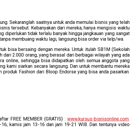
g. Sekaranglah saatnya untuk anda memulai bisnis yang telah
 bisnis tersebut. Kebanyakan dari mereka, hanya mengisis waktu
ng diperlukan tidak terlalu banyak hingga jangkauan yang sangat
anpa membuang waktu lagi, langsung bisa order via telp/wa.
tuk bisa bersaing dengan mereka. Untuk itulah SB1M (Sekolah
dari 2.000 orang, yang berasal dari berbagai wilayah yang ada
cara online, sehingga bisa didapatkan oleh semua anggota yang
ar yang kami siarkan secara langsung. Dan untuk membantu mereka
 produk Fashion dari Bloop Endorse yang bisa anda pasarkan.
 daftar FREE MEMBER (GRATIS) :
www.kursus-bisnisonline.com
.
3-16, kamis jam 13-16 dan jam 19-21 WIB. Dan tentunya video