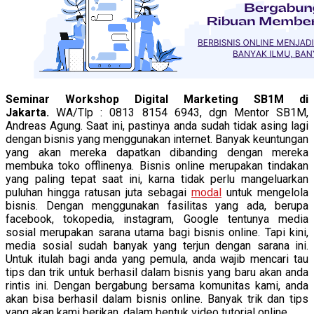
Seminar Workshop Digital Marketing SB1M di
Jakarta.
WA/Tlp : 0813 8154 6943, dgn Mentor SB1M,
Andreas Agung. Saat ini, pastinya anda sudah tidak asing lagi
dengan bisnis yang menggunakan internet. Banyak keuntungan
yang akan mereka dapatkan dibanding dengan mereka
membuka toko offlinenya. Bisnis online merupakan tindakan
yang paling tepat saat ini, karna tidak perlu mangeluarkan
puluhan hingga ratusan juta sebagai
modal
untuk mengelola
bisnis. Dengan menggunakan fasilitas yang ada, berupa
facebook, tokopedia, instagram, Google tentunya media
sosial merupakan sarana utama bagi bisnis online. Tapi kini,
media sosial sudah banyak yang terjun dengan sarana ini.
Untuk itulah bagi anda yang pemula, anda wajib mencari tau
tips dan trik untuk berhasil dalam bisnis yang baru akan anda
rintis ini. Dengan bergabung bersama komunitas kami, anda
akan bisa berhasil dalam bisnis online. Banyak trik dan tips
yang akan kami berikan, dalam bentuk video tutorial online.