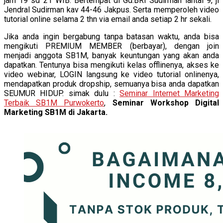
jam 19 sd 21 WIB. Bertempat di Gd.BRI Sudirman lantai 9, jl
Jendral Sudirman kav 44-46 Jakpus. Serta memperoleh video
tutorial online selama 2 thn via email anda setiap 2 hr sekali.
Jika anda ingin bergabung tanpa batasan waktu, anda bisa
mengikuti PREMIUM MEMBER (berbayar), dengan join
menjadi anggota SB1M, banyak keuntungan yang akan anda
dapatkan. Tentunya bisa mengikuti kelas offlinenya, akses ke
video webinar, LOGIN langsung ke video tutorial onlinenya,
mendapatkan produk dropship, semuanya bisa anda dapatkan
SEUMUR HIDUP. simak dulu :
Seminar Internet Marketing
Terbaik SB1M Purwokerto
,
Seminar Workshop Digital
Marketing SB1M di Jakarta.