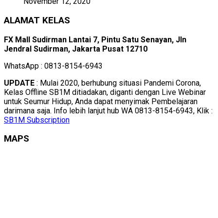
November 12, 2020
ALAMAT KELAS
FX Mall Sudirman Lantai 7, Pintu Satu Senayan, Jln
Jendral Sudirman, Jakarta Pusat 12710
WhatsApp : 0813-8154-6943
UPDATE
: Mulai 2020, berhubung situasi Pandemi Corona,
Kelas Offline SB1M ditiadakan, diganti dengan Live Webinar
untuk Seumur Hidup, Anda dapat menyimak Pembelajaran
darimana saja. Info lebih lanjut hub WA 0813-8154-6943, Klik :
SB1M Subscription
MAPS