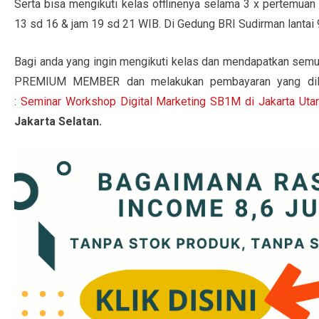
Serta bisa mengikuti kelas offlinenya selama 3 x pertemuan
13 sd 16 & jam 19 sd 21 WIB. Di Gedung BRI Sudirman lantai 
Bagi anda yang ingin mengikuti kelas dan mendapatkan semua
PREMIUM MEMBER dan melakukan pembayaran yang dilanj
:
Seminar Workshop Digital Marketing SB1M di Jakarta Uta
Jakarta Selatan.