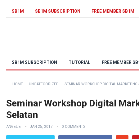
SB1M
SB1M SUBSCRIPTION
FREE MEMBER SB1M
SB1M SUBSCRIPTION
TUTORIAL
FREE MEMBER S
HOME
UNCATEGORIZED
SEMINAR WORKSHOP DIGITAL MARKETING 
Seminar Workshop Digital Mark
Selatan
ANGELIE
JAN 25, 2017
0 COMMENTS