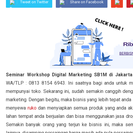
Tweet on Twitter
Share on Facebook
Seminar Workshop Digital Marketing SB1M di Jakarta
WA/TLP : 0813 8154 6943. Ini saatnya bagi anda untuk m
mempunyai toko. Sekarang ini, sudah semakin canggih deng
marketing. Dengan begitu, maka bisnis yang lebih tepat anda a
menyewa
ruko
dan menyiapkan semua produk yang anda aka
lahan tempat anda berjualan dan bisa menggunakan jasa drop
Semakin banyak orang yang terjun ke bisnis ini, maka sem
lainnya, disamping persaingan harga masih ada pula persaing