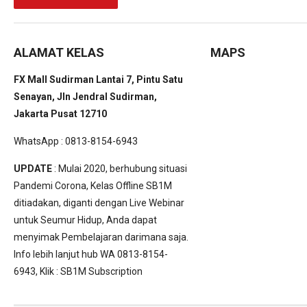
ALAMAT KELAS
MAPS
FX Mall Sudirman Lantai 7, Pintu Satu
Senayan, Jln Jendral Sudirman,
Jakarta Pusat 12710
WhatsApp : 0813-8154-6943
UPDATE
: Mulai 2020, berhubung situasi
Pandemi Corona, Kelas Offline SB1M
ditiadakan, diganti dengan Live Webinar
untuk Seumur Hidup, Anda dapat
menyimak Pembelajaran darimana saja.
Info lebih lanjut hub WA 0813-8154-
6943, Klik :
SB1M Subscription