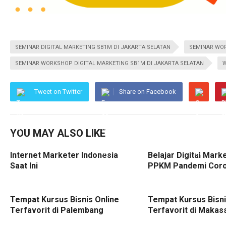
SEMINAR DIGITAL MARKETING SB1M DI JAKARTA SELATAN
SEMINAR WOR
SEMINAR WORKSHOP DIGITAL MARKETING SB1M DI JAKARTA SELATAN
W
Tweet on Twitter
Share on Facebook
YOU MAY ALSO LIKE
Internet Marketer Indonesia
Belajar Digital Mark
Saat Ini
PPKM Pandemi Cor
Tempat Kursus Bisnis Online
Tempat Kursus Bisni
Terfavorit di Palembang
Terfavorit di Makas