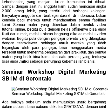
keberhasilan, yang menjadi tujuan komunitas ini dibuat.
Sampai dengan saat ini, anggota kami sudah mencapai angka
2.000 orang lebih, yang terdiri dari berbagai kalangan.
Banyaknya anggota dari berbagai daerah di Indonesia, bukan
kendala bagi mereka untuk mendapatkan semua fasilitas
kami. Semua materi yang diberikan dalam bentuk video
tutorial online, begitu pula dengan kelas offlinenya bisa anda
ikuti dari rumah, melalui siaran langsung dikelas melalui video
webinar. Begitu pula dengan pengajar private yang dilengkapi
dengan teamviewer, sehingga untuk mereka yang tidak
terjangkau oleh para pengajar, bisa menggunakan media
tersebut untuk menerima pengajaran dari jarak jauh. dan semua
materi yang tidak bisa kami ulas satu persatu, yang tentunya
bisa anda ,miliki sebagai penunjang keberhasilan bisnis.
Seminar Workshop Digital Marketing
SB1M di Gorontalo
Seminar Workshop Digital Marketing SB1M di Gorontalo
Ada baiknya sebelum anda memutuskan untuk bergabung
dalam sebuah, bisa gabung di kelas GRATISNYA, dengan joint