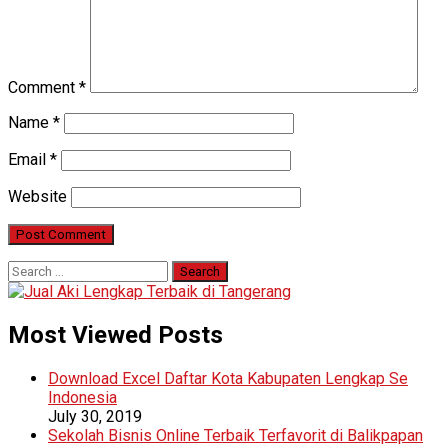
Comment
*
Name
*
Email
*
Website
Search
for:
Most Viewed Posts
Download Excel Daftar Kota Kabupaten Lengkap Se
Indonesia
July 30, 2019
Sekolah Bisnis Online Terbaik Terfavorit di Balikpapan