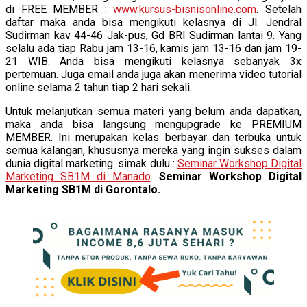
di FREE MEMBER :
www.kursus-bisnisonline.com
. Setelah
daftar maka anda bisa mengikuti kelasnya di Jl. Jendral
Sudirman kav 44-46 Jak-pus, Gd BRI Sudirman lantai 9. Yang
selalu ada tiap Rabu jam 13-16, kamis jam 13-16 dan jam 19-
21 WIB. Anda bisa mengikuti kelasnya sebanyak 3x
pertemuan. Juga email anda juga akan menerima video tutorial
online selama 2 tahun tiap 2 hari sekali.
Untuk melanjutkan semua materi yang belum anda dapatkan,
maka anda bisa langsung mengupgrade ke PREMIUM
MEMBER. Ini merupakan kelas berbayar dan terbuka untuk
semua kalangan, khususnya mereka yang ingin sukses dalam
dunia digital marketing. simak dulu :
Seminar Workshop Digital
Marketing SB1M di Manado
.
Seminar Workshop Digital
Marketing SB1M di Gorontalo.