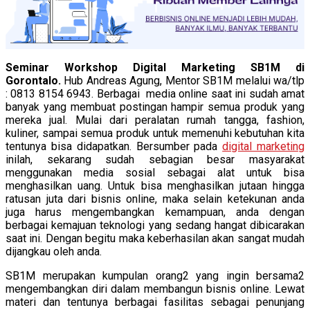
Seminar Workshop Digital Marketing SB1M di
Gorontalo.
Hub Andreas Agung, Mentor SB1M melalui wa/tlp
: 0813 8154 6943. Berbagai media online saat ini sudah amat
banyak yang membuat postingan hampir semua produk yang
mereka jual. Mulai dari peralatan rumah tangga, fashion,
kuliner, sampai semua produk untuk memenuhi kebutuhan kita
tentunya bisa didapatkan. Bersumber pada
digital marketing
inilah, sekarang sudah sebagian besar masyarakat
menggunakan media sosial sebagai alat untuk bisa
menghasilkan uang. Untuk bisa menghasilkan jutaan hingga
ratusan juta dari bisnis online, maka selain ketekunan anda
juga harus mengembangkan kemampuan, anda dengan
berbagai kemajuan teknologi yang sedang hangat dibicarakan
saat ini. Dengan begitu maka keberhasilan akan sangat mudah
dijangkau oleh anda.
SB1M merupakan kumpulan orang2 yang ingin bersama2
mengembangkan diri dalam membangun bisnis online. Lewat
materi dan tentunya berbagai fasilitas sebagai penunjang