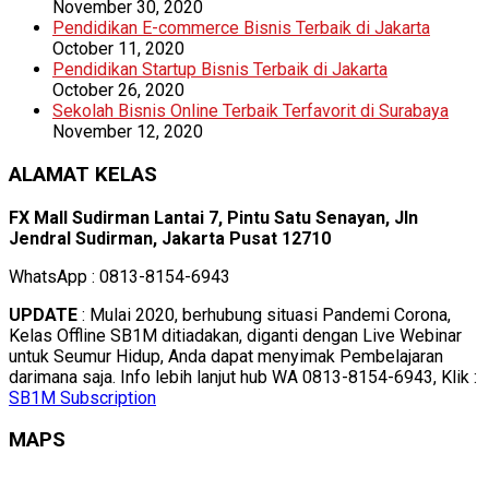
November 30, 2020
Pendidikan E-commerce Bisnis Terbaik di Jakarta
October 11, 2020
Pendidikan Startup Bisnis Terbaik di Jakarta
October 26, 2020
Sekolah Bisnis Online Terbaik Terfavorit di Surabaya
November 12, 2020
ALAMAT KELAS
FX Mall Sudirman Lantai 7, Pintu Satu Senayan, Jln
Jendral Sudirman, Jakarta Pusat 12710
WhatsApp : 0813-8154-6943
UPDATE
: Mulai 2020, berhubung situasi Pandemi Corona,
Kelas Offline SB1M ditiadakan, diganti dengan Live Webinar
untuk Seumur Hidup, Anda dapat menyimak Pembelajaran
darimana saja. Info lebih lanjut hub WA 0813-8154-6943, Klik :
SB1M Subscription
MAPS