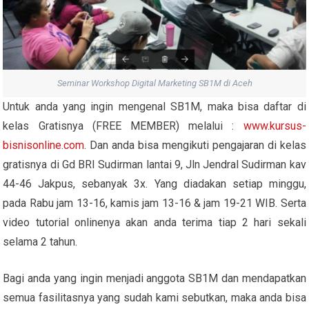
Seminar Workshop Digital Marketing SB1M di Aceh
Untuk anda yang ingin mengenal SB1M, maka bisa daftar di
kelas Gratisnya (FREE MEMBER) melalui :
www.kursus-
bisnisonline.com
. Dan anda bisa mengikuti pengajaran di kelas
gratisnya di Gd BRI Sudirman lantai 9, Jln Jendral Sudirman kav
44-46 Jakpus, sebanyak 3x. Yang diadakan setiap minggu,
pada Rabu jam 13-16, kamis jam 13-16 & jam 19-21 WIB. Serta
video tutorial onlinenya akan anda terima tiap 2 hari sekali
selama 2 tahun.
Bagi anda yang ingin menjadi anggota SB1M dan mendapatkan
semua fasilitasnya yang sudah kami sebutkan, maka anda bisa