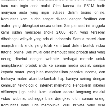
baru saja ingin anda mulai. Oleh karena itu, SB1M hadir
menyapa anda yang ingin sukses dalam bisnis online.
Komunitas kami sudah sangat dikenal dengan fasilitas dan
materi yang dilengkapi secara online. Sampai saat ini, anggota
kami sudah mencapai angka 2.000 lebih, yang tersebar
diberbagai wilayah yang ada di Indonesia. Semua materi akan
menjadi milik anda, yang telah kami buat dalam bentuk video
tutorial online. Dari mulai cara membuat blog pribadi atau yang
sering disebut dengan website, berbagai metode untuk
mengiklankan produk anda ke semua media sosial, sampai
kepada materi yang bisa menghasilkan passive income, dan
tentunya materi akan bertambah tiap harinya seiring dengan
kemajuan teknologi di internet marketing. Pengajaran dikelas
offlinenya juga selalu kami siarkan secara langsung melalui
video webinar, sehingga bisa dijangkau oleh semua orang.
Komunitas kami juga mempunyai guru private yang bisa