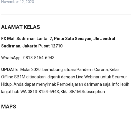
November 12, 2020
ALAMAT KELAS
FX Mall Sudirman Lantai 7, Pintu Satu Senayan, Jln Jendral
Sudirman, Jakarta Pusat 12710
WhatsApp : 0813-8154-6943
UPDATE
: Mulai 2020, berhubung situasi Pandemi Corona, Kelas
Offline SB1M ditiadakan, diganti dengan Live Webinar untuk Seumur
Hidup, Anda dapat menyimak Pembelajaran darimana saja. Info lebih
lanjut hub WA 0813-8154-6943, Klik :
SB1M Subscription
MAPS