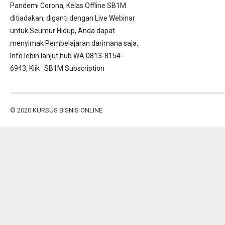
Pandemi Corona, Kelas Offline SB1M
ditiadakan, diganti dengan Live Webinar
untuk Seumur Hidup, Anda dapat
menyimak Pembelajaran darimana saja.
Info lebih lanjut hub WA 0813-8154-
6943, Klik :
SB1M Subscription
© 2020
KURSUS BISNIS ONLINE