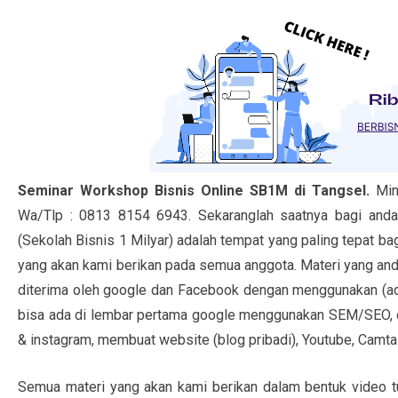
Seminar Workshop Bisnis Online SB1M di Tangsel.
Mi
Wa/Tlp : 0813 8154 6943. Sekaranglah saatnya bagi and
(Sekolah Bisnis 1 Milyar) adalah tempat yang paling tepat ba
yang akan kami berikan pada semua anggota. Materi yang anda 
diterima oleh google dan Facebook dengan menggunakan (adwo
bisa ada di lembar pertama google menggunakan SEM/SEO, c
& instagram, membuat website (blog pribadi), Youtube, Camtasi
Semua materi yang akan kami berikan dalam bentuk video tut