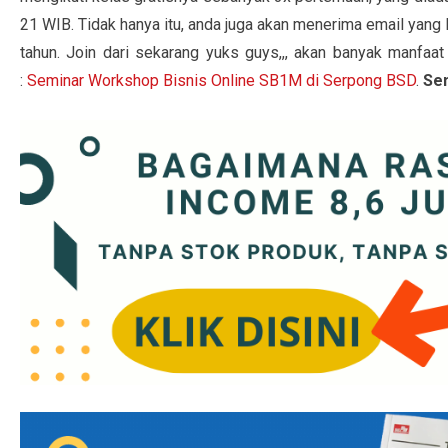
21 WIB. Tidak hanya itu, anda juga akan menerima email yang be
tahun. Join dari sekarang yuks guys,,, akan banyak manfaat
:
Seminar Workshop Bisnis Online SB1M di Serpong BSD
.
Sem