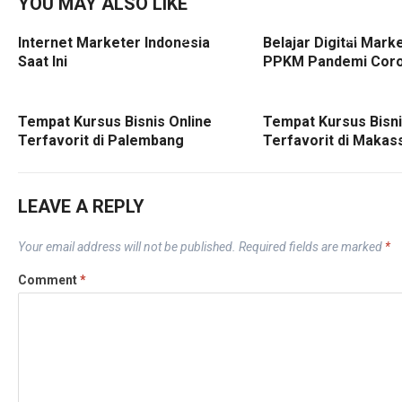
YOU MAY ALSO LIKE
Internet Marketer Indonesia
Belajar Digital Mark
Saat Ini
PPKM Pandemi Cor
Tempat Kursus Bisnis Online
Tempat Kursus Bisni
Terfavorit di Palembang
Terfavorit di Makas
LEAVE A REPLY
Your email address will not be published.
Required fields are marked
*
Comment
*