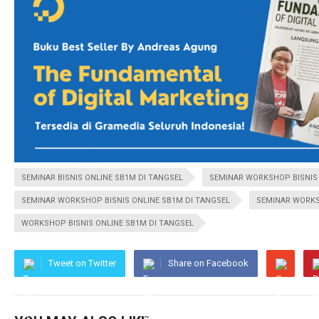
SEMINAR BISNIS ONLINE SB1M DI TANGSEL
SEMINAR WORKSHOP BISNIS 
SEMINAR WORKSHOP BISNIS ONLINE SB1M DI TANGSEL
SEMINAR WORKS
WORKSHOP BISNIS ONLINE SB1M DI TANGSEL
Tweet on Twitter
Share on Facebook