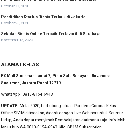
Pendidikan E-commerce Bisnis Terbaik di Jakarta
October 11, 2020
Pendidikan Startup Bisnis Terbaik di Jakarta
October 26, 2020
Sekolah Bisnis Online Terbaik Terfavorit di Surabaya
November 12, 2020
ALAMAT KELAS
FX Mall Sudirman Lantai 7, Pintu Satu Senayan, Jln Jendral
Sudirman, Jakarta Pusat 12710
WhatsApp : 0813-8154-6943
UPDATE
: Mulai 2020, berhubung situasi Pandemi Corona, Kelas
Offline SB1M ditiadakan, diganti dengan Live Webinar untuk Seumur
Hidup, Anda dapat menyimak Pembelajaran darimana saja. Info lebih
lanjut hub WA 0813-8154-6943, Klik :
SB1M Subscription