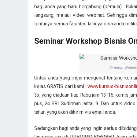
bagi anda yang baru bergabung (pemula). Bukan 
langsung, melaui video webinat. Sehingga dim
tentunya semua fasilitas lainnya bisa anda milik
Seminar Workshop Bisnis O
Seminar Worksh
Untuk anda yang ingin mengenal tentang komu
kelas GRATIS dari kami :
www.kursus-bisnisonl
3x, yang diadaan tiap Rabu jam 13-16, kamis ja
pus, Gd.BRI Sudirman lantai 9. Dan untuk video 
tahun yang akan dikirim via email anda.
Sedangkan bagi anda yang ingin serius dibidang
langsung join di PREMIUM MEMBER. Yang adala