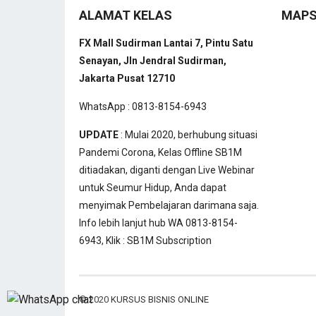
ALAMAT KELAS
MAP
FX Mall Sudirman Lantai 7, Pintu Satu
Senayan, Jln Jendral Sudirman,
Jakarta Pusat 12710
WhatsApp : 0813-8154-6943
UPDATE
: Mulai 2020, berhubung situasi
Pandemi Corona, Kelas Offline SB1M
ditiadakan, diganti dengan Live Webinar
untuk Seumur Hidup, Anda dapat
menyimak Pembelajaran darimana saja.
Info lebih lanjut hub WA 0813-8154-
6943, Klik :
SB1M Subscription
© 2020
KURSUS BISNIS ONLINE