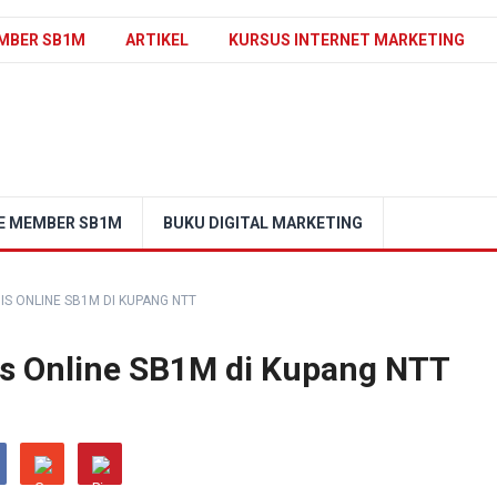
MBER SB1M
ARTIKEL
KURSUS INTERNET MARKETING
E MEMBER SB1M
BUKU DIGITAL MARKETING
S ONLINE SB1M DI KUPANG NTT
s Online SB1M di Kupang NTT