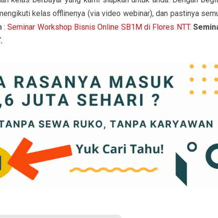
mengikuti kelas offlinenya (via video webinar), dan pastinya sem
a :
Seminar Workshop Bisnis Online SB1M di Flores NTT
.
Semin
.