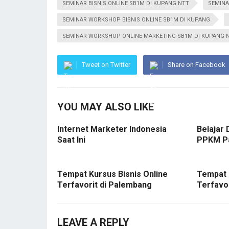
SEMINAR BISNIS ONLINE SB1M DI KUPANG NTT
SEMINA
SEMINAR WORKSHOP BISNIS ONLINE SB1M DI KUPANG
SEMINAR WORKSHOP ONLINE MARKETING SB1M DI KUPANG 
Tweet on Twitter
Share on Facebook
YOU MAY ALSO LIKE
Internet Marketer Indonesia
Belajar 
Saat Ini
PPKM P
Tempat Kursus Bisnis Online
Tempat 
Terfavorit di Palembang
Terfavo
LEAVE A REPLY