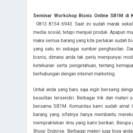
Seminar Workshop Bisnis Online SB1M di
: 0813 8154 6943. Saat ini sudah marak sekali
media sosial, tetapi menjual produk. Apapun m
maka semua barang yang kita perlukan sudah bisa
yang satu ini sebagai sumber penghasilan. Da
bisnis, dimana anda tak perlu mempunyai mod
ketekunan serta pengetahuan, tentang kemaj
berhubungan dengan internet marketing.
Untuk anda yang baru saja ingin bersaing den
kesulitan tersendiri. Berbagai trik dan mate
bersama SB1M. Komunitas kami sudah amat le
barang yang sifatnya hanya membantu merek
mempraktekan ilmu yang kami berikan. Berupa 
Bloop Endorse. Berbagai materi juga bisa anda