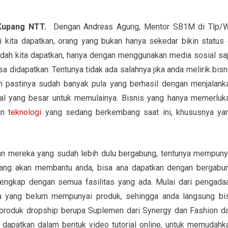
 Kupang NTT.
Dengan Andreas Agung, Mentor SB1M di Tlp/
 kita dapatkan, orang yang bukan hanya sekedar bikin status 
udah kita dapatkan, hanya dengan menggunakan media sosial saj
 didapatkan. Tentunya tidak ada salahnya jika anda melirik bisn
n pastinya sudah banyak pula yang berhasil dengan menjalank
al yang besar untuk memulainya. Bisnis yang hanya memerluk
uan
teknologi
yang sedang berkembang saat ini, khususnya ya
gan mereka yang sudah lebih dulu bergabung, tentunya mempuny
ri yang akan membantu anda, bisa ana dapatkan dengan bergabu
ngkap dengan semua fasilitas yang ada. Mulai dari pengada
a yang belum mempunyai produk, sehingga anda langsung bi
produk dropship berupa Suplemen dari Synergy dan Fashion da
 dapatkan dalam bentuk video tutorial online, untuk memudahk