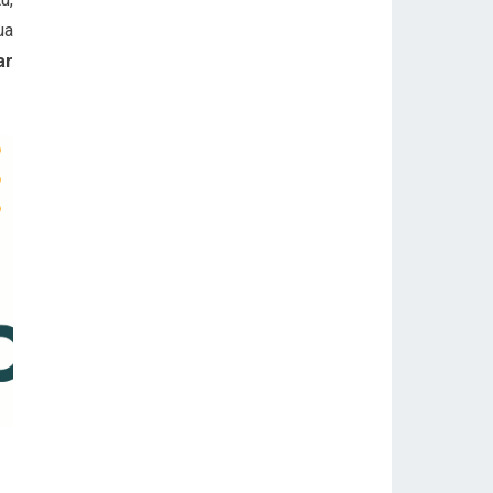
ua
ar