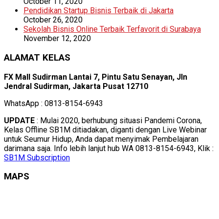
October 11, 2020
Pendidikan Startup Bisnis Terbaik di Jakarta
October 26, 2020
Sekolah Bisnis Online Terbaik Terfavorit di Surabaya
November 12, 2020
ALAMAT KELAS
FX Mall Sudirman Lantai 7, Pintu Satu Senayan, Jln
Jendral Sudirman, Jakarta Pusat 12710
WhatsApp : 0813-8154-6943
UPDATE
: Mulai 2020, berhubung situasi Pandemi Corona,
Kelas Offline SB1M ditiadakan, diganti dengan Live Webinar
untuk Seumur Hidup, Anda dapat menyimak Pembelajaran
darimana saja. Info lebih lanjut hub WA 0813-8154-6943, Klik :
SB1M Subscription
MAPS