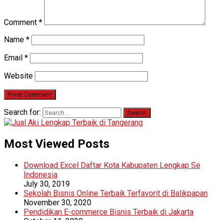
Comment
*
Name
*
Email
*
Website
Search for:
Most Viewed Posts
Download Excel Daftar Kota Kabupaten Lengkap Se
Indonesia
July 30, 2019
Sekolah Bisnis Online Terbaik Terfavorit di Balikpapan
November 30, 2020
Pendidikan E-commerce Bisnis Terbaik di Jakarta