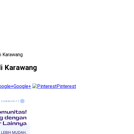
i Karawang
di Karawang
Google+
Pinterest