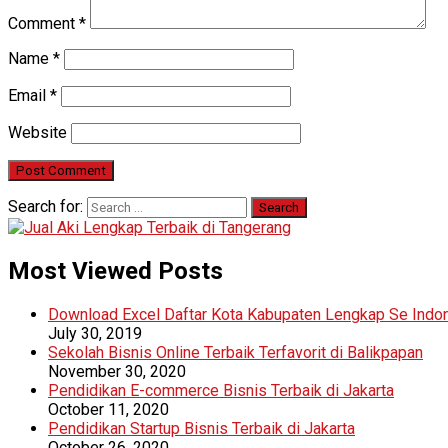
Comment
*
Name
*
Email
*
Website
Search for:
Most Viewed Posts
Download Excel Daftar Kota Kabupaten Lengkap Se Indo
July 30, 2019
Sekolah Bisnis Online Terbaik Terfavorit di Balikpapan
November 30, 2020
Pendidikan E-commerce Bisnis Terbaik di Jakarta
October 11, 2020
Pendidikan Startup Bisnis Terbaik di Jakarta
October 26, 2020