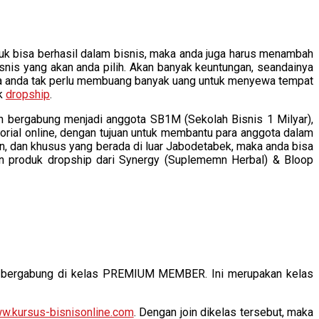
k bisa berhasil dalam bisnis, maka anda juga harus menambah
snis yang akan anda pilih. Akan banyak keuntungan, seandainya
nya anda tak perlu membuang banyak uang untuk menyewa tempat
uk
dropship
.
gan bergabung menjadi anggota SB1M (Sekolah Bisnis 1 Milyar),
rial online, dengan tujuan untuk membantu para anggota dalam
n, dan khusus yang berada di luar Jabodetabek, maka anda bisa
n produk dropship dari Synergy (Suplememn Herbal) & Bloop
an bergabung di kelas PREMIUM MEMBER. Ini merupakan kelas
w.kursus-bisnisonline.com
. Dengan join dikelas tersebut, maka