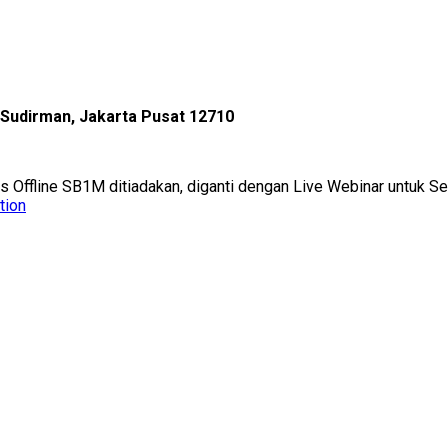
l Sudirman, Jakarta Pusat 12710
as Offline SB1M ditiadakan, diganti dengan Live Webinar untuk 
tion