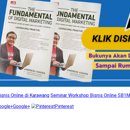
snis Online di Karawang
Seminar Workshop Bisnis Online SB1M
Google+
Pinterest