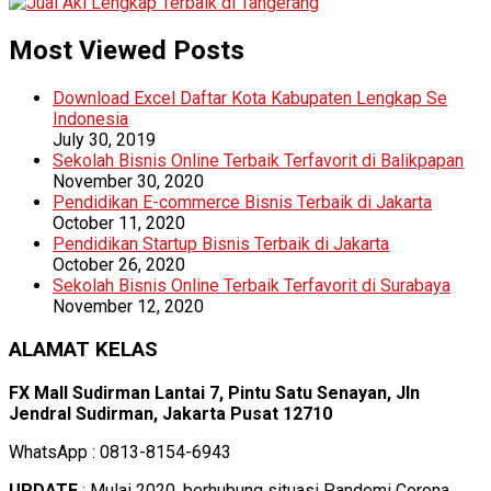
Most Viewed Posts
Download Excel Daftar Kota Kabupaten Lengkap Se
Indonesia
July 30, 2019
Sekolah Bisnis Online Terbaik Terfavorit di Balikpapan
November 30, 2020
Pendidikan E-commerce Bisnis Terbaik di Jakarta
October 11, 2020
Pendidikan Startup Bisnis Terbaik di Jakarta
October 26, 2020
Sekolah Bisnis Online Terbaik Terfavorit di Surabaya
November 12, 2020
ALAMAT KELAS
FX Mall Sudirman Lantai 7, Pintu Satu Senayan, Jln
Jendral Sudirman, Jakarta Pusat 12710
WhatsApp : 0813-8154-6943
UPDATE
: Mulai 2020, berhubung situasi Pandemi Corona,