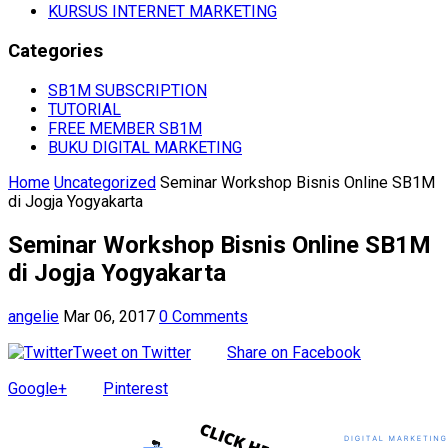
KURSUS INTERNET MARKETING
Categories
SB1M SUBSCRIPTION
TUTORIAL
FREE MEMBER SB1M
BUKU DIGITAL MARKETING
Home
Uncategorized
Seminar Workshop Bisnis Online SB1M
di Jogja Yogyakarta
Seminar Workshop Bisnis Online SB1M
di Jogja Yogyakarta
angelie
Mar 06, 2017
0 Comments
Tweet on Twitter
Share on Facebook
Google+
Pinterest