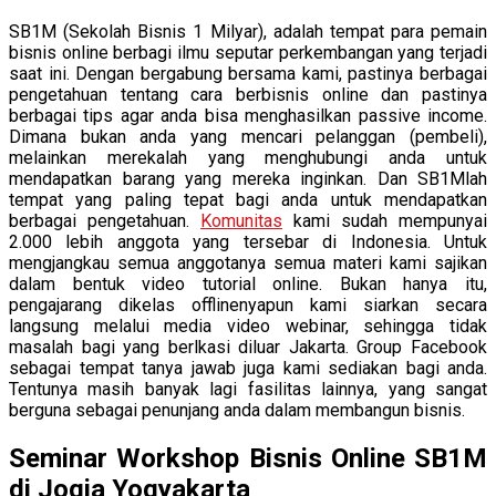
SB1M (Sekolah Bisnis 1 Milyar), adalah tempat para pemain
bisnis online berbagi ilmu seputar perkembangan yang terjadi
saat ini. Dengan bergabung bersama kami, pastinya berbagai
pengetahuan tentang cara berbisnis online dan pastinya
berbagai tips agar anda bisa menghasilkan passive income.
Dimana bukan anda yang mencari pelanggan (pembeli),
melainkan merekalah yang menghubungi anda untuk
mendapatkan barang yang mereka inginkan. Dan SB1Mlah
tempat yang paling tepat bagi anda untuk mendapatkan
berbagai pengetahuan.
Komunitas
kami sudah mempunyai
2.000 lebih anggota yang tersebar di Indonesia. Untuk
mengjangkau semua anggotanya semua materi kami sajikan
dalam bentuk video tutorial online. Bukan hanya itu,
pengajarang dikelas offlinenyapun kami siarkan secara
langsung melalui media video webinar, sehingga tidak
masalah bagi yang berlkasi diluar Jakarta. Group Facebook
sebagai tempat tanya jawab juga kami sediakan bagi anda.
Tentunya masih banyak lagi fasilitas lainnya, yang sangat
berguna sebagai penunjang anda dalam membangun bisnis.
Seminar Workshop Bisnis Online SB1M
di Jogja Yogyakarta