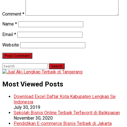
Comment
*
Name
*
Email
*
Website
Search
for:
Most Viewed Posts
Download Excel Daftar Kota Kabupaten Lengkap Se
Indonesia
July 30, 2019
Sekolah Bisnis Online Terbaik Terfavorit di Balikpapan
November 30, 2020
Pendidikan E-commerce Bisnis Terbaik di Jakarta