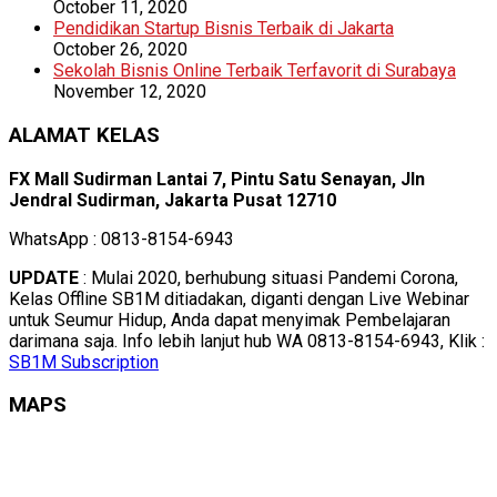
October 11, 2020
Pendidikan Startup Bisnis Terbaik di Jakarta
October 26, 2020
Sekolah Bisnis Online Terbaik Terfavorit di Surabaya
November 12, 2020
ALAMAT KELAS
FX Mall Sudirman Lantai 7, Pintu Satu Senayan, Jln
Jendral Sudirman, Jakarta Pusat 12710
WhatsApp : 0813-8154-6943
UPDATE
: Mulai 2020, berhubung situasi Pandemi Corona,
Kelas Offline SB1M ditiadakan, diganti dengan Live Webinar
untuk Seumur Hidup, Anda dapat menyimak Pembelajaran
darimana saja. Info lebih lanjut hub WA 0813-8154-6943, Klik :
SB1M Subscription
MAPS