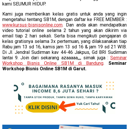
kami SEUMUR HIDUP.
Kami juga memberikan kelas gratis untuk anda yang ingin
mengetahui tentang SB1M, dengan daftar ke FREE MEMBER :
www.kursus-bisnisonline.com
. Dan anda akan mendapatkan
video tutorial online selama 2 tahun yang akan dikirim via
email tiap 2 hari sekali. Serta bisa mengikuti pengajaran di
kelas gratisnya selama 3x pertemuan, yang dilaksanakan tiap
Rabu jam 13 sd 16, kamis jam 13 sd 16 & jam 19 sd 21 WIB.
Di Jl. Jendral Sudirman kav 44-46 Jakpus, Gd BRI Sudirman
lantai 9. Join dari sekarang azaaaaa,,,, simak juga :
Seminar
Workshop Bisnis Online SB1M di Bandung
.
Seminar
Workshop Bisnis Online SB1M di Garut.