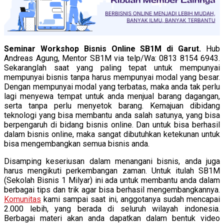
Seminar Workshop Bisnis Online SB1M di Garut.
Hub
Andreas Agung, Mentor SB1M via telp/Wa: 0813 8154 6943.
Sekaranglah saat yang paling tepat untuk mempunyai
mempunyai bisnis tanpa harus mempunyai modal yang besar.
Dengan mempunyai modal yang terbatas, maka anda tak perlu
lagi menyewa tempat untuk anda menjual barang dagangan,
serta tanpa perlu menyetok barang. Kemajuan dibidang
teknologi yang bisa membantu anda salah satunya, yang bisa
berpengaruh di bidang bisnis online. Dan untuk bisa berhasil
dalam bisnis online, maka sangat dibutuhkan ketekunan untuk
bisa mengembangkan semua bisnis anda.
Disamping keseriusan dalam menangani bisnis, anda juga
harus mengikuti perkembangan zaman. Untuk itulah SB1M
(Sekolah Bisnis 1 Milyar) ini ada untuk membantu anda dalam
berbagai tips dan trik agar bisa berhasil mengembangkannya.
Komunitas
kami sampai saat ini, anggotanya sudah mencapai
2.000 lebih, yang berada di seluruh wilayah indonesia.
Berbagai materi akan anda dapatkan dalam bentuk video