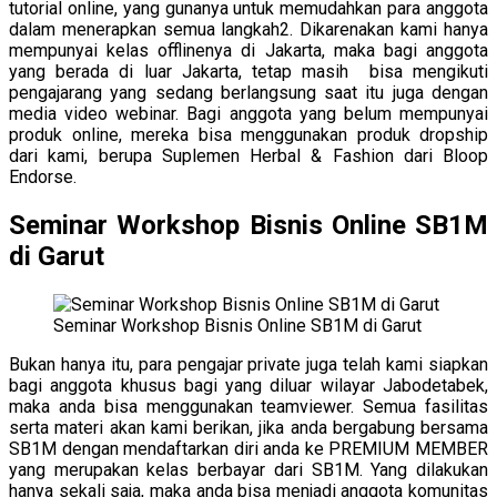
tutorial online, yang gunanya untuk memudahkan para anggota
dalam menerapkan semua langkah2. Dikarenakan kami hanya
mempunyai kelas offlinenya di Jakarta, maka bagi anggota
yang berada di luar Jakarta, tetap masih bisa mengikuti
pengajarang yang sedang berlangsung saat itu juga dengan
media video webinar. Bagi anggota yang belum mempunyai
produk online, mereka bisa menggunakan produk dropship
dari kami, berupa Suplemen Herbal & Fashion dari Bloop
Endorse.
Seminar Workshop Bisnis Online SB1M
di Garut
Seminar Workshop Bisnis Online SB1M di Garut
Bukan hanya itu, para pengajar private juga telah kami siapkan
bagi anggota khusus bagi yang diluar wilayar Jabodetabek,
maka anda bisa menggunakan teamviewer. Semua fasilitas
serta materi akan kami berikan, jika anda bergabung bersama
SB1M dengan mendaftarkan diri anda ke PREMIUM MEMBER
yang merupakan kelas berbayar dari SB1M. Yang dilakukan
hanya sekali saja, maka anda bisa menjadi anggota komunitas