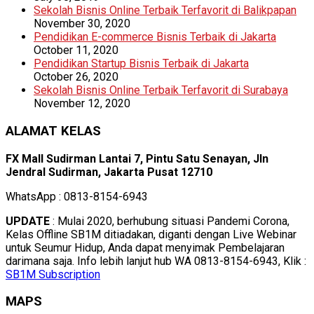
Sekolah Bisnis Online Terbaik Terfavorit di Balikpapan
November 30, 2020
Pendidikan E-commerce Bisnis Terbaik di Jakarta
October 11, 2020
Pendidikan Startup Bisnis Terbaik di Jakarta
October 26, 2020
Sekolah Bisnis Online Terbaik Terfavorit di Surabaya
November 12, 2020
ALAMAT KELAS
FX Mall Sudirman Lantai 7, Pintu Satu Senayan, Jln
Jendral Sudirman, Jakarta Pusat 12710
WhatsApp : 0813-8154-6943
UPDATE
: Mulai 2020, berhubung situasi Pandemi Corona,
Kelas Offline SB1M ditiadakan, diganti dengan Live Webinar
untuk Seumur Hidup, Anda dapat menyimak Pembelajaran
darimana saja. Info lebih lanjut hub WA 0813-8154-6943, Klik :
SB1M Subscription
MAPS