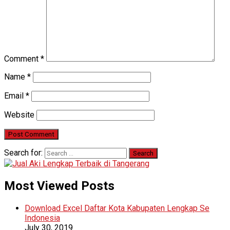
Comment
*
Name
*
Email
*
Website
Search for:
Most Viewed Posts
Download Excel Daftar Kota Kabupaten Lengkap Se
Indonesia
July 30, 2019