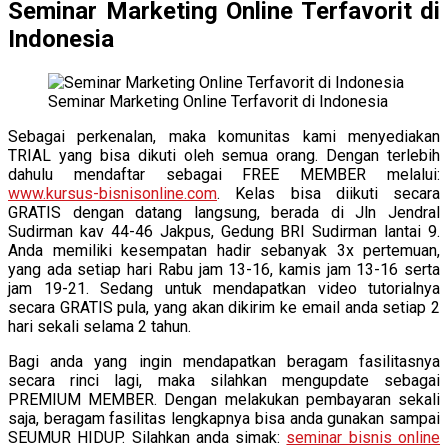
Seminar Marketing Online Terfavorit di
Indonesia
Seminar Marketing Online Terfavorit di Indonesia
Sebagai perkenalan, maka komunitas kami menyediakan
TRIAL yang bisa dikuti oleh semua orang. Dengan terlebih
dahulu mendaftar sebagai FREE MEMBER melalui:
www.kursus-bisnisonline.com
. Kelas bisa diikuti secara
GRATIS dengan datang langsung, berada di Jln Jendral
Sudirman kav 44-46 Jakpus, Gedung BRI Sudirman lantai 9.
Anda memiliki kesempatan hadir sebanyak 3x pertemuan,
yang ada setiap hari Rabu jam 13-16, kamis jam 13-16 serta
jam 19-21. Sedang untuk mendapatkan video tutorialnya
secara GRATIS pula, yang akan dikirim ke email anda setiap 2
hari sekali selama 2 tahun.
Bagi anda yang ingin mendapatkan beragam fasilitasnya
secara rinci lagi, maka silahkan mengupdate sebagai
PREMIUM MEMBER. Dengan melakukan pembayaran sekali
saja, beragam fasilitas lengkapnya bisa anda gunakan sampai
SEUMUR HIDUP. Silahkan anda simak:
seminar bisnis online