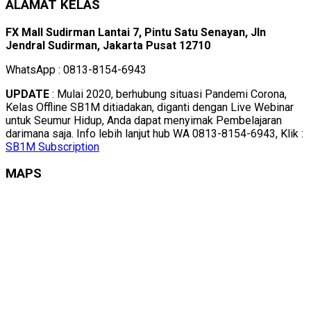
ALAMAT KELAS
FX Mall Sudirman Lantai 7, Pintu Satu Senayan, Jln
Jendral Sudirman, Jakarta Pusat 12710
WhatsApp : 0813-8154-6943
UPDATE
: Mulai 2020, berhubung situasi Pandemi Corona,
Kelas Offline SB1M ditiadakan, diganti dengan Live Webinar
untuk Seumur Hidup, Anda dapat menyimak Pembelajaran
darimana saja. Info lebih lanjut hub WA 0813-8154-6943, Klik :
SB1M Subscription
MAPS