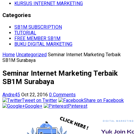
KURSUS INTERNET MARKETING
Categories
SB1M SUBSCRIPTION
TUTORIAL
FREE MEMBER SB1M
BUKU DIGITAL MARKETING
Home
Uncategorized
Seminar Internet Marketing Terbaik
SB1M Surabaya
Seminar Internet Marketing Terbaik
SB1M Surabaya
Andre45
Oct 22, 2016
0 Comments
Tweet on Twitter
Share on Facebook
Google+
Pinterest