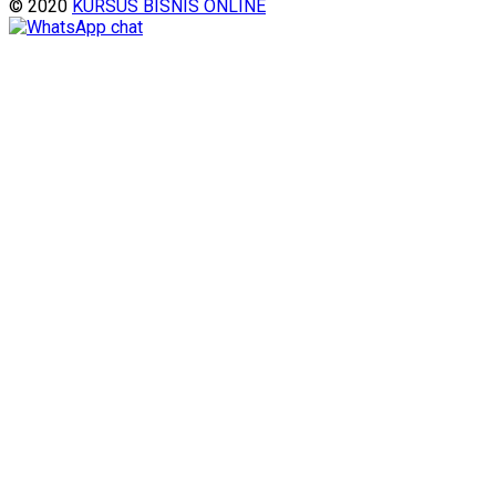
© 2020
KURSUS BISNIS ONLINE