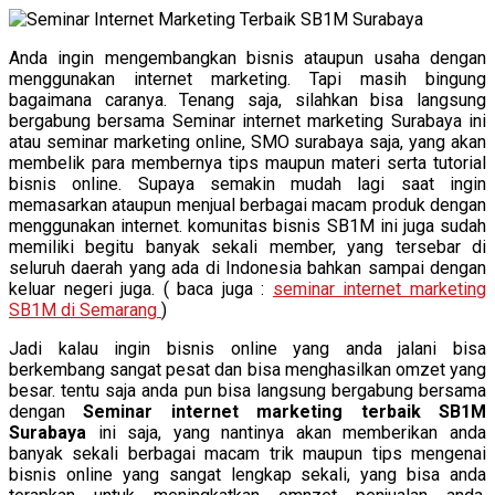
Anda ingin mengembangkan bisnis ataupun usaha dengan
menggunakan internet marketing. Tapi masih bingung
bagaimana caranya. Tenang saja, silahkan bisa langsung
bergabung bersama Seminar internet marketing Surabaya ini
atau seminar marketing online, SMO surabaya saja, yang akan
membelik para membernya tips maupun materi serta tutorial
bisnis online. Supaya semakin mudah lagi saat ingin
memasarkan ataupun menjual berbagai macam produk dengan
menggunakan internet. komunitas bisnis SB1M ini juga sudah
memiliki begitu banyak sekali member, yang tersebar di
seluruh daerah yang ada di Indonesia bahkan sampai dengan
keluar negeri juga. ( baca juga :
seminar internet marketing
SB1M di Semarang
)
Jadi kalau ingin bisnis online yang anda jalani bisa
berkembang sangat pesat dan bisa menghasilkan omzet yang
besar. tentu saja anda pun bisa langsung bergabung bersama
dengan
Seminar internet marketing terbaik SB1M
Surabaya
ini saja, yang nantinya akan memberikan anda
banyak sekali berbagai macam trik maupun tips mengenai
bisnis online yang sangat lengkap sekali, yang bisa anda