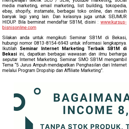
mempelajari teknik SEO / SEM, youtube marketing, social
media marketing, email marketing, list building, tokopedia,
ebay, shopify, instamate, berbagai toko online, dan masih
banyak lagi yang lain. Dan kelasnya juga untuk SEUMUR
HIDUP. Bila berminat mendaftar SB1M, disini :
www.kursus-
bisnisonline.com
Silakan anda untuk mengikuti Seminar SB1M di Bekasi,
hubungi nomor 0813-8154-6943 untuk informasi lengkapnya.
Ikutilah
Seminar Internet Marketing Terbaik SB1M di
Bekasi
ini, dapatkan berbagai wawasan dan ilmu berharga
seputar Internet Marketing. Seminar SMO SB1M mengambil
Tema “5 Jurus Ampuh mendapatkan Penghasilan dari Internet
melalui Program Dropship dan Affiliate Marketing”.