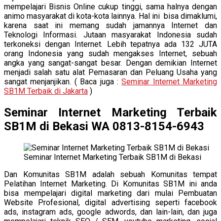
mempelajari Bisnis Online cukup tinggi, sama halnya dengan
animo masyarakat di kota-kota lainnya. Hal ini bisa dimaklumi,
karena saat ini memang sudah jamannya Internet dan
Teknologi Informasi. Jutaan masyarakat Indonesia sudah
terkoneksi dengan Internet. Lebih tepatnya ada 132 JUTA
orang Indonesia yang sudah mengakses Internet, sebuah
angka yang sangat-sangat besar. Dengan demikian Internet
menjadi salah satu alat Pemasaran dan Peluang Usaha yang
sangat menjanjikan. ( Baca juga :
Seminar Internet Marketing
SB1M Terbaik di Jakarta
)
Seminar Internet Marketing Terbaik
SB1M di Bekasi WA 0813-8154-6943
Seminar Internet Marketing Terbaik SB1M di Bekasi
Dan Komunitas SB1M adalah sebuah Komunitas tempat
Pelatihan Internet Marketing. Di Komunitas SB1M ini anda
bisa mempelajari digital marketing dari mulai Pembuatan
Website Profesional, digital advertising seperti facebook
ads, instagram ads, google adwords, dan lain-lain, dan juga