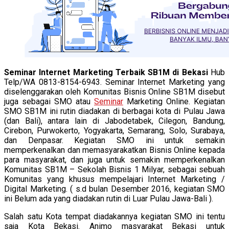
Seminar Internet Marketing Terbaik SB1M di Bekasi
Hub
Telp/WA 0813-8154-6943. Seminar Internet Marketing yang
diselenggarakan oleh Komunitas Bisnis Online SB1M disebut
juga sebagai SMO atau
Seminar
Marketing Online. Kegiatan
SMO SB1M ini rutin diadakan di berbagai kota di Pulau Jawa
(dan Bali), antara lain di Jabodetabek, Cilegon, Bandung,
Cirebon, Purwokerto, Yogyakarta, Semarang, Solo, Surabaya,
dan Denpasar. Kegiatan SMO ini untuk semakin
memperkenalkan dan memasyarakatkan Bisnis Online kepada
para masyarakat, dan juga untuk semakin memperkenalkan
Komunitas SB1M – Sekolah Bisnis 1 Milyar, sebagai sebuah
Komunitas yang khusus mempelajari Internet Marketing /
Digital Marketing. ( s.d bulan Desember 2016, kegiatan SMO
ini Belum ada yang diadakan rutin di Luar Pulau Jawa-Bali ).
Salah satu Kota tempat diadakannya kegiatan SMO ini tentu
saja Kota Bekasi. Animo masyarakat Bekasi untuk