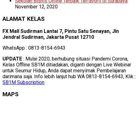
Sekolah Bisnis Online Terbaik Terfavorit di Surabaya
November 12, 2020
ALAMAT KELAS
FX Mall Sudirman Lantai 7, Pintu Satu Senayan, Jln
Jendral Sudirman, Jakarta Pusat 12710
WhatsApp : 0813-8154-6943
UPDATE
: Mulai 2020, berhubung situasi Pandemi Corona,
Kelas Offline SB1M ditiadakan, diganti dengan Live Webinar
untuk Seumur Hidup, Anda dapat menyimak Pembelajaran
darimana saja. Info lebih lanjut hub WA 0813-8154-6943, Klik :
SB1M Subscription
MAPS