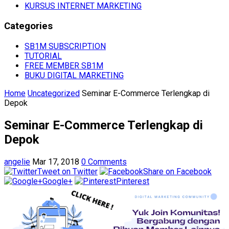
KURSUS INTERNET MARKETING
Categories
SB1M SUBSCRIPTION
TUTORIAL
FREE MEMBER SB1M
BUKU DIGITAL MARKETING
Home
Uncategorized
Seminar E-Commerce Terlengkap di
Depok
Seminar E-Commerce Terlengkap di
Depok
angelie
Mar 17, 2018
0 Comments
Tweet on Twitter
Share on Facebook
Google+
Pinterest