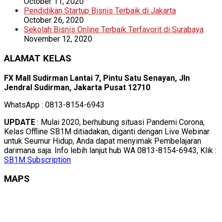
October 11, 2020
Pendidikan Startup Bisnis Terbaik di Jakarta
October 26, 2020
Sekolah Bisnis Online Terbaik Terfavorit di Surabaya
November 12, 2020
ALAMAT KELAS
FX Mall Sudirman Lantai 7, Pintu Satu Senayan, Jln
Jendral Sudirman, Jakarta Pusat 12710
WhatsApp : 0813-8154-6943
UPDATE
: Mulai 2020, berhubung situasi Pandemi Corona,
Kelas Offline SB1M ditiadakan, diganti dengan Live Webinar
untuk Seumur Hidup, Anda dapat menyimak Pembelajaran
darimana saja. Info lebih lanjut hub WA 0813-8154-6943, Klik :
SB1M Subscription
MAPS