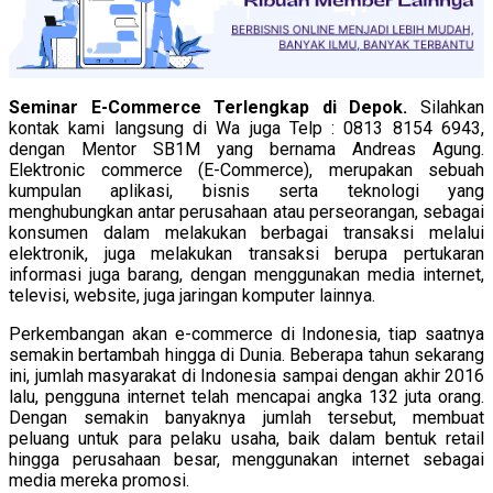
Seminar E-Commerce Terlengkap di Depok.
Silahkan
kontak kami langsung di Wa juga Telp : 0813 8154 6943,
dengan Mentor SB1M yang bernama Andreas Agung.
Elektronic commerce (E-Commerce), merupakan sebuah
kumpulan aplikasi, bisnis serta teknologi yang
menghubungkan antar perusahaan atau perseorangan, sebagai
konsumen dalam melakukan berbagai transaksi melalui
elektronik, juga melakukan transaksi berupa pertukaran
informasi juga barang, dengan menggunakan media internet,
televisi, website, juga jaringan komputer lainnya.
Perkembangan akan e-commerce di Indonesia, tiap saatnya
semakin bertambah hingga di Dunia. Beberapa tahun sekarang
ini, jumlah masyarakat di Indonesia sampai dengan akhir 2016
lalu, pengguna internet telah mencapai angka 132 juta orang.
Dengan semakin banyaknya jumlah tersebut, membuat
peluang untuk para pelaku usaha, baik dalam bentuk retail
hingga perusahaan besar, menggunakan internet sebagai
media mereka promosi.