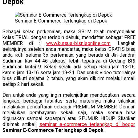
Depok
Seminar E-Commerce Terlengkap di Depok
Sebagai kelas perkenalan, maka SB1M telah menyediakan
kelas TRIAL dengan terlebih dahulu, mendaftar sebagai FREE
MEMBER di :
www.kursus-bisnisonline.com
. Langkah
selanjutnya setelah anda mendaftar, maka kelas GRATIS bisa
anda ikuti selama 3x pertemuan, yang berada di Jln Jendral
Sudirman kav 44-46 Jakpus, lebih tepatnya di Gedung BRI
Sudirman lantai 9. Kelas selalu ada setiap Rabu jam 13-16,
kamis jam 13-16 serta jam 19-21. Dan untuk video tutorialnya
bisa diikuti selama 2 tahun, yang akan dikirim melalui email
setiap 2 hari sekali.
Dan untuk anda yang ingin melanjutkan mendapatkan secara
lengkap, berbagai fasilitas serta materinya maka silahkan
melakukan pendaftaran sebagai PREMIUM MEMBER. Dengan
melakukan pembayaran sekali saja, maka semua bisa
digunakan sampai kapanpun atau SEUMUR HIDUP. Silahkan
disimak artikel:
seminar e-commerce terlengkap di bogor
.
Seminar E-Commerce Terlengkap di Depok
.