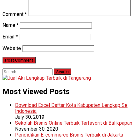
Comment
*
Name
*
Email
*
Website
Search
for:
Most Viewed Posts
Download Excel Daftar Kota Kabupaten Lengkap Se
Indonesia
July 30, 2019
Sekolah Bisnis Online Terbaik Terfavorit di Balikpapan
November 30, 2020
Pendidikan E-commerce Bisnis Terbaik di Jakarta