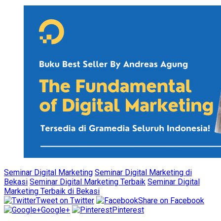
Seminar Digital Marketing
Seminar Digital Marketing di
Bekasi
Seminar Digital Marketing Terbaik
Seminar Digital
Marketing Terbaik di Bekasi
Tweet on Twitter
Share on Facebook
Google+
Pinterest