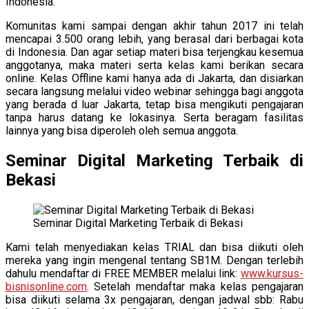
Indonesia.
Komunitas kami sampai dengan akhir tahun 2017 ini telah
mencapai 3.500 orang lebih, yang berasal dari berbagai kota
di Indonesia. Dan agar setiap materi bisa terjengkau kesemua
anggotanya, maka materi serta kelas kami berikan secara
online. Kelas Offline kami hanya ada di Jakarta, dan disiarkan
secara langsung melalui video webinar sehingga bagi anggota
yang berada d luar Jakarta, tetap bisa mengikuti pengajaran
tanpa harus datang ke lokasinya. Serta beragam fasilitas
lainnya yang bisa diperoleh oleh semua anggota.
Seminar Digital Marketing Terbaik di
Bekasi
Seminar Digital Marketing Terbaik di Bekasi
Kami telah menyediakan kelas TRIAL dan bisa diikuti oleh
mereka yang ingin mengenal tentang SB1M. Dengan terlebih
dahulu mendaftar di FREE MEMBER melalui link:
www.kursus-
bisnisonline.com
. Setelah mendaftar maka kelas pengajaran
bisa diikuti selama 3x pengajaran, dengan jadwal sbb: Rabu