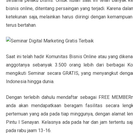
sesama pelaku bisnis. Untuk itulah saat ini telah banyak k
bisnis online, ditentang persaingan yang terjadi. Karena da
ketekunan saja, melainkan harus diiringi dengan kemampuan at
terus bertahan.
Saat ini telah hadir Komunitas Bisnis Online atau yang dike
anggotanya sebanyak 3.500 orang lebih dari berbagai Ko
mengikuti Seminar secara GRATIS, yang menyangkut dengan
Indonesia hingga dunia.
Dengan terlebih dahulu mendaftar sebagai FREE MEMBERny
anda akan mendapatkaan beragam fasilitas secara lengk
pertemuan yang ada pada tiap minggunya, dengan alamat leng
Pintu I Senayan. Kelasnya ada pada har dan jam tertentu saj
pada rabu jaam 13-16.