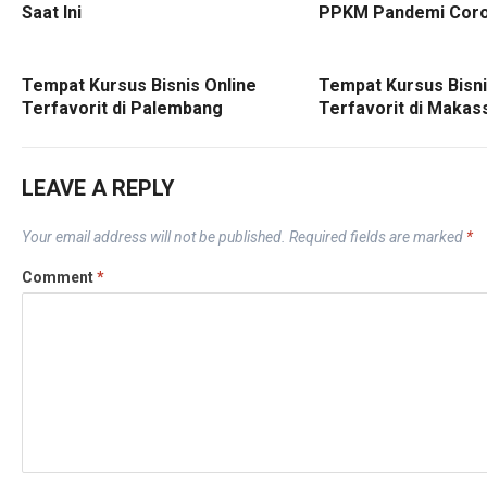
Saat Ini
PPKM Pandemi Cor
Tempat Kursus Bisnis Online
Tempat Kursus Bisni
Terfavorit di Palembang
Terfavorit di Makas
LEAVE A REPLY
Your email address will not be published.
Required fields are marked
*
Comment
*