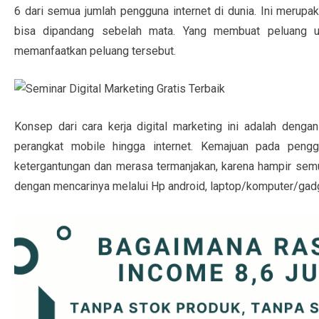
6 dari semua jumlah pengguna internet di dunia. Ini merupak
bisa dipandang sebelah mata. Yang membuat peluang un
memanfaatkan peluang tersebut.
Konsep dari cara kerja digital marketing ini adalah denga
perangkat mobile hingga internet. Kemajuan pada peng
ketergantungan dan merasa termanjakan, karena hampir semu
dengan mencarinya melalui Hp android, laptop/komputer/gadge