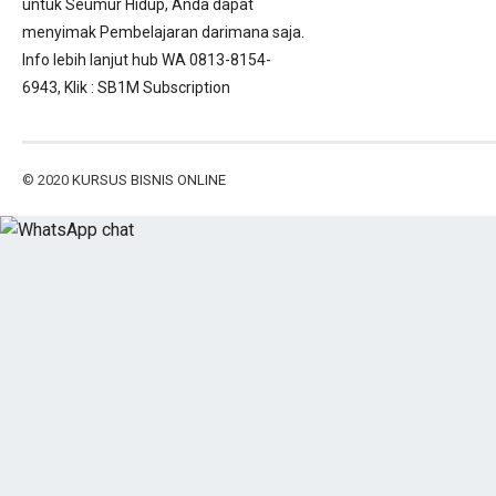
untuk Seumur Hidup, Anda dapat
menyimak Pembelajaran darimana saja.
Info lebih lanjut hub WA 0813-8154-
6943, Klik :
SB1M Subscription
© 2020
KURSUS BISNIS ONLINE