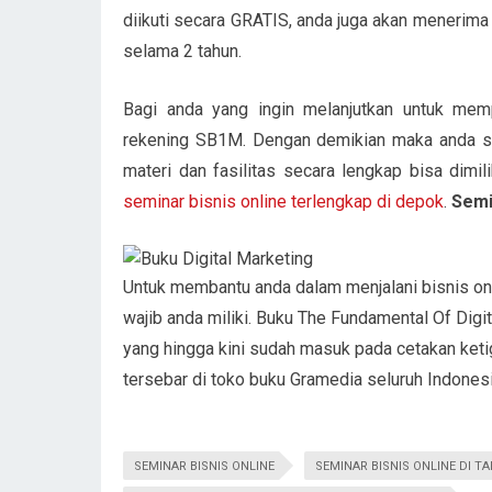
diikuti secara GRATIS, anda juga akan menerima e
selama 2 tahun.
Bagi anda yang ingin melanjutkan untuk me
rekening SB1M. Dengan demikian maka anda
materi dan fasilitas secara lengkap bisa dimi
seminar bisnis online terlengkap di depok
.
Semi
Untuk membantu anda dalam menjalani bisnis on
wajib anda miliki. Buku The Fundamental Of Digi
yang hingga kini sudah masuk pada cetakan ketig
tersebar di toko buku Gramedia seluruh Indonesi
SEMINAR BISNIS ONLINE
SEMINAR BISNIS ONLINE DI 