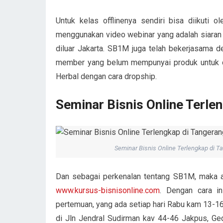
Untuk kelas offlinenya sendiri bisa diikuti
menggunakan video webinar yang adalah siara
diluar Jakarta. SB1M juga telah bekerjasama 
member yang belum mempunyai produk untuk d
Herbal dengan cara dropship.
Seminar Bisnis Online Terle
Seminar Bisnis Online Terlengkap di T
Dan sebagai perkenalan tentang SB1M, maka 
www.kursus-bisnisonline.com
. Dengan cara in
pertemuan, yang ada setiap hari Rabu kam 13-1
di Jln Jendral Sudirman kav 44-46 Jakpus, Ged