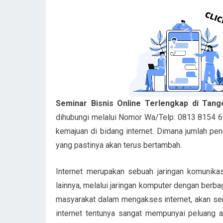
Seminar Bisnis Online Terlengkap di Tang
dihubungi melalui Nomor Wa/Telp: 0813 8154 69
kemajuan di bidang internet. Dimana jumlah pen
yang pastinya akan terus bertambah.
Internet merupakan sebuah jaringan komunika
lainnya, melalui jaringan komputer dengan berbag
masyarakat dalam mengakses internet, akan se
internet tentunya sangat mempunyai peluang ak