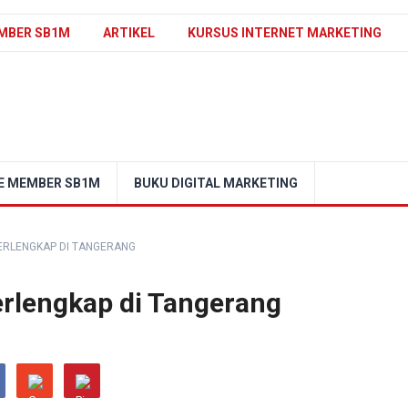
MBER SB1M
ARTIKEL
KURSUS INTERNET MARKETING
E MEMBER SB1M
BUKU DIGITAL MARKETING
TERLENGKAP DI TANGERANG
erlengkap di Tangerang