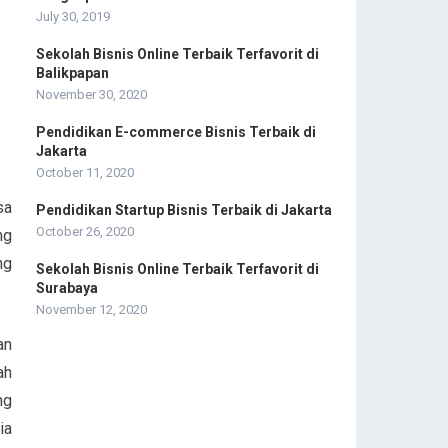
July 30, 2019
Sekolah Bisnis Online Terbaik Terfavorit di
Balikpapan
November 30, 2020
Pendidikan E-commerce Bisnis Terbaik di
Jakarta
October 11, 2020
sa
Pendidikan Startup Bisnis Terbaik di Jakarta
October 26, 2020
ng
ng
Sekolah Bisnis Online Terbaik Terfavorit di
Surabaya
November 12, 2020
an
ah
ng
ia