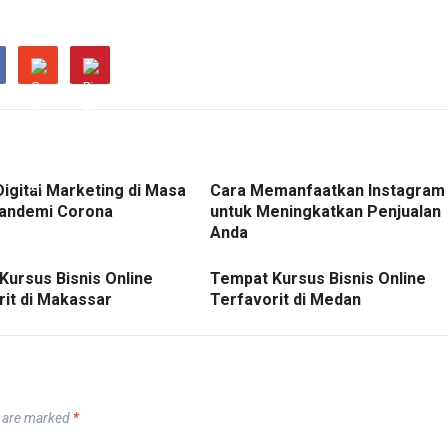
Digital Marketing di Masa
Cara Memanfaatkan Instagram
andemi Corona
untuk Meningkatkan Penjualan
Anda
Kursus Bisnis Online
Tempat Kursus Bisnis Online
rit di Makassar
Terfavorit di Medan
s are marked
*