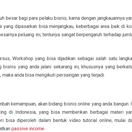
 besar bagi para pelaku bisnis, karna dengan jangkauannya ya
a yang dipasarkan bisa menjangkau, keberbagai area baik di ko
sarnya peluang ini, tentunya sangat berpengaruh terhadap juml
ursus, Workshop yang bisa dijadikan sebagai salah satu langka
isnis yang anda jalani sekarang ini, khususnya yang berkait
, maka anda bisa mengikuti persaingan yang terjadi.
bah kemampuan, akan bidang bisnis online yang anda bangun. I
ing di Indonesia, yang bisa memberikan berbagai materi ya
i bisa diperoleh dalam bentuk video tutorial online, mulai da
atkan
passive income
.