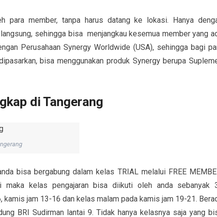
 oleh para member, tanpa harus datang ke lokasi. Hanya deng
n langsung, sehingga bisa menjangkau kesemua member yang a
dengan Perusahaan Synergy Worldwide (USA), sehingga bagi pa
ipasarkan, bisa menggunakan produk Synergy berupa Suplem
ngkap di Tangerang
angerang
anda bisa bergabung dalam kelas TRIAL melalui FREE MEMBE
i maka kelas pengajaran bisa diikuti oleh anda sebanyak 
6, kamis jam 13-16 dan kelas malam pada kamis jam 19-21. Bera
ung BRI Sudirman lantai 9. Tidak hanya kelasnya saja yang bi