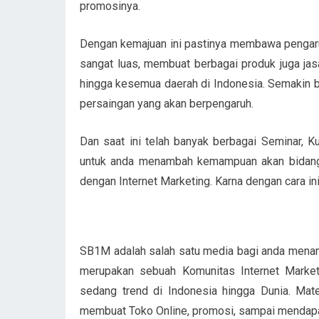
promosinya.
Dengan kemajuan ini pastinya membawa pengaruh
sangat luas, membuat berbagai produk juga jas
hingga kesemua daerah di Indonesia. Semakin be
persaingan yang akan berpengaruh.
Dan saat ini telah banyak berbagai Seminar, K
untuk anda menambah kemampuan akan bidang b
dengan Internet Marketing. Karna dengan cara ini
SB1M adalah salah satu media bagi anda menam
merupakan sebuah Komunitas Internet Market
sedang trend di Indonesia hingga Dunia. Mater
membuat Toko Online, promosi, sampai mendap