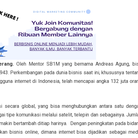
erang.
Oleh Mentor SB1M yang bernama Andreas Agung, bi
43. Perkembangan pada dunia bisnis saat ini, khususnya tenta
gguna internet di Indonesia, telah mencapai angka 132 juta ora
si secara global, yang bisa menghubungkan antara satu deng
ai tipe komunikasi melalui satelit, telepin dan sebagainya. Juml
makin bertambah ditiap harinya. Dengan peningkatan pada bida
an bisnis online, dimana internet bisa dijadikan sebagai med