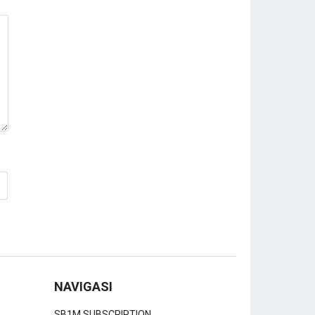
NAVIGASI
SB1M SUBSCRIPTION