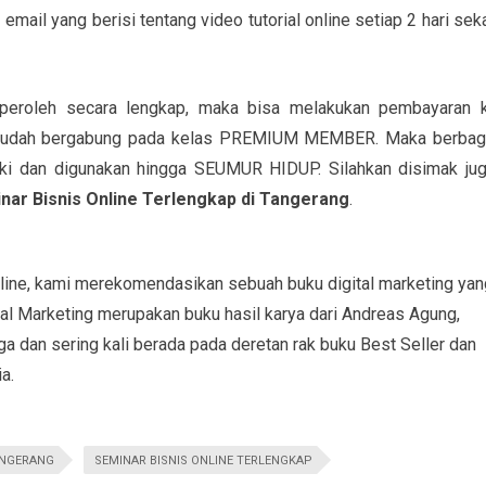
mail yang berisi tentang video tutorial online setiap 2 hari seka
mperoleh secara lengkap, maka bisa melakukan pembayaran 
 sudah bergabung pada kelas PREMIUM MEMBER. Maka berbag
liki dan digunakan hingga SEUMUR HIDUP. Silahkan disimak jug
nar Bisnis Online Terlengkap di Tangerang
.
line, kami merekomendasikan sebuah buku digital marketing yan
tal Marketing merupakan buku hasil karya dari Andreas Agung,
a dan sering kali berada pada deretan rak buku Best Seller dan
a.
TANGERANG
SEMINAR BISNIS ONLINE TERLENGKAP