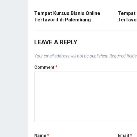
Tempat Kursus Bisnis Online
Tempat 
Terfavorit di Palembang
Terfavo
LEAVE A REPLY
Your email address will not be published.
Required field
Comment
*
Name
*
Email
*