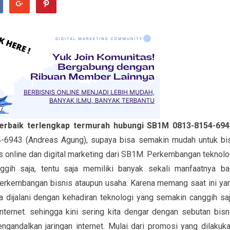
terbaik terlengkap termurah hubungi SB1M 0813-8154-694
-6943 (Andreas Agung), supaya bisa semakin mudah untuk bi
 online dan digital marketing dari SB1M. Perkembangan teknolo
gih saja, tentu saja memiliki banyak sekali manfaatnya ba
erkembangan bisnis ataupun usaha. Karena memang saat ini ya
dijalani dengan kehadiran teknologi yang semakin canggih saj
nternet. sehingga kini sering kita dengar dengan sebutan bisn
gandalkan jaringan internet. Mulai dari promosi yang dilakuka