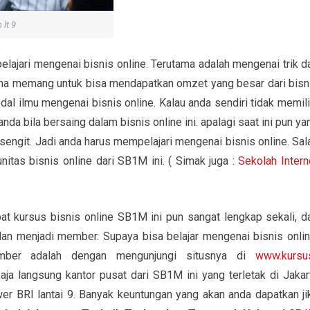
 lt 9
elajari mengenai bisnis online. Terutama adalah mengenai trik d
ena memang untuk bisa mendapatkan omzet yang besar dari bisn
dal ilmu mengenai bisnis online. Kalau anda sendiri tidak memili
nda bila bersaing dalam bisnis online ini. apalagi saat ini pun ya
engit. Jadi anda harus mempelajari mengenai bisnis online. Sal
tas bisnis online dari SB1M ini. ( Simak juga :
Sekolah Intern
at kursus bisnis online SB1M ini pun sangat lengkap sekali, d
an menjadi member. Supaya bisa belajar mengenai bisnis onlin
ember adalah dengan mengunjungi situsnya di
www.kursu
ja langsung kantor pusat dari SB1M ini yang terletak di Jakar
wer BRI lantai 9. Banyak keuntungan yang akan anda dapatkan ji