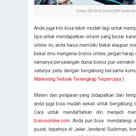
Kelas SB1M di Sentra BRI Sudirman
Anda juga kini bisa lebih mudah lagi untuk memp
tips untuk mendapatkan omzet yang besar. kar
online ini, anda harus memiliki bekal ataupun mo
bekal ilmu mengenai bisnis online, jangan harap a
namanya persaiangan dunia bisnis pun semakin s
satunya yaitu dengan bergabung bersama komuni
Marketing Terbaik Terlengkap Terpercaya
)
Materi dan pelajaran yang didapatkan dari temp
anda juga bisa mudah sekali untuk bergabung d
Cara untuk mendaftarkan diri menjadi m
bisnisonline.com
. Anda pun bisa mendatangi sa
pusat, tepatnya di Jalan Jenderal Sudirman, to