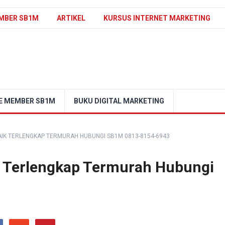
MBER SB1M
ARTIKEL
KURSUS INTERNET MARKETING
E MEMBER SB1M
BUKU DIGITAL MARKETING
AIK TERLENGKAP TERMURAH HUBUNGI SB1M 0813-8154-6943
ik Terlengkap Termurah Hubungi