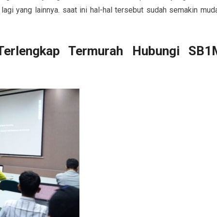
agi yang lainnya. saat ini hal-hal tersebut sudah semakin mud
 Terlengkap Termurah Hubungi SB1