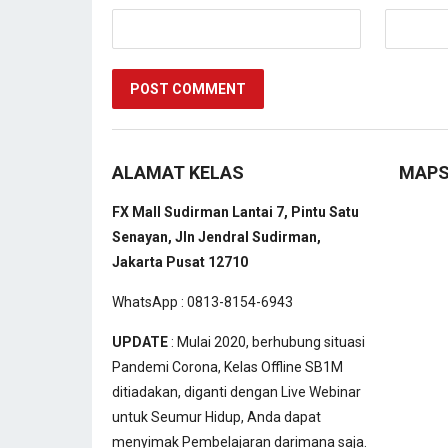
ALAMAT KELAS
MAP
FX Mall Sudirman Lantai 7, Pintu Satu
Senayan, Jln Jendral Sudirman,
Jakarta Pusat 12710
WhatsApp : 0813-8154-6943
UPDATE
: Mulai 2020, berhubung situasi
Pandemi Corona, Kelas Offline SB1M
ditiadakan, diganti dengan Live Webinar
untuk Seumur Hidup, Anda dapat
menyimak Pembelajaran darimana saja.