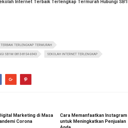
ekolah Internet Terbaik Terlengkap Termurah Hubungi SB
 TERBAIK TERLENGKAP TERMURAH
I SB1M 0813-8154-6943
SEKOLAH INTERNET TERLENGKAP
Digital Marketing di Masa
Cara Memanfaatkan Instagram
andemi Corona
untuk Meningkatkan Penjualan
Anda