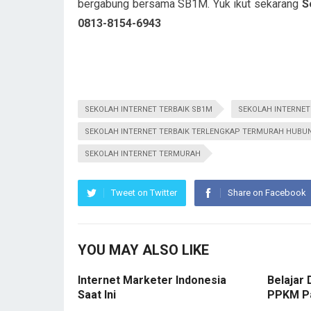
bergabung bersama SB1M. Yuk ikut sekarang
S
0813-8154-6943
SEKOLAH INTERNET TERBAIK SB1M
SEKOLAH INTERNET
SEKOLAH INTERNET TERBAIK TERLENGKAP TERMURAH HUBUNG
SEKOLAH INTERNET TERMURAH
Tweet on Twitter
Share on Facebook
YOU MAY ALSO LIKE
Internet Marketer Indonesia
Belajar 
Saat Ini
PPKM P