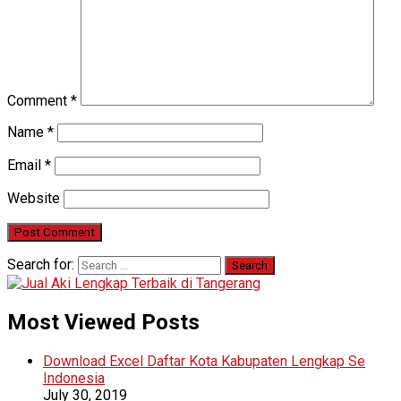
Comment
*
Name
*
Email
*
Website
Search for:
Most Viewed Posts
Download Excel Daftar Kota Kabupaten Lengkap Se
Indonesia
July 30, 2019