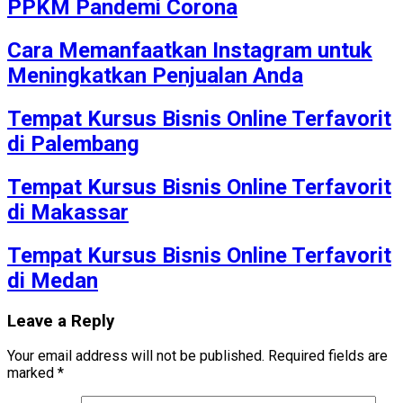
PPKM Pandemi Corona
Cara Memanfaatkan Instagram untuk
Meningkatkan Penjualan Anda
Tempat Kursus Bisnis Online Terfavorit
di Palembang
Tempat Kursus Bisnis Online Terfavorit
di Makassar
Tempat Kursus Bisnis Online Terfavorit
di Medan
Leave a Reply
Your email address will not be published.
Required fields are
marked
*