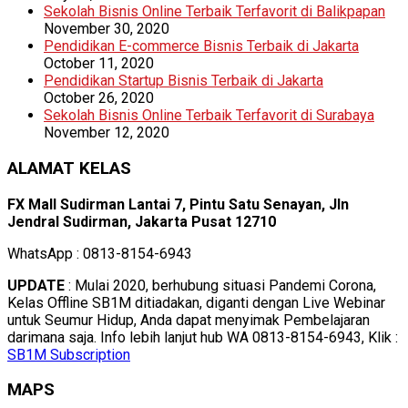
Sekolah Bisnis Online Terbaik Terfavorit di Balikpapan
November 30, 2020
Pendidikan E-commerce Bisnis Terbaik di Jakarta
October 11, 2020
Pendidikan Startup Bisnis Terbaik di Jakarta
October 26, 2020
Sekolah Bisnis Online Terbaik Terfavorit di Surabaya
November 12, 2020
ALAMAT KELAS
FX Mall Sudirman Lantai 7, Pintu Satu Senayan, Jln
Jendral Sudirman, Jakarta Pusat 12710
WhatsApp : 0813-8154-6943
UPDATE
: Mulai 2020, berhubung situasi Pandemi Corona,
Kelas Offline SB1M ditiadakan, diganti dengan Live Webinar
untuk Seumur Hidup, Anda dapat menyimak Pembelajaran
darimana saja. Info lebih lanjut hub WA 0813-8154-6943, Klik :
SB1M Subscription
MAPS