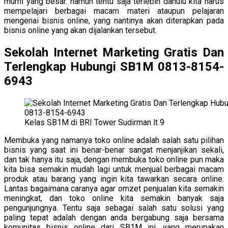
murni yang besar. namun tentu saja terlebih dahulu kita harus
mempelajari berbagai macam materi ataupun pelajaran
mengenai bisnis online, yang nantinya akan diterapkan pada
bisnis online yang akan dijalankan tersebut.
Sekolah Internet Marketing Gratis Dan
Terlengkap Hubungi SB1M 0813-8154-
6943
Kelas SB1M di BRI Tower Sudirman lt 9
Membuka yang namanya toko online adalah salah satu pilihan
bisnis yang saat ini benar-benar sangat menjanjikan sekali,
dan tak hanya itu saja, dengan membuka toko online pun maka
kita bisa semakin mudah lagi untuk menjual berbagai macam
produk atau barang yang ingin kita tawarkan secara online.
Lantas bagaimana caranya agar omzet penjualan kita semakin
meningkat, dan toko online kita semakin banyak saja
pengunjungnya. Tentu saja sebagai salah satu solusi yang
paling tepat adalah dengan anda bergabung saja bersama
komunitas bisnis online dari SB1M ini, yang merupakan