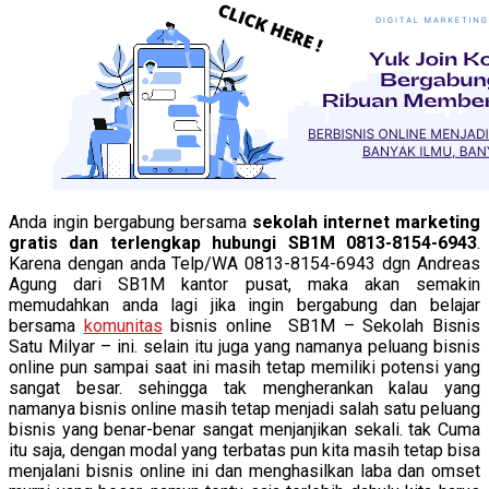
Anda ingin bergabung bersama
sekolah internet marketing
gratis dan terlengkap hubungi SB1M 0813-8154-6943
.
Karena dengan anda Telp/WA 0813-8154-6943 dgn Andreas
Agung dari SB1M kantor pusat, maka akan semakin
memudahkan anda lagi jika ingin bergabung dan belajar
bersama
komunitas
bisnis online SB1M – Sekolah Bisnis
Satu Milyar – ini. selain itu juga yang namanya peluang bisnis
online pun sampai saat ini masih tetap memiliki potensi yang
sangat besar. sehingga tak mengherankan kalau yang
namanya bisnis online masih tetap menjadi salah satu peluang
bisnis yang benar-benar sangat menjanjikan sekali. tak Cuma
itu saja, dengan modal yang terbatas pun kita masih tetap bisa
menjalani bisnis online ini dan menghasilkan laba dan omset