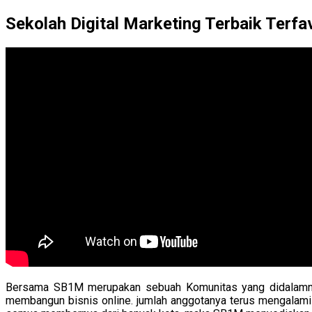
Sekolah Digital Marketing Terbaik Terfav
Bersama SB1M merupakan sebuah Komunitas yang didalamnya,
membangun bisnis online. jumlah anggotanya terus mengalami p