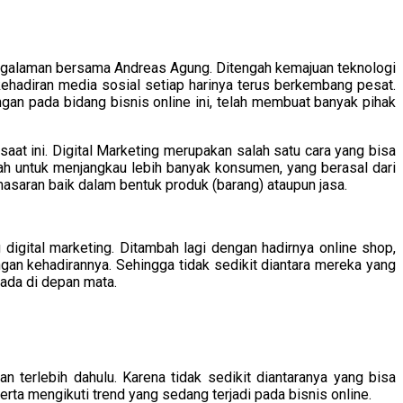
ngalaman bersama Andreas Agung. Ditengah kemajuan teknologi
hadiran media sosial setiap harinya terus berkembang pesat.
gan pada bidang bisnis online ini, telah membuat banyak pihak
aat ini. Digital Marketing merupakan salah satu cara yang bisa
ah untuk menjangkau lebih banyak konsumen, yang berasal dari
asaran baik dalam bentuk produk (barang) ataupun jasa.
igital marketing. Ditambah lagi dengan hadirnya online shop,
n kehadirannya. Sehingga tidak sedikit diantara mereka yang
ada di depan mata.
 terlebih dahulu. Karena tidak sedikit diantaranya yang bisa
rta mengikuti trend yang sedang terjadi pada bisnis online.