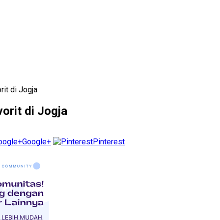
rit di Jogja
orit di Jogja
Google+
Pinterest