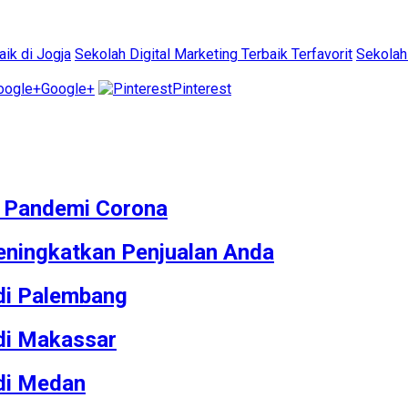
aik di Jogja
Sekolah Digital Marketing Terbaik Terfavorit
Sekolah 
Google+
Pinterest
M Pandemi Corona
ningkatkan Penjualan Anda
 di Palembang
 di Makassar
 di Medan