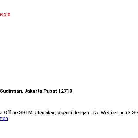
nesia
l Sudirman, Jakarta Pusat 12710
as Offline SB1M ditiadakan, diganti dengan Live Webinar untuk 
tion