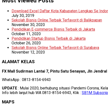
Most Viewed Posts
Download Excel Daftar Kota Kabupaten Lengkap Se Indo
July 30, 2019
Sekolah Bisnis Online Terbaik Terfavorit di Balikpapan
November 30, 2020
Pendidikan E-commerce Bisnis Terbaik di Jakarta
October 11, 2020
Pendidikan Startup Bisnis Terbaik di Jakarta
October 26, 2020
Sekolah Bisnis Online Terbaik Terfavorit di Surabaya
November 12, 2020
ALAMAT KELAS
FX Mall Sudirman Lantai 7, Pintu Satu Senayan, Jln Jendra
WhatsApp : 0813-8154-6943
UPDATE
: Mulai 2020, berhubung situasi Pandemi Corona, Kel
Info lebih lanjut hub WA 0813-8154-6943, Klik :
SB1M Subscrip
MAPS