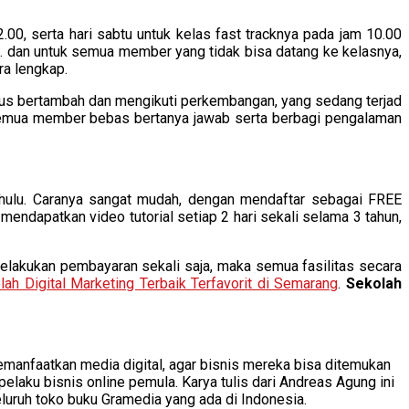
.00, serta hari sabtu untuk kelas fast tracknya pada jam 10.00
an. dan untuk semua member yang tidak bisa datang ke kelasnya,
ra lengkap.
 trus bertambah dan mengikuti perkembangan, yang sedang terjad
 semua member bebas bertanya jawab serta berbagi pengalaman
hulu. Caranya sangat mudah, dengan mendaftar sebagai FREE
 mendapatkan video tutorial setiap 2 hari sekali selama 3 tahun,
akukan pembayaran sekali saja, maka semua fasilitas secara
lah Digital Marketing Terbaik Terfavorit di Semarang
.
Sekolah
manfaatkan media digital, agar bisnis mereka bisa ditemukan
laku bisnis online pemula. Karya tulis dari Andreas Agung ini
seluruh toko buku Gramedia yang ada di Indonesia.