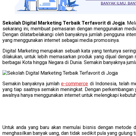
Sekolah Digital Marketing Terbaik Terfavorit di Jogja
. Me
sekarang ini, membuat pemasaran dengan menggunakan media d
Dengan dilatarbelakangi oleh banyaknya jumlah pengguna inter
yang menggunakan internet sebagai media promosinya.
Digital Marketing merupakan sebuah kata yang tentunya seringk
dilakukan, untuk lebih memasarkan produk yang dijual dengan
berbagai Kota hingga Negara di Dunia. Semakin banyaknya juml
Semakin banyaknya jumlah
e-commerce
di Indonesia, telah m
yang tiap saatnya semakin meningkat. Dengan perkembangan y
awalnya hanya menggunakan internet untuk melengkapi kebutuh
Untuk anda yang baru akan memulai bisnis dengan metode digi
menghasilkan banyak uang, dan tidak sedikit pula yang gulung 