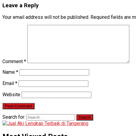
Leave a Reply
Your email address will not be published.
Required fields are 
Comment
*
Name
*
Email
*
Website
Search for: