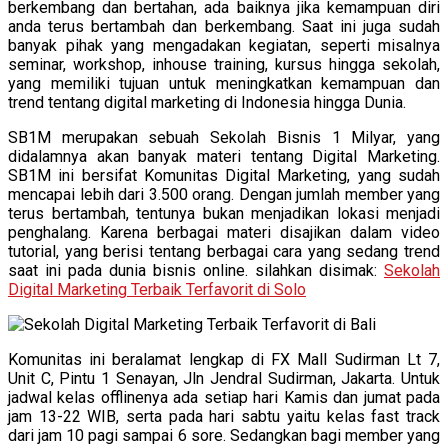
berkembang dan bertahan, ada baiknya jika kemampuan diri
anda terus bertambah dan berkembang. Saat ini juga sudah
banyak pihak yang mengadakan kegiatan, seperti misalnya
seminar, workshop, inhouse training, kursus hingga sekolah,
yang memiliki tujuan untuk meningkatkan kemampuan dan
trend tentang digital marketing di Indonesia hingga Dunia.
SB1M merupakan sebuah Sekolah Bisnis 1 Milyar, yang
didalamnya akan banyak materi tentang Digital Marketing.
SB1M ini bersifat Komunitas Digital Marketing, yang sudah
mencapai lebih dari 3.500 orang. Dengan jumlah member yang
terus bertambah, tentunya bukan menjadikan lokasi menjadi
penghalang. Karena berbagai materi disajikan dalam video
tutorial, yang berisi tentang berbagai cara yang sedang trend
saat ini pada dunia bisnis online. silahkan disimak:
Sekolah
Digital Marketing Terbaik Terfavorit di Solo
Komunitas ini beralamat lengkap di FX Mall Sudirman Lt 7,
Unit C, Pintu 1 Senayan, Jln Jendral Sudirman, Jakarta. Untuk
jadwal kelas offlinenya ada setiap hari Kamis dan jumat pada
jam 13-22 WIB, serta pada hari sabtu yaitu kelas fast track
dari jam 10 pagi sampai 6 sore. Sedangkan bagi member yang