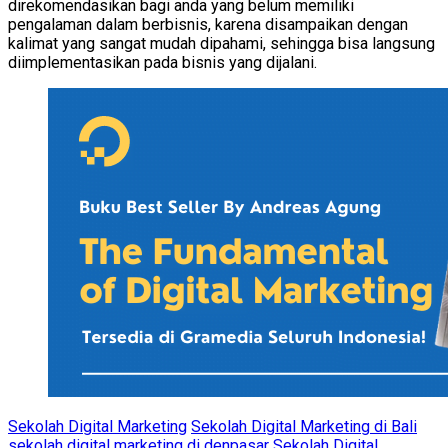
direkomendasikan bagi anda yang belum memiliki
pengalaman dalam berbisnis, karena disampaikan dengan
kalimat yang sangat mudah dipahami, sehingga bisa langsung
diimplementasikan pada bisnis yang dijalani.
Sekolah Digital Marketing
Sekolah Digital Marketing di Bali
sekolah digital marketing di denpasar
Sekolah Digital