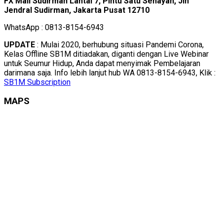
FX Mall Sudirman Lantai 7, Pintu Satu Senayan, Jln
Jendral Sudirman, Jakarta Pusat 12710
WhatsApp : 0813-8154-6943
UPDATE
: Mulai 2020, berhubung situasi Pandemi Corona,
Kelas Offline SB1M ditiadakan, diganti dengan Live Webinar
untuk Seumur Hidup, Anda dapat menyimak Pembelajaran
darimana saja. Info lebih lanjut hub WA 0813-8154-6943, Klik :
SB1M Subscription
MAPS