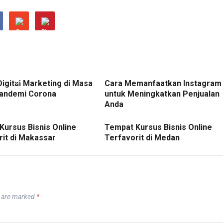
Digital Marketing di Masa
Cara Memanfaatkan Instagram
andemi Corona
untuk Meningkatkan Penjualan
Anda
Kursus Bisnis Online
Tempat Kursus Bisnis Online
rit di Makassar
Terfavorit di Medan
s are marked
*