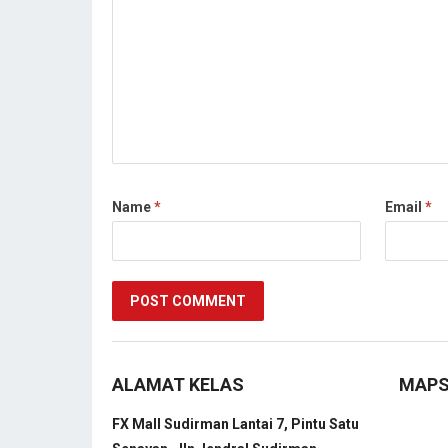
Name
*
Email
*
ALAMAT KELAS
MAP
FX Mall Sudirman Lantai 7, Pintu Satu