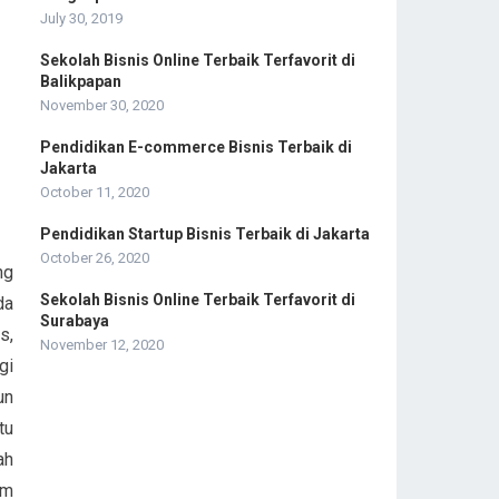
July 30, 2019
Sekolah Bisnis Online Terbaik Terfavorit di
Balikpapan
November 30, 2020
Pendidikan E-commerce Bisnis Terbaik di
Jakarta
October 11, 2020
Pendidikan Startup Bisnis Terbaik di Jakarta
October 26, 2020
ng
Sekolah Bisnis Online Terbaik Terfavorit di
da
Surabaya
s,
November 12, 2020
gi
un
tu
ah
am