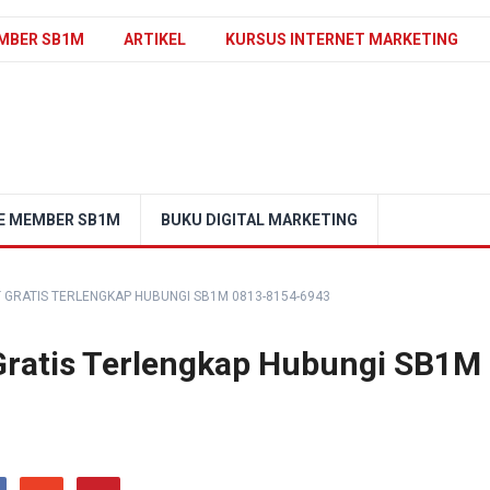
MBER SB1M
ARTIKEL
KURSUS INTERNET MARKETING
E MEMBER SB1M
BUKU DIGITAL MARKETING
T GRATIS TERLENGKAP HUBUNGI SB1M 0813-8154-6943
 Gratis Terlengkap Hubungi SB1M