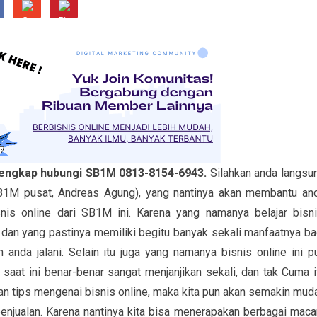
erlengkap hubungi SB1M 0813-8154-6943.
Silahkan anda langsu
M pusat, Andreas Agung), yang nantinya akan membantu an
is online dari SB1M ini. Karena yang namanya belajar bisni
, dan yang pastinya memiliki begitu banyak sekali manfaatnya ba
nda jalani. Selain itu juga yang namanya bisnis online ini p
saat ini benar-benar sangat menjanjikan sekali, dan tak Cuma i
 dan tips mengenai bisnis online, maka kita pun akan semakin mud
penjualan. Karena nantinya kita bisa menerapakan berbagai mac