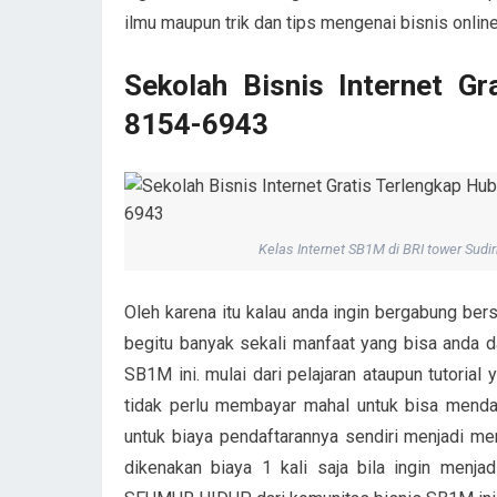
ilmu maupun trik dan tips mengenai bisnis online 
Sekolah Bisnis Internet G
8154-6943
Kelas Internet SB1M di BRI tower Sudir
Oleh karena itu kalau anda ingin bergabung bers
begitu banyak sekali manfaat yang bisa anda 
SB1M ini. mulai dari pelajaran ataupun tutorial
tidak perlu membayar mahal untuk bisa mend
untuk biaya pendaftarannya sendiri menjadi m
dikenakan biaya 1 kali saja bila ingin menj