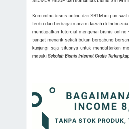
SEUMUR HIDUP dari komunitas bisnis SB1M ini. 
Komunitas bisnis online dari SB1M ini pun saat
terdiri dari berbagai macam daerah di Indonesia
mendapatkan tutoroial mengenai bisnis online
sangat menarik sekali bukan bergabung bersama
kunjungi saja situsnya untuk mendaftarkan m
masuki
Sekolah Bisnis Internet Gratis Terlen