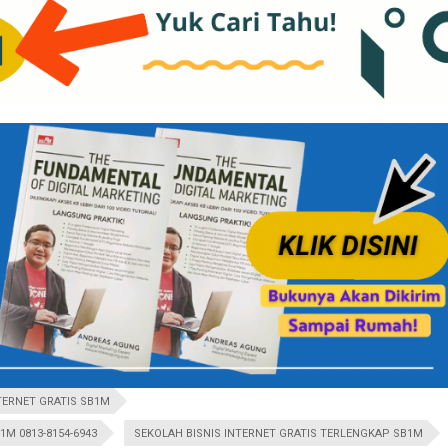
TERNET GRATIS SB1M
M 0813-8154-6943
SEKOLAH BISNIS INTERNET GRATIS TERLENGKAP SB1M