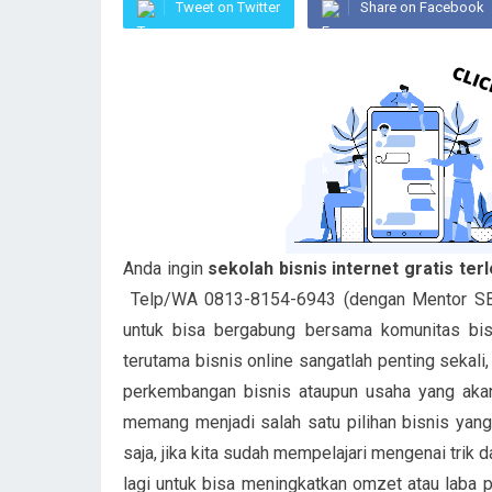
Tweet on Twitter
Share on Facebook
Anda ingin
sekolah bisnis internet gratis t
Telp/WA 0813-8154-6943 (dengan Mentor SB1
untuk bisa bergabung bersama komunitas bisn
terutama bisnis online sangatlah penting sekali
perkembangan bisnis ataupun usaha yang akan a
memang menjadi salah satu pilihan bisnis yang 
saja, jika kita sudah mempelajari mengenai trik
lagi untuk bisa meningkatkan omzet atau laba 