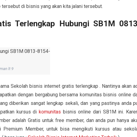
tersebut di bisnis yang akan kita jalani tersebut.
ratis Terlengkap Hubungi SB1M 0813
man lt 9
ama Sekolah bisnis internet gratis terlengkap . Nantinya akan a
dapatkan dengan bergabung bersama komunitas bisnis online da
 yang diberikan sangat lengkap sekali, dan yang pastinya anda p
apatkan kursus di
komunitas
bisnis online dari SB1M ini. Kare
ember adalah Gratis untuk free member, dan anda pun hanya ak
adi Premium Member, untuk bisa mengikuti kursus atau sekol