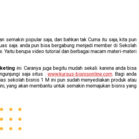
semakin popular saja, dan bahkan tak Cuma itu saja, kita pun
luas saja. anda pun bisa bergabung menjadi member di Sekolah
. Yaitu berupa video tutorial dan berbagai macam materi-materi
rketing
ini. Caranya juga begitu mudah sekali. karena anda bisa
gunjungi saja situs :
www.kursus-bisnisonline.com
. Bagi anda
lias sekolah bisnis 1 M ini pun sudah menyediakan produk atau
1M ini, yang akan membantu untuk semakin memajukan bisnis yang