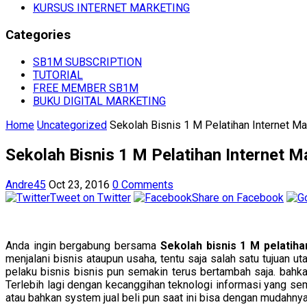
KURSUS INTERNET MARKETING
Categories
SB1M SUBSCRIPTION
TUTORIAL
FREE MEMBER SB1M
BUKU DIGITAL MARKETING
Home
Uncategorized
Sekolah Bisnis 1 M Pelatihan Internet Ma
Sekolah Bisnis 1 M Pelatihan Internet M
Andre45
Oct 23, 2016
0 Comments
Tweet on Twitter
Share on Facebook
Anda ingin bergabung bersama
Sekolah bisnis 1 M pelatiha
menjalani bisnis ataupun usaha, tentu saja salah satu tujuan 
pelaku bisnis bisnis pun semakin terus bertambah saja. bahk
Terlebih lagi dengan kecanggihan teknologi informasi yang sem
atau bahkan system jual beli pun saat ini bisa dengan mudahnya