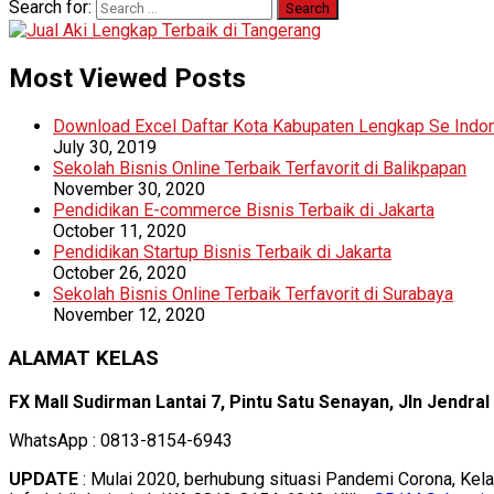
Search for:
Most Viewed Posts
Download Excel Daftar Kota Kabupaten Lengkap Se Indo
July 30, 2019
Sekolah Bisnis Online Terbaik Terfavorit di Balikpapan
November 30, 2020
Pendidikan E-commerce Bisnis Terbaik di Jakarta
October 11, 2020
Pendidikan Startup Bisnis Terbaik di Jakarta
October 26, 2020
Sekolah Bisnis Online Terbaik Terfavorit di Surabaya
November 12, 2020
ALAMAT KELAS
FX Mall Sudirman Lantai 7, Pintu Satu Senayan, Jln Jendra
WhatsApp : 0813-8154-6943
UPDATE
: Mulai 2020, berhubung situasi Pandemi Corona, Kel