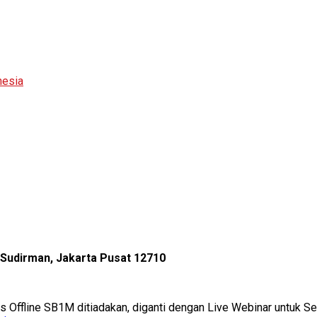
nesia
l Sudirman, Jakarta Pusat 12710
as Offline SB1M ditiadakan, diganti dengan Live Webinar untuk 