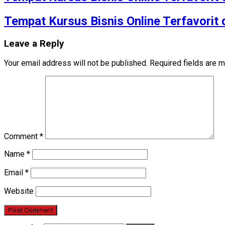
Tempat Kursus Bisnis Online Terfavorit
Leave a Reply
Your email address will not be published.
Required fields are 
Comment
*
Name
*
Email
*
Website