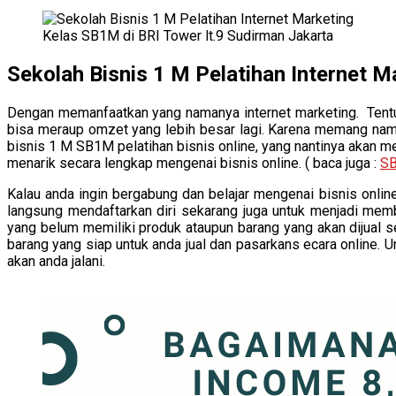
Kelas SB1M di BRI Tower lt.9 Sudirman Jakarta
Sekolah Bisnis 1 M Pelatihan Internet
Dengan memanfaatkan yang namanya internet marketing. Tentu 
bisa meraup omzet yang lebih besar lagi. Karena memang nama
bisnis 1 M SB1M pelatihan bisnis online, yang nantinya akan m
menarik secara lengkap mengenai bisnis online. ( baca juga :
SB
Kalau anda ingin bergabung dan belajar mengenai bisnis onl
langsung mendaftarkan diri sekarang juga untuk menjadi mem
yang belum memiliki produk ataupun barang yang akan dijual s
barang yang siap untuk anda jual dan pasarkans ecara online. 
akan anda jalani.