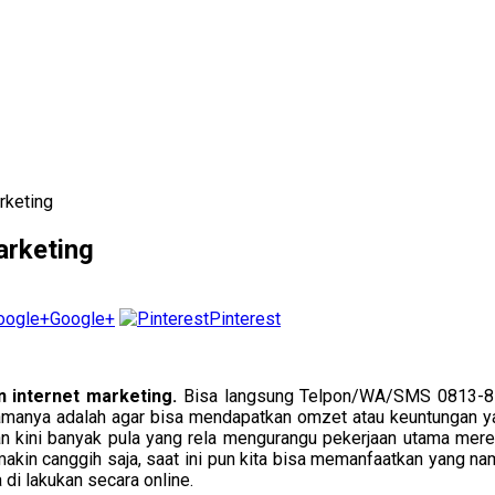
rketing
arketing
Google+
Pinterest
n internet marketing.
Bisa langsung Telpon/WA/SMS 0813-8
utamanya adalah agar bisa mendapatkan omzet atau keuntungan ya
an kini banyak pula yang rela mengurangu pekerjaan utama merek
akin canggih saja, saat ini pun kita bisa memanfaatkan yang na
 di lakukan secara online.