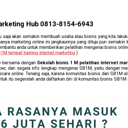
 Marketing Hub 0813-8154-6943
saja akan semakin membuah usaha atau bisnis yang kita lakukan 
nya marketing online ini jangkaunnya yang dituju pun semakin 
embantu anda untuk memberikan pelatihan mengenai bisnis online
1M tempat training internet marketing
)
ine bersama dengan
Sekolah bisnis 1 M pelatihan internet ma
ber, dan segala info lengkap mengenai SB1M, yaitu dengan men
ecara online. Tenang saja, karena komunitas bisnis dari SB1M a
Untuk itu segeralah anda daftarkan diri di komunitas bisnis SB