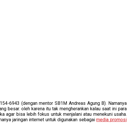
154-6943 (dengan mentor SB1M Andreas Agung B). Namanya
ng besar. oleh karena itu tak mengherankan kalau saat ini para
a agar bisa lebih fokus untuk menjalani atau menekuni usaha.
manya jaringan internet untuk digunakan sebagai
media promosi