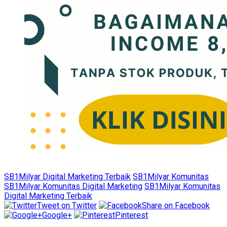
SB1Milyar Digital Marketing Terbaik
SB1Milyar Komunitas
SB1Milyar Komunitas Digital Marketing
SB1Milyar Komunitas
Digital Marketing Terbaik
Tweet on Twitter
Share on Facebook
Google+
Pinterest