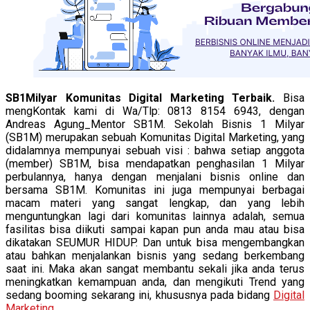
SB1Milyar Komunitas Digital Marketing Terbaik.
Bisa
mengKontak kami di Wa/Tlp: 0813 8154 6943, dengan
Andreas Agung_Mentor SB1M. Sekolah Bisnis 1 Milyar
(SB1M) merupakan sebuah Komunitas Digital Marketing, yang
didalamnya mempunyai sebuah visi : bahwa setiap anggota
(member) SB1M, bisa mendapatkan penghasilan 1 Milyar
perbulannya, hanya dengan menjalani bisnis online dan
bersama SB1M. Komunitas ini juga mempunyai berbagai
macam materi yang sangat lengkap, dan yang lebih
menguntungkan lagi dari komunitas lainnya adalah, semua
fasilitas bisa diikuti sampai kapan pun anda mau atau bisa
dikatakan SEUMUR HIDUP. Dan untuk bisa mengembangkan
atau bahkan menjalankan bisnis yang sedang berkembang
saat ini. Maka akan sangat membantu sekali jika anda terus
meningkatkan kemampuan anda, dan mengikuti Trend yang
sedang booming sekarang ini, khususnya pada bidang
Digital
Marketing
.