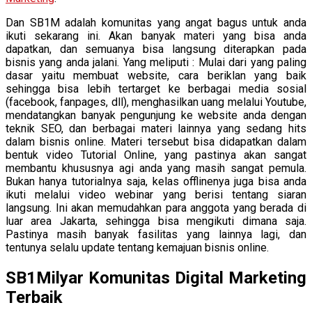
Dan SB1M adalah komunitas yang angat bagus untuk anda
ikuti sekarang ini. Akan banyak materi yang bisa anda
dapatkan, dan semuanya bisa langsung diterapkan pada
bisnis yang anda jalani. Yang meliputi : Mulai dari yang paling
dasar yaitu membuat website, cara beriklan yang baik
sehingga bisa lebih tertarget ke berbagai media sosial
(facebook, fanpages, dll), menghasilkan uang melalui Youtube,
mendatangkan banyak pengunjung ke website anda dengan
teknik SEO, dan berbagai materi lainnya yang sedang hits
dalam bisnis online. Materi tersebut bisa didapatkan dalam
bentuk video Tutorial Online, yang pastinya akan sangat
membantu khususnya agi anda yang masih sangat pemula.
Bukan hanya tutorialnya saja, kelas offlinenya juga bisa anda
ikuti melalui video webinar yang berisi tentang siaran
langsung. Ini akan memudahkan para anggota yang berada di
luar area Jakarta, sehingga bisa mengikuti dimana saja.
Pastinya masih banyak fasilitas yang lainnya lagi, dan
tentunya selalu update tentang kemajuan bisnis online.
SB1Milyar Komunitas Digital Marketing
Terbaik