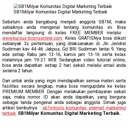
SB1Milyar Komunitas Digital Marketing Terbaik
Sebelum anda bergabung menjadi anggota SB1M, maka
sebaiknya anda mengenal tentang komunitas ini. Bisa
mendaftar langsung di kelas FREE MEMBER melalui :
www.kursus-bisnisonline.com
. Kelas GRATISNya bisa diikuti
sebanyak 3x pertemuan, yang dilaksanakan di Jln Jendral
Sudirman kav 44-46 Jakpus, Gd BRI Sudirman lantai 9. Yang
ada setiap Rabu jam 13-16, kamis jam 13-16 serta kelas
malamnya jam 19-21 WIB. Sedangkan video tutorial online,
bisa anda dapatkan setiap 2 hari sekali melalui email anda
selama 2 tahun.
Dan untuk anda yang ingin mendapatkan semua materi serta
fasilitas secara lengkap, maka bisa mengupdate ke kelas
PREMIUM MEMBER. Dengan melakukan pembayaran sekali
saja, maka nomor ID akan anda dapatkan, yang berguna
sebagai tanda pengenal anda sebagai anggota. Simak juga
artikel berikutnya :
sb1mtools komunitas internet marketing
terbaik
.
SB1Milyar Komunitas Digital Marketing Terbaik.