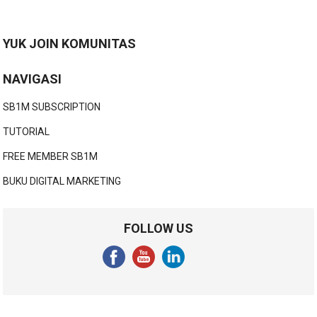
YUK JOIN KOMUNITAS
NAVIGASI
SB1M SUBSCRIPTION
TUTORIAL
FREE MEMBER SB1M
BUKU DIGITAL MARKETING
FOLLOW US