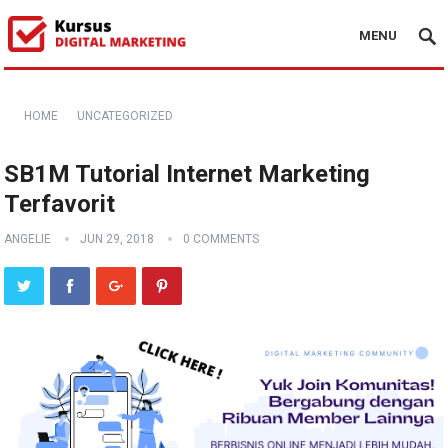
MENU
HOME
UNCATEGORIZED
SB1M Tutorial Internet Marketing
Terfavorit
ANGELIE
JUN 29, 2018
0 COMMENTS