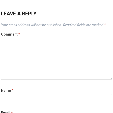
LEAVE A REPLY
Your email address will not be published.
Required fields are marked
*
Comment
*
Name
*
Email
*