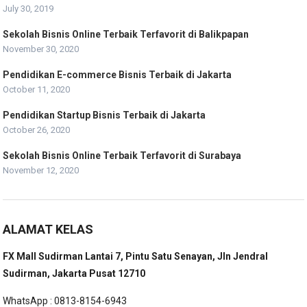
July 30, 2019
Sekolah Bisnis Online Terbaik Terfavorit di Balikpapan
November 30, 2020
Pendidikan E-commerce Bisnis Terbaik di Jakarta
October 11, 2020
Pendidikan Startup Bisnis Terbaik di Jakarta
October 26, 2020
Sekolah Bisnis Online Terbaik Terfavorit di Surabaya
November 12, 2020
ALAMAT KELAS
FX Mall Sudirman Lantai 7, Pintu Satu Senayan, Jln Jendral
Sudirman, Jakarta Pusat 12710
WhatsApp : 0813-8154-6943