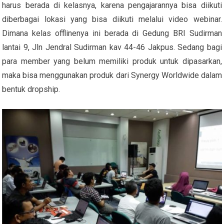
harus berada di kelasnya, karena pengajarannya bisa diikuti
diberbagai lokasi yang bisa diikuti melalui video webinar.
Dimana kelas offlinenya ini berada di Gedung BRI Sudirman
lantai 9, Jln Jendral Sudirman kav 44-46 Jakpus. Sedang bagi
para member yang belum memiliki produk untuk dipasarkan,
maka bisa menggunakan produk dari Synergy Worldwide dalam
bentuk dropship.