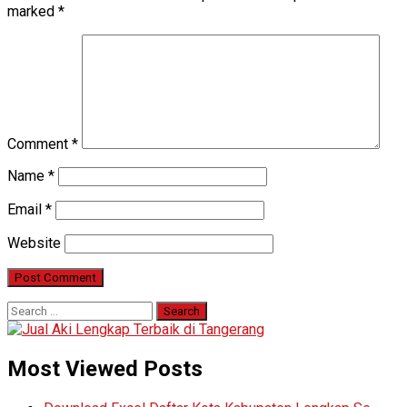
marked
*
Comment
*
Name
*
Email
*
Website
Search
for:
Most Viewed Posts