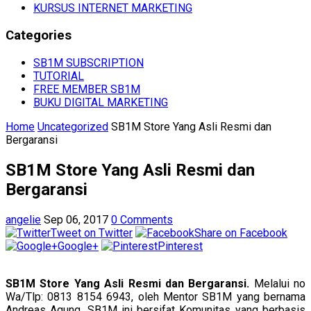
KURSUS INTERNET MARKETING
Categories
SB1M SUBSCRIPTION
TUTORIAL
FREE MEMBER SB1M
BUKU DIGITAL MARKETING
Home
Uncategorized
SB1M Store Yang Asli Resmi dan
Bergaransi
SB1M Store Yang Asli Resmi dan
Bergaransi
angelie
Sep 06, 2017
0 Comments
Tweet on Twitter
Share on Facebook
Google+
Pinterest
SB1M Store Yang Asli Resmi dan Bergaransi.
Melalui no
Wa/Tlp: 0813 8154 6943, oleh Mentor SB1M yang bernama
Andreas Agung. SB1M ini bersifat Komunitas yang berbasis