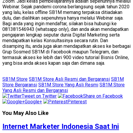
Zoom. Jadi kelas pembelajarannya adalah sepenuhnya melalui
Webinar. Sejak pandemi corona berlangsung sejak tahun 2020
yang lalu, kelas offline SB1M memang terpaksa ditiadakan
dulu, dan dialihkan sepenuhnya hanya melalui Webinar saja.
Bagi anda yang ingin mendaftar, silakan bisa hubungi ke
081381546943 (whatsapp only), dan anda akan mendapatkan
pengajaran lengkap seputar dunia Digital Marketing serta
mendapatkan kelas Konsultasinya secara rutin. Dan
disamping itu, anda juga akan mendapatkan akses ke berbagai
Grup Sosmed SB1M di Facebook maupun Telegram, dan
termasuk akses ke lebih dari 900 video tutorial Bisnis Online,
yang bisa anda akses kapan saja dan dimana saja.
SB1M Store
SB1M Store Asli Resmi dan Bergaransi
SB1M
Store Bergaransi
SB1M Store Yang Asli Resmi
SB1M Store
Yang Asli Resmi dan Bergaransi
Tweet on Twitter
Share on Facebook
Google+
Pinterest
You May Also Like
Internet Marketer Indonesia Saat Ini