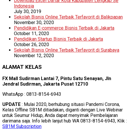
Download Excel Daftar Kota Kabupaten Lengkap Se
Indonesia
July 30, 2019
Sekolah Bisnis Online Terbaik Terfavorit di Balikpapan
November 30, 2020
Pendidikan E-commerce Bisnis Terbaik di Jakarta
October 11, 2020
Pendidikan Startup Bisnis Terbaik di Jakarta
October 26, 2020
Sekolah Bisnis Online Terbaik Terfavorit di Surabaya
November 12, 2020
ALAMAT KELAS
FX Mall Sudirman Lantai 7, Pintu Satu Senayan, Jln
Jendral Sudirman, Jakarta Pusat 12710
WhatsApp : 0813-8154-6943
UPDATE
: Mulai 2020, berhubung situasi Pandemi Corona,
Kelas Offline SB1M ditiadakan, diganti dengan Live Webinar
untuk Seumur Hidup, Anda dapat menyimak Pembelajaran
darimana saja. Info lebih lanjut hub WA 0813-8154-6943, Klik :
SB1M Subscription