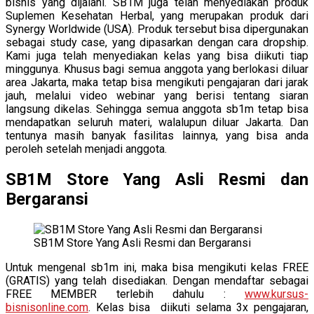
bisnis yang dijalani. SB1M juga telah menyediakan produk
Suplemen Kesehatan Herbal, yang merupakan produk dari
Synergy Worldwide (USA). Produk tersebut bisa dipergunakan
sebagai study case, yang dipasarkan dengan cara dropship.
Kami juga telah menyediakan kelas yang bisa diikuti tiap
minggunya. Khusus bagi semua anggota yang berlokasi diluar
area Jakarta, maka tetap bisa mengikuti pengajaran dari jarak
jauh, melalui video webinar yang berisi tentang siaran
langsung dikelas. Sehingga semua anggota sb1m tetap bisa
mendapatkan seluruh materi, walalupun diluar Jakarta. Dan
tentunya masih banyak fasilitas lainnya, yang bisa anda
peroleh setelah menjadi anggota.
SB1M Store Yang Asli Resmi dan
Bergaransi
SB1M Store Yang Asli Resmi dan Bergaransi
Untuk mengenal sb1m ini, maka bisa mengikuti kelas FREE
(GRATIS) yang telah disediakan. Dengan mendaftar sebagai
FREE MEMBER terlebih dahulu :
www.kursus-
bisnisonline.com
. Kelas bisa diikuti selama 3x pengajaran,