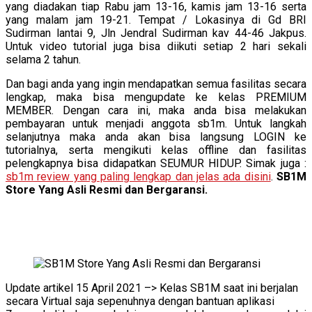
yang diadakan tiap Rabu jam 13-16, kamis jam 13-16 serta
yang malam jam 19-21. Tempat / Lokasinya di Gd BRI
Sudirman lantai 9, Jln Jendral Sudirman kav 44-46 Jakpus.
Untuk video tutorial juga bisa diikuti setiap 2 hari sekali
selama 2 tahun.
Dan bagi anda yang ingin mendapatkan semua fasilitas secara
lengkap, maka bisa mengupdate ke kelas PREMIUM
MEMBER. Dengan cara ini, maka anda bisa melakukan
pembayaran untuk menjadi anggota sb1m. Untuk langkah
selanjutnya maka anda akan bisa langsung LOGIN ke
tutorialnya, serta mengikuti kelas offline dan fasilitas
pelengkapnya bisa didapatkan SEUMUR HIDUP. Simak juga :
sb1m review yang paling lengkap dan jelas ada disini
.
SB1M
Store Yang Asli Resmi dan Bergaransi.
Update artikel 15 April 2021 –> Kelas SB1M saat ini berjalan
secara Virtual saja sepenuhnya dengan bantuan aplikasi