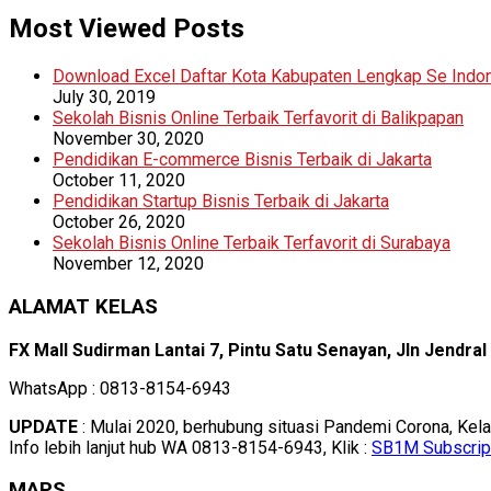
Most Viewed Posts
Download Excel Daftar Kota Kabupaten Lengkap Se Indo
July 30, 2019
Sekolah Bisnis Online Terbaik Terfavorit di Balikpapan
November 30, 2020
Pendidikan E-commerce Bisnis Terbaik di Jakarta
October 11, 2020
Pendidikan Startup Bisnis Terbaik di Jakarta
October 26, 2020
Sekolah Bisnis Online Terbaik Terfavorit di Surabaya
November 12, 2020
ALAMAT KELAS
FX Mall Sudirman Lantai 7, Pintu Satu Senayan, Jln Jendra
WhatsApp : 0813-8154-6943
UPDATE
: Mulai 2020, berhubung situasi Pandemi Corona, Kel
Info lebih lanjut hub WA 0813-8154-6943, Klik :
SB1M Subscrip
MAPS