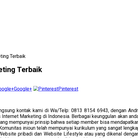
ting Terbaik
ting Terbaik
Google+
Pinterest
ngsung kontak kami di Wa/Telp: 0813 8154 6943, dengan Andr
nternet Marketing di Indonesia. Berbagai keunggulan akan anda
 , yang mempunyai prinsip bahwa setiap member bisa mendapatkan
e. Komunitas inioun telah mempunyai kurikulum yang sangat lengkap
 Website pribadi dan Website Lifestyle atau yang dikenal denga