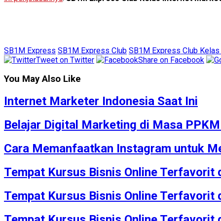
SB1M Express
SB1M Express Club
SB1M Express Club Kelas 
Tweet on Twitter
Share on Facebook
You May Also Like
Internet Marketer Indonesia Saat Ini
Belajar Digital Marketing di Masa PPK
Cara Memanfaatkan Instagram untuk Me
Tempat Kursus Bisnis Online Terfavorit
Tempat Kursus Bisnis Online Terfavorit
Tempat Kursus Bisnis Online Terfavorit