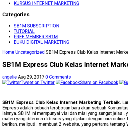
KURSUS INTERNET MARKETING
Categories
SB1M SUBSCRIPTION
TUTORIAL
FREE MEMBER SB1M
BUKU DIGITAL MARKETING
Home
Uncategorized
SB1M Express Club Kelas Internet Marke
SB1M Express Club Kelas Internet Marke
angelie
Aug 29, 2017
0 Comments
Tweet on Twitter
Share on Facebook
SB1M Express Club Kelas Internet Marketing Terbaik.
La
Express adalah sebuah terobosan baru akan sebuah Komunitas I
lainnya. SB1M ini mempunyai visi dan misi yang sangat jelas
materi yang diterima di bisnis yang dijalani dengan cara onlin
berikan, meliputi : membuat 2 website, yang pertama tentang