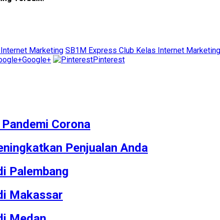
Internet Marketing
SB1M Express Club Kelas Internet Marketing
Google+
Pinterest
M Pandemi Corona
ningkatkan Penjualan Anda
 di Palembang
 di Makassar
 di Medan