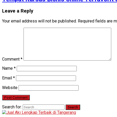
Leave a Reply
Your email address will not be published.
Required fields are 
Comment
*
Name
*
Email
*
Website
Search for: