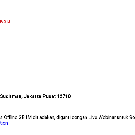
nesia
l Sudirman, Jakarta Pusat 12710
as Offline SB1M ditiadakan, diganti dengan Live Webinar untuk 
tion