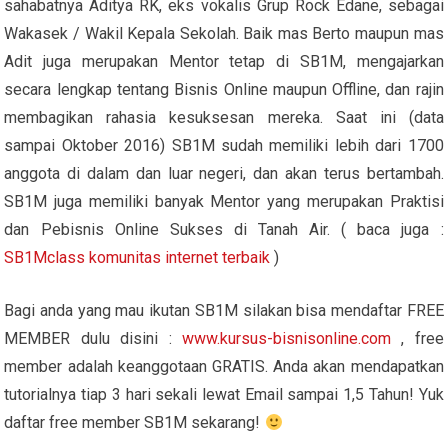
sahabatnya Aditya RK, eks vokalis Grup Rock Edane, sebagai
Wakasek / Wakil Kepala Sekolah. Baik mas Berto maupun mas
Adit juga merupakan Mentor tetap di SB1M, mengajarkan
secara lengkap tentang Bisnis Online maupun Offline, dan rajin
membagikan rahasia kesuksesan mereka. Saat ini (data
sampai Oktober 2016) SB1M sudah memiliki lebih dari 1700
anggota di dalam dan luar negeri, dan akan terus bertambah.
SB1M juga memiliki banyak Mentor yang merupakan Praktisi
dan Pebisnis Online Sukses di Tanah Air. ( baca juga :
SB1Mclass komunitas internet terbaik
)
Bagi anda yang mau ikutan SB1M silakan bisa mendaftar FREE
MEMBER dulu disini :
www.kursus-bisnisonline.com
, free
member adalah keanggotaan GRATIS. Anda akan mendapatkan
tutorialnya tiap 3 hari sekali lewat Email sampai 1,5 Tahun! Yuk
daftar free member SB1M sekarang!