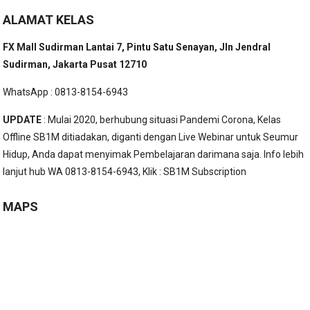
ALAMAT KELAS
FX Mall Sudirman Lantai 7, Pintu Satu Senayan, Jln Jendral
Sudirman, Jakarta Pusat 12710
WhatsApp : 0813-8154-6943
UPDATE
: Mulai 2020, berhubung situasi Pandemi Corona, Kelas
Offline SB1M ditiadakan, diganti dengan Live Webinar untuk Seumur
Hidup, Anda dapat menyimak Pembelajaran darimana saja. Info lebih
lanjut hub WA 0813-8154-6943, Klik :
SB1M Subscription
MAPS