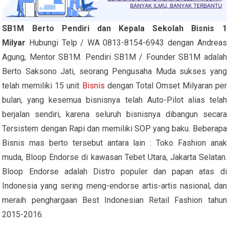
SB1M Berto Pendiri dan Kepala Sekolah Bisnis 1
Milyar
Hubungi Telp / WA 0813-8154-6943 dengan Andreas
Agung, Mentor SB1M. Pendiri SB1M / Founder SB1M adalah
Berto Saksono Jati, seorang Pengusaha Muda sukses yang
telah memiliki 15 unit
Bisnis
dengan Total Omset Milyaran per
bulan, yang kesemua bisnisnya telah Auto-Pilot alias telah
berjalan sendiri, karena seluruh bisnisnya dibangun secara
Tersistem dengan Rapi dan memiliki SOP yang baku. Beberapa
Bisnis mas berto tersebut antara lain : Toko Fashion anak
muda, Bloop Endorse di kawasan Tebet Utara, Jakarta Selatan.
Bloop Endorse adalah Distro populer dan papan atas di
Indonesia yang sering meng-endorse artis-artis nasional, dan
meraih penghargaan Best Indonesian Retail Fashion tahun
2015-2016.