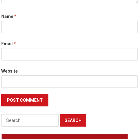
Name
*
Email
*
Website
Search
for: