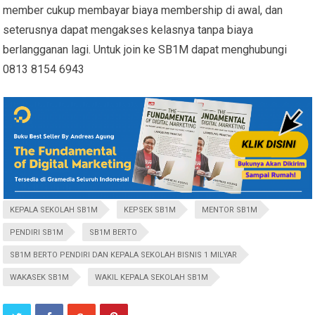
member cukup membayar biaya membership di awal, dan
seterusnya dapat mengakses kelasnya tanpa biaya
berlangganan lagi. Untuk join ke SB1M dapat menghubungi
0813 8154 6943
KEPALA SEKOLAH SB1M
KEPSEK SB1M
MENTOR SB1M
PENDIRI SB1M
SB1M BERTO
SB1M BERTO PENDIRI DAN KEPALA SEKOLAH BISNIS 1 MILYAR
WAKASEK SB1M
WAKIL KEPALA SEKOLAH SB1M