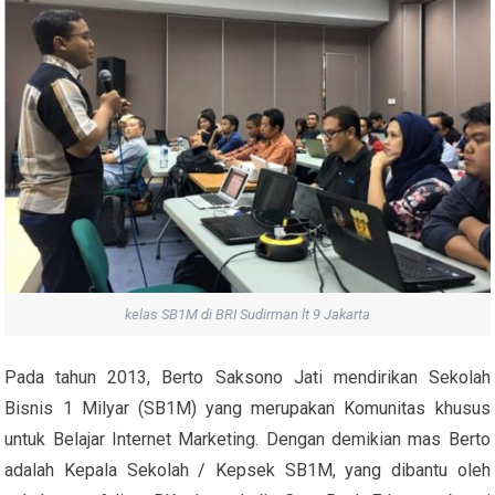
kelas SB1M di BRI Sudirman lt 9 Jakarta
Pada tahun 2013, Berto Saksono Jati mendirikan Sekolah
Bisnis 1 Milyar (SB1M) yang merupakan Komunitas khusus
untuk Belajar Internet Marketing. Dengan demikian mas Berto
adalah Kepala Sekolah / Kepsek SB1M, yang dibantu oleh