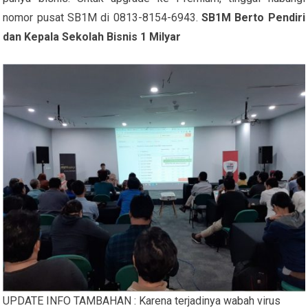
nomor pusat SB1M di 0813-8154-6943.
SB1M Berto Pendiri
dan Kepala Sekolah Bisnis 1 Milyar
UPDATE INFO TAMBAHAN : Karena terjadinya wabah virus