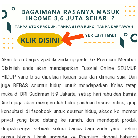
Akan lebih bagus apabila anda upgrade ke Premium Member.
Disinilah anda akan mendapatkan Tutorial Online SEUMUR
HIDUP yang bisa dipelajari kapan saja dan dimana saja. Dan
juga BEBAS seumur hidup untuk mendapatkan Kelas tatap
muka di BRI Sudirman lt 9 Jakarta, setiap hari rabu dan kamis.
Anda juga akan memperoleh buku panduan bisnis online, grup
konsultasi di facebook untuk seumur hidup, akses ke mentor
privat yang bisa datang ke rumah, dan mendapat produk
dropship-nya, sebuah solusi bagus bagi anda yang belum
punya bisnis. Untuk upgrade ke Premium, tinggal hubungi