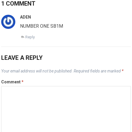
1 COMMENT
ADEN
NUMBER ONE SB1M
Reply
LEAVE A REPLY
Your email address will not be published.
Required fields are marked
*
Comment
*