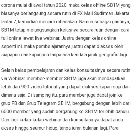
corona mulai di awal tahun 2020, maka kelas offline SB1M yang
biasanya berlangsung secara rutin di FX Mall Sudirman Jakarta
lantai 7, kemudian menjadi ditiadakan. Namun sebagai gantinya,
SB1M tetap melangsungkan kelasnya secara rutin dengan cara
full online lewat live webinar. Justru dengan kelas online
seperti ini, maka pembelajarannya justru dapat diakses oleh
siapapun dan kapanpun tanpa ada kendala jarak geografis lagi.
Selain kelas pembelajaran dan kelas konsultasinya secara rutin
via Webinar, member-member SB1M juga akan mendapatkan
lebih dari 900 video tutorial yang dapat diakses kapan saja dan
dimana saja. Di samping itu, para member juga dapat join ke
grup FB dan Grup Telegram SB1M, bergabung dengan lebih dari
6000 member yang sudah bergabung ke SB1M terlebih dahulu.
Dan lagi, kelas-kelas webinar dan konsultasinya dapat anda
akses hingga seumur hidup, tanpa iuran bulanan lagi. Para