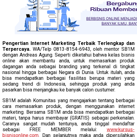
P
engertian Internet Marketing Terbaik Terlengkap dan
Terpercaya.
WA/Telp 0813-8154-6943, oleh mentor SB1M
dengan Andreas Agung. Seperti diketahui bahwa kelas bisnis
online akan membantu anda, untuk memasarkan produk
dagangan anda sebagai branding yang terkenal di tingkat
nasional hingga berbagai Negara di Dunia. Untuk itulah, anda
bisa mendapatkan berbagai fasilitas berupa materi yang
sedang trend di Indonesia, sehingga produk yang anda
pasarkan bisa menjangkau ke banyak calon custumer.
SB1M adalah Komunitas yang mengajarkan tentang berbagai
cara memasarkan produk, dengan menggunakan internet
marketing. Bersama SB1M anda bisa mendapatkan berbagai
materi, tanpa harus membayar (GRATIS) sebagai perkenalan.
Caranya sangat mudah tentunya, anda tinggal mendaftar
sebagai FREE MEMBER melalui:
www.kursus-
bisnisonline.com
. Dan selanjutnya maka anda dipersilahkan