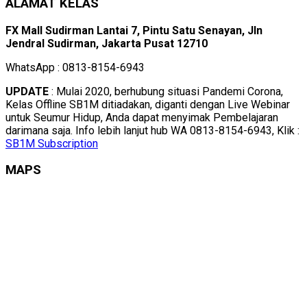
ALAMAT KELAS
FX Mall Sudirman Lantai 7, Pintu Satu Senayan, Jln
Jendral Sudirman, Jakarta Pusat 12710
WhatsApp : 0813-8154-6943
UPDATE
: Mulai 2020, berhubung situasi Pandemi Corona,
Kelas Offline SB1M ditiadakan, diganti dengan Live Webinar
untuk Seumur Hidup, Anda dapat menyimak Pembelajaran
darimana saja. Info lebih lanjut hub WA 0813-8154-6943, Klik :
SB1M Subscription
MAPS