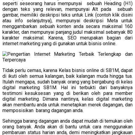
seperti seseorang harus mempunyai sebuah Heading (H1)
dengan teks yang relevan, mempunyai Alt pada sebuah
gambar, memiliki deskripsi teks untuk Link (contoh klik disini
atau info selanjutnya), mempunyai deskripsi Meta untuk
menggambarkan sebuah konten anda secara maksimal 160
karakter, dan mempunyai panjang judul maksimal sebanyak 80
karakter maksimal. Karena, SEO merupakan bagian dari
internet marketing yang di gunakan untuk bisnis online.
Tidak perlu cemas, karena Kelas bisnis online di SB1M, dapat
di ikuti oleh semua kalangan, baik kalangan muda hingga tua.
Itulah mengapa, sudah banyak orang yang bergabung di kelas
digital marketing SB1M. Hal ini terbukti dari banyaknya
testimoni kesuksesan yang di berikan oleh para member
digital marketing. Dimana nantinya, kelas digital marketing
akan membantu anda untuk menetapkan merek dagangan, dan
memposisikan barang dagangan anda.
Sehingga barang dagangan anda dapat mudah di temukan oleh
orang banyak. Anda akan di bantu untuk cara menggunakan
pembaruan status harian anda, demi meningkatkan jangkauan