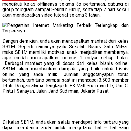
mengikuti kelas offlinenya selama 3x pertemuan, gabung di
group telegram sampai Seumur Hidup, serta tiap 2 hari sekali
akan mendapatkan video tutorial selama 3 tahun.
Dengan demikian, anda akan mendapatkan manfaat dari kelas
SB1M. Seperti namanya yaitu Sekolah Bisnis Satu Milyar,
maka SB1M memiliki motivasi untuk menjadikan membernya,
agar mudah mendapatkan income 1 milyar setiap bulan.
Berbagai manfaat yang di dapat dari kelas bisnis online
SB1M, akan memberikan dampak yang baik untuk bisnis
online yang anda miliki. Jumlah anggotanyapun terus
bertambah, terhitung sampai saat ini mencapai 3.500 member
lebih. Dengan alamat lengkap di: FX Mall Sudirman Lt7, Unit C,
Pintu I Senayan, Jalan Jend Sudirman, Jakarta Pusat.
Di kelas SB1M, anda akan selalu mendapat Info terbaru yang
dapat membantu anda, untuk mengetahui hal – hal yang