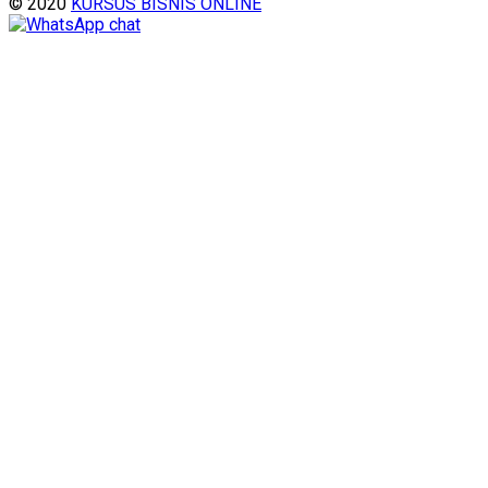
© 2020
KURSUS BISNIS ONLINE