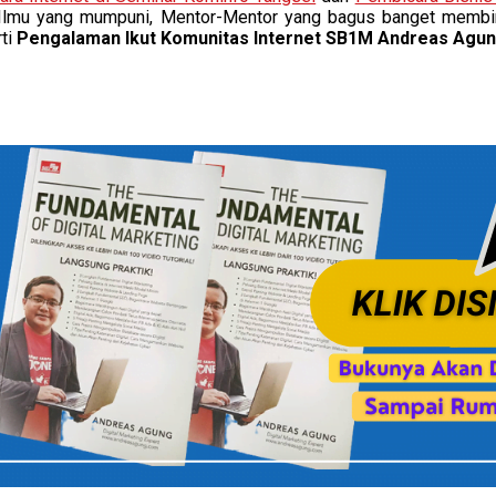
, Ilmu yang mumpuni, Mentor-Mentor yang bagus banget membi
rti
Pengalaman Ikut Komunitas Internet SB1M Andreas Agu