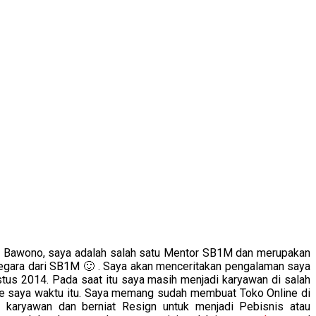
 Bawono, saya adalah salah satu Mentor SB1M dan merupakan
negara dari SB1M 🙂 . Saya akan menceritakan pengalaman saya
tus 2014. Pada saat itu saya masih menjadi karyawan di salah
ine saya waktu itu. Saya memang sudah membuat Toko Online di
 karyawan dan berniat Resign untuk menjadi Pebisnis atau