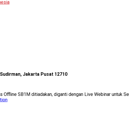
nesia
l Sudirman, Jakarta Pusat 12710
as Offline SB1M ditiadakan, diganti dengan Live Webinar untuk 
tion