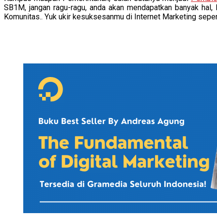
SB1M, jangan ragu-ragu, anda akan mendapatkan banyak hal
Komunitas.. Yuk ukir kesuksesanmu di Internet Marketing sepe