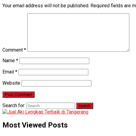
Your email address will not be published.
Required fields are 
Comment
*
Name
*
Email
*
Website
Search for:
Most Viewed Posts