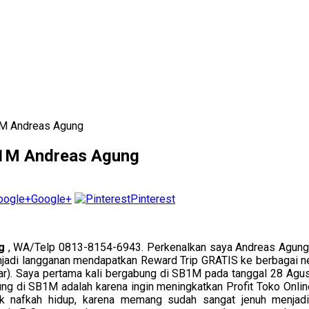
1M Andreas Agung
B1M Andreas Agung
Google+
Pinterest
ng
, WA/Telp 0813-8154-6943. Perkenalkan saya Andreas Agung
enjadi langganan mendapatkan Reward Trip GRATIS ke berbagai 
ar). Saya pertama kali bergabung di SB1M pada tanggal 28 Agus
ung di SB1M adalah karena ingin meningkatkan Profit Toko Onl
tuk nafkah hidup, karena memang sudah sangat jenuh menjadi