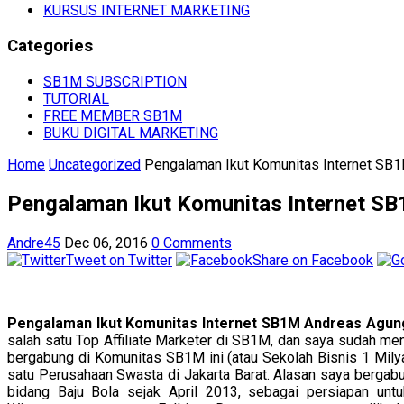
KURSUS INTERNET MARKETING
Categories
SB1M SUBSCRIPTION
TUTORIAL
FREE MEMBER SB1M
BUKU DIGITAL MARKETING
Home
Uncategorized
Pengalaman Ikut Komunitas Internet SB
Pengalaman Ikut Komunitas Internet S
Andre45
Dec 06, 2016
0 Comments
Tweet on Twitter
Share on Facebook
Pengalaman Ikut Komunitas Internet SB1M Andreas Agu
salah satu Top Affiliate Marketer di SB1M, dan saya sudah m
bergabung di Komunitas SB1M ini (atau Sekolah Bisnis 1 Mily
satu Perusahaan Swasta di Jakarta Barat. Alasan saya bergab
bidang Baju Bola sejak April 2013, sebagai persiapan un