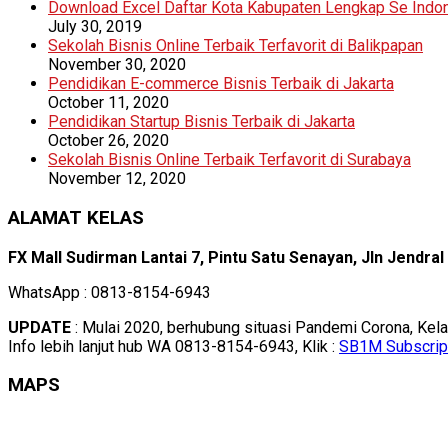
Download Excel Daftar Kota Kabupaten Lengkap Se Indo
July 30, 2019
Sekolah Bisnis Online Terbaik Terfavorit di Balikpapan
November 30, 2020
Pendidikan E-commerce Bisnis Terbaik di Jakarta
October 11, 2020
Pendidikan Startup Bisnis Terbaik di Jakarta
October 26, 2020
Sekolah Bisnis Online Terbaik Terfavorit di Surabaya
November 12, 2020
ALAMAT KELAS
FX Mall Sudirman Lantai 7, Pintu Satu Senayan, Jln Jendra
WhatsApp : 0813-8154-6943
UPDATE
: Mulai 2020, berhubung situasi Pandemi Corona, Kel
Info lebih lanjut hub WA 0813-8154-6943, Klik :
SB1M Subscrip
MAPS