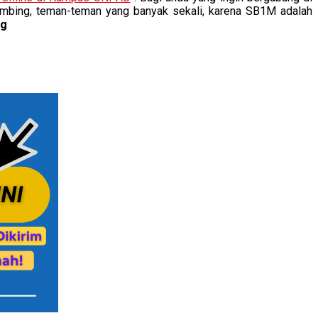
mbing, teman-teman yang banyak sekali, karena SB1M adalah
ng