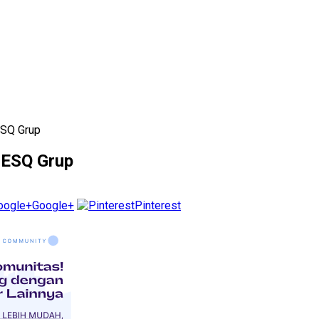
ESQ Grup
i ESQ Grup
Google+
Pinterest