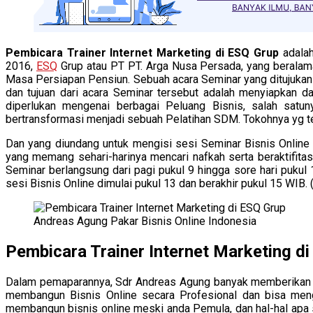
Pembicara Trainer Internet Marketing di ESQ Grup
adala
2016,
ESQ
Grup atau PT
PT. Arga Nusa Persada, yang beralam
Masa Persiapan Pensiun. Sebuah acara Seminar yang ditujukan
dan tujuan dari acara Seminar tersebut adalah menyiapka
diperlukan mengenai berbagai Peluang Bisnis, salah satun
bertransformasi menjadi sebuah Pelatihan SDM. Tokohnya yg ter
Dan yang diundang untuk mengisi sesi Seminar Bisnis Online 
yang memang sehari-harinya mencari nafkah serta beraktifita
Seminar berlangsung dari pagi pukul 9 hingga sore hari pukul
sesi Bisnis Online dimulai pukul 13 dan berakhir pukul 15 WIB. (
Andreas Agung Pakar Bisnis Online Indonesia
Pembicara Trainer Internet Marketing d
Dalam pemaparannya, Sdr Andreas Agung banyak memberikan S
membangun Bisnis Online secara Profesional dan bisa mengh
membangun bisnis online meski anda Pemula, dan hal-hal apa 