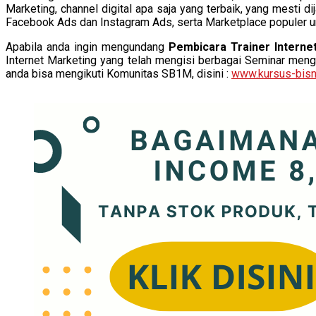
Marketing, channel digital apa saja yang terbaik, yang mesti 
Facebook Ads dan Instagram Ads, serta Marketplace populer unt
Apabila anda ingin mengundang
Pembicara Trainer Interne
Internet Marketing yang telah mengisi berbagai Seminar menge
anda bisa mengikuti Komunitas SB1M, disini :
www.kursus-bisn