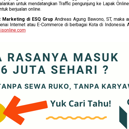
dijalankan untuk mendatangkan Traffic pengunjung ke Lapak Onli
uk berjualan online.
t Marketing di ESQ Grup
Andreas Agung Bawono, ST, maka a
nai Internet atau E-Commerce di berbagai Kota di Indonesia. Apa
isonline.com