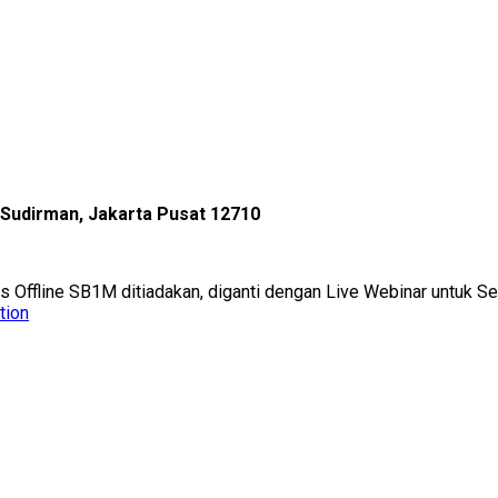
l Sudirman, Jakarta Pusat 12710
as Offline SB1M ditiadakan, diganti dengan Live Webinar untuk 
tion