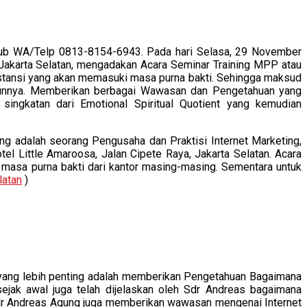
 Hub WA/Telp 0813-8154-6943. Pada hari Selasa, 29 November
 Jakarta Selatan, mengadakan Acara Seminar Training MPP atau
nstansi yang akan memasuki masa purna bakti. Sehingga maksud
iunnya. Memberikan berbagai Wawasan dan Pengetahuan yang
singkatan dari Emotional Spiritual Quotient yang kemudian
ng adalah seorang Pengusaha dan Praktisi Internet Marketing,
l Little Amaroosa, Jalan Cipete Raya, Jakarta Selatan. Acara
i masa purna bakti dari kantor masing-masing. Sementara untuk
latan
)
yang lebih penting adalah memberikan Pengetahuan Bagaimana
ejak awal juga telah dijelaskan oleh Sdr Andreas bagaimana
 Sdr Andreas Agung juga memberikan wawasan mengenai Internet