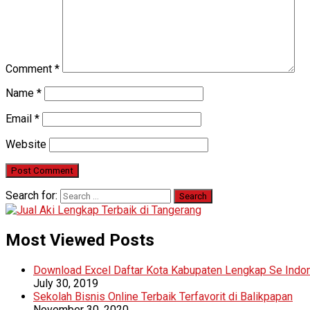
Comment
*
Name
*
Email
*
Website
Search for:
Most Viewed Posts
Download Excel Daftar Kota Kabupaten Lengkap Se Indo
July 30, 2019
Sekolah Bisnis Online Terbaik Terfavorit di Balikpapan
November 30, 2020