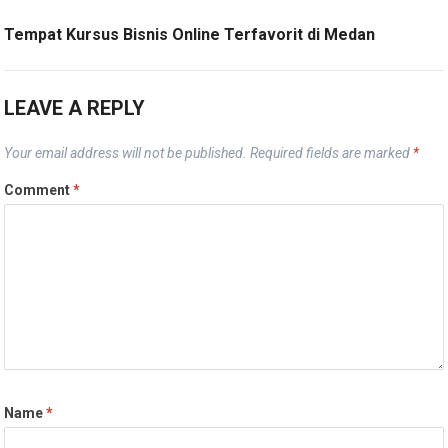
Tempat Kursus Bisnis Online Terfavorit di Medan
LEAVE A REPLY
Your email address will not be published.
Required fields are marked
*
Comment
*
Name
*