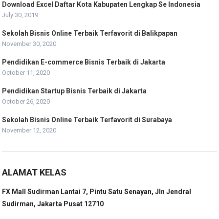
Download Excel Daftar Kota Kabupaten Lengkap Se Indonesia
r
July 30, 2019
:
Sekolah Bisnis Online Terbaik Terfavorit di Balikpapan
November 30, 2020
Pendidikan E-commerce Bisnis Terbaik di Jakarta
October 11, 2020
Pendidikan Startup Bisnis Terbaik di Jakarta
October 26, 2020
Sekolah Bisnis Online Terbaik Terfavorit di Surabaya
November 12, 2020
ALAMAT KELAS
FX Mall Sudirman Lantai 7, Pintu Satu Senayan, Jln Jendral
Sudirman, Jakarta Pusat 12710