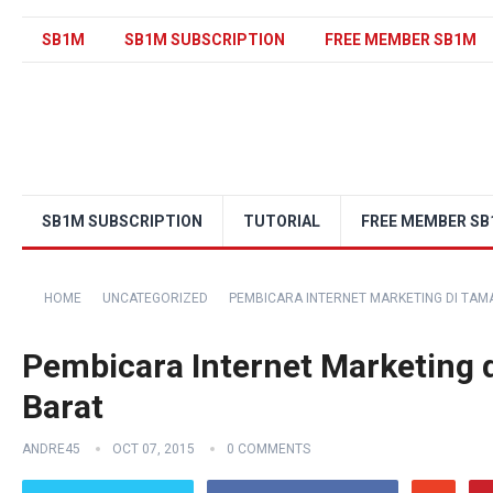
SB1M
SB1M SUBSCRIPTION
FREE MEMBER SB1M
SB1M SUBSCRIPTION
TUTORIAL
FREE MEMBER S
HOME
UNCATEGORIZED
PEMBICARA INTERNET MARKETING DI TAM
Pembicara Internet Marketing 
Barat
ANDRE45
OCT 07, 2015
0 COMMENTS