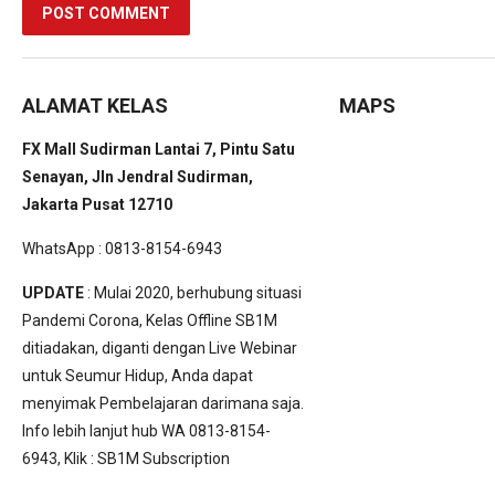
ALAMAT KELAS
MAPS
FX Mall Sudirman Lantai 7, Pintu Satu
Senayan, Jln Jendral Sudirman,
Jakarta Pusat 12710
WhatsApp : 0813-8154-6943
UPDATE
: Mulai 2020, berhubung situasi
Pandemi Corona, Kelas Offline SB1M
ditiadakan, diganti dengan Live Webinar
untuk Seumur Hidup, Anda dapat
menyimak Pembelajaran darimana saja.
Info lebih lanjut hub WA 0813-8154-
6943, Klik :
SB1M Subscription