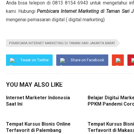
Anda bisa telepon di 0813 8154 6943 untuk mengetahui inf
kami. Hubungi
Pembicara Internet Marketing di Taman Sari J
mengenai pemasaran digital ( digital marketing)
PEMBICARA INTERNET MARKETING DI TAMAN SARI JAKARTA BARAT
Tweet on Twitter
Share on Facebook
YOU MAY ALSO LIKE
Internet Marketer Indonesia
Belajar Digital Mark
Saat Ini
PPKM Pandemi Cor
Tempat Kursus Bisnis Online
Tempat Kursus Bisni
Terfavorit di Palembang
Terfavorit di Makas