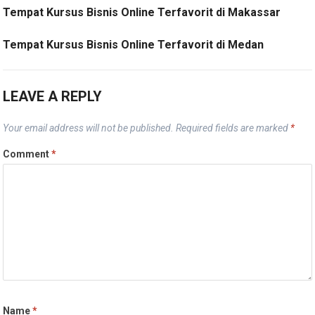
Tempat Kursus Bisnis Online Terfavorit di Makassar
Tempat Kursus Bisnis Online Terfavorit di Medan
LEAVE A REPLY
Your email address will not be published.
Required fields are marked
*
Comment
*
Name
*