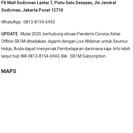
FX Mall Sudirman Lantai 7, Pintu Satu Senayan, Jln Jendral
Sudirman, Jakarta Pusat 12710
WhatsApp : 0813-8154-6943
UPDATE
: Mulai 2020, berhubung situasi Pandemi Corona, Kelas
Offline SB1M ditiadakan, diganti dengan Live Webinar untuk Seumur
Hidup, Anda dapat menyimak Pembelajaran darimana saja. Info lebih
lanjut hub WA 0813-8154-6943, Klik :
SB1M Subscription
MAPS