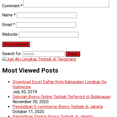
Comment
*
Name
*
Email
*
Website
Search for:
Most Viewed Posts
Download Excel Daftar Kota Kabupaten Lengkap Se
Indonesia
July 30, 2019
Sekolah Bisnis Online Terbaik Terfavorit di Balikpapan
November 30, 2020
Pendidikan E-commerce Bisnis Terbaik di Jakarta
October 11, 2020
Pendidikan Startup Bisnis Terbaik di Jakarta