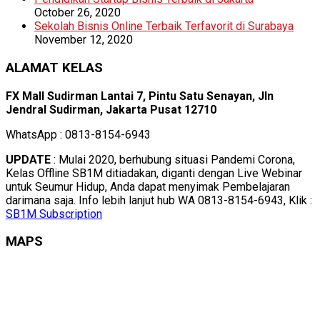
October 26, 2020
Sekolah Bisnis Online Terbaik Terfavorit di Surabaya
November 12, 2020
ALAMAT KELAS
FX Mall Sudirman Lantai 7, Pintu Satu Senayan, Jln
Jendral Sudirman, Jakarta Pusat 12710
WhatsApp : 0813-8154-6943
UPDATE
: Mulai 2020, berhubung situasi Pandemi Corona,
Kelas Offline SB1M ditiadakan, diganti dengan Live Webinar
untuk Seumur Hidup, Anda dapat menyimak Pembelajaran
darimana saja. Info lebih lanjut hub WA 0813-8154-6943, Klik :
SB1M Subscription
MAPS