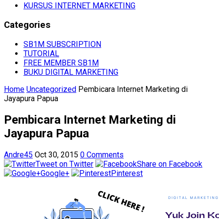
KURSUS INTERNET MARKETING
Categories
SB1M SUBSCRIPTION
TUTORIAL
FREE MEMBER SB1M
BUKU DIGITAL MARKETING
Home
Uncategorized
Pembicara Internet Marketing di
Jayapura Papua
Pembicara Internet Marketing di
Jayapura Papua
Andre45
Oct 30, 2015
0 Comments
Tweet on Twitter
Share on Facebook
Google+
Pinterest