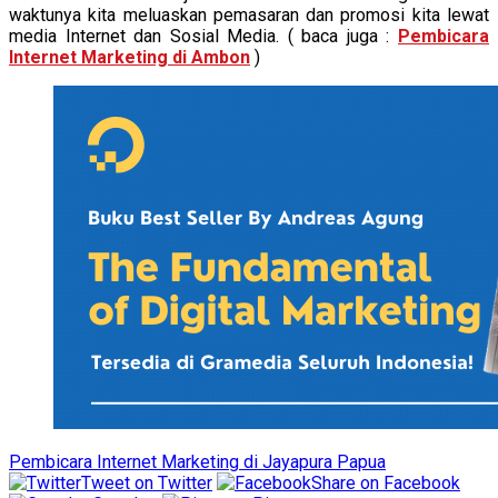
waktunya kita meluaskan pemasaran dan promosi kita lewat
media Internet dan Sosial Media. ( baca juga :
Pembicara
Internet Marketing di Ambon
)
Pembicara Internet Marketing di Jayapura Papua
Tweet on Twitter
Share on Facebook