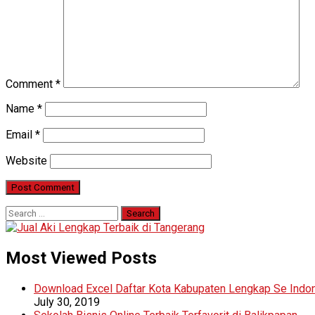
Comment
*
Name
*
Email
*
Website
Search
for:
Most Viewed Posts
Download Excel Daftar Kota Kabupaten Lengkap Se Indo
July 30, 2019