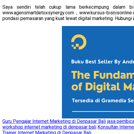
Saya sendiri telah cukup lama berkecimpung dalam bisn
www.agensmartdetoxsynergy.com ; www.kursus-bisnisonline.co
pondasi pemasaran yang kuat lewat digital marketing. Hubungi
Guru Pengajar Internet Marketing di Denpasar Bali
jasa pembica
workshop internet marketing di denpasar bali
Konsultan Interne
Trainer Internet Marketing di Denpasar Bali