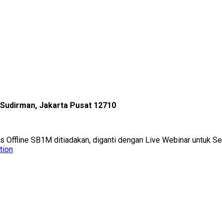
l Sudirman, Jakarta Pusat 12710
as Offline SB1M ditiadakan, diganti dengan Live Webinar untuk 
tion