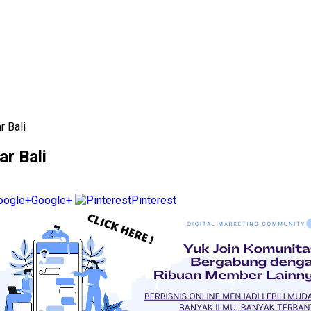
r Bali
r Bali
Google+
Pinterest