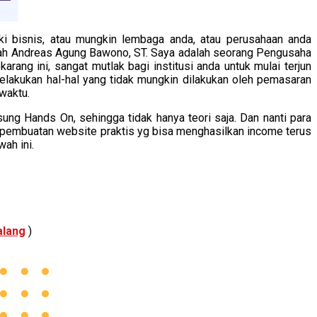
i bisnis, atau mungkin lembaga anda, atau perusahaan anda
lah Andreas Agung Bawono, ST. Saya adalah seorang Pengusaha
arang ini, sangat mutlak bagi institusi anda untuk mulai terjun
elakukan hal-hal yang tidak mungkin dilakukan oleh pemasaran
waktu.
ng Hands On, sehingga tidak hanya teori saja. Dan nanti para
: pembuatan website praktis yg bisa menghasilkan income terus
wah ini.
alang
)