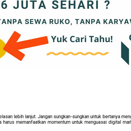
an lebih lanjut. Jangan sungkan-sungkan untuk bertanya mengen
nda harus memanfaatkan momentum untuk menguasai digital marke