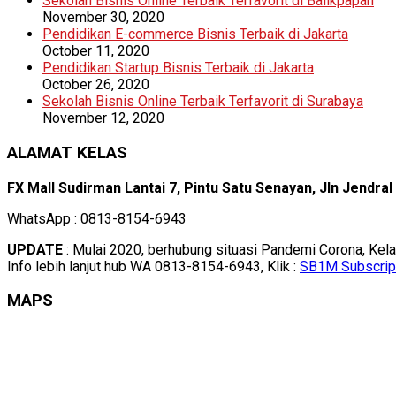
Sekolah Bisnis Online Terbaik Terfavorit di Balikpapan
November 30, 2020
Pendidikan E-commerce Bisnis Terbaik di Jakarta
October 11, 2020
Pendidikan Startup Bisnis Terbaik di Jakarta
October 26, 2020
Sekolah Bisnis Online Terbaik Terfavorit di Surabaya
November 12, 2020
ALAMAT KELAS
FX Mall Sudirman Lantai 7, Pintu Satu Senayan, Jln Jendra
WhatsApp : 0813-8154-6943
UPDATE
: Mulai 2020, berhubung situasi Pandemi Corona, Kel
Info lebih lanjut hub WA 0813-8154-6943, Klik :
SB1M Subscrip
MAPS