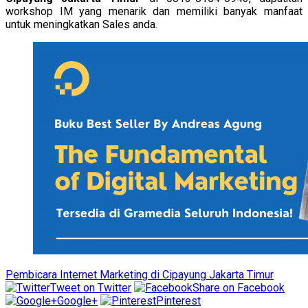
workshop IM yang menarik dan memiliki banyak manfaat
untuk meningkatkan Sales anda.
Pembicara Internet Marketing di Cipayung Jakarta Timur
Tweet on Twitter
Share on Facebook
Google+
Pinterest