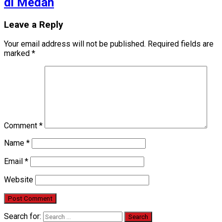
di Medan
Leave a Reply
Your email address will not be published.
Required fields are
marked
*
Comment
*
Name
*
Email
*
Website
Search for: