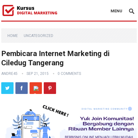
MENU
HOME
UNCATEGORIZED
Pembicara Internet Marketing di
Ciledug Tangerang
ANDRE45
SEP 21, 2015
0 COMMENTS