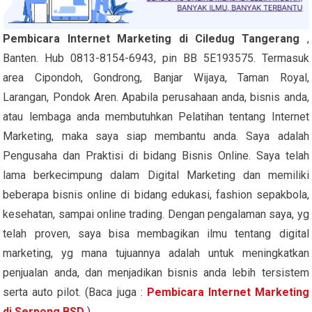
Pembicara Internet Marketing di Ciledug Tangerang
,
Banten. Hub 0813-8154-6943, pin BB 5E193575. Termasuk
area Cipondoh, Gondrong, Banjar Wijaya, Taman Royal,
Larangan, Pondok Aren. Apabila perusahaan anda, bisnis anda,
atau lembaga anda membutuhkan Pelatihan tentang Internet
Marketing, maka saya siap membantu anda. Saya adalah
Pengusaha dan Praktisi di bidang Bisnis Online. Saya telah
lama berkecimpung dalam Digital Marketing dan memiliki
beberapa bisnis online di bidang edukasi, fashion sepakbola,
kesehatan, sampai online trading. Dengan pengalaman saya, yg
telah proven, saya bisa membagikan ilmu tentang digital
marketing, yg mana tujuannya adalah untuk meningkatkan
penjualan anda, dan menjadikan bisnis anda lebih tersistem
serta auto pilot. (Baca juga :
Pembicara Internet Marketing
di Serpong BSD
)