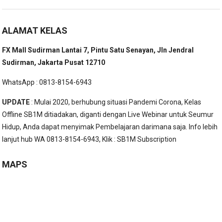
ALAMAT KELAS
FX Mall Sudirman Lantai 7, Pintu Satu Senayan, Jln Jendral
Sudirman, Jakarta Pusat 12710
WhatsApp : 0813-8154-6943
UPDATE
: Mulai 2020, berhubung situasi Pandemi Corona, Kelas
Offline SB1M ditiadakan, diganti dengan Live Webinar untuk Seumur
Hidup, Anda dapat menyimak Pembelajaran darimana saja. Info lebih
lanjut hub WA 0813-8154-6943, Klik :
SB1M Subscription
MAPS