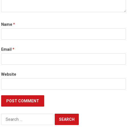
Name
*
Email
*
Website
Search
for: