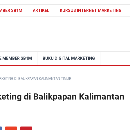
MBER SB1M
ARTIKEL
KURSUS INTERNET MARKETING
E MEMBER SB1M
BUKU DIGITAL MARKETING
KETING DI BALIKPAPAN KALIMANTAN TIMUR
eting di Balikpapan Kalimantan