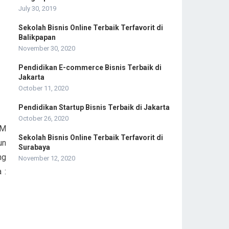
:
July 30, 2019
Sekolah Bisnis Online Terbaik Terfavorit di
Balikpapan
November 30, 2020
Pendidikan E-commerce Bisnis Terbaik di
Jakarta
October 11, 2020
Pendidikan Startup Bisnis Terbaik di Jakarta
October 26, 2020
BM
Sekolah Bisnis Online Terbaik Terfavorit di
un
Surabaya
ng
November 12, 2020
 :