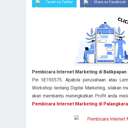
Tweet on Twitter
Share on Facebook
Pembicara Internet Marketing di Balikpapan
Pin 5E193575. Apabila perusahaan atau Lemb
Workshop tentang Digital Marketing, silakan m
akan membantu meningkatkan Profit anda melalu
Pembicara Internet Marketing di Palangkar