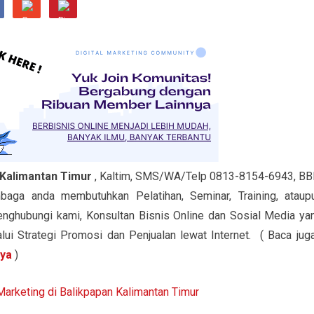
 Kalimantan Timur
, Kaltim, SMS/WA/Telp 0813-8154-6943, B
aga anda membutuhkan Pelatihan, Seminar, Training, ataup
enghubungi kami, Konsultan Bisnis Online dan Sosial Media ya
i Strategi Promosi dan Penjualan lewat Internet. ( Baca juga
aya
)