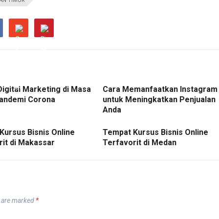
AN TIMUR
Digital Marketing di Masa
Cara Memanfaatkan Instagram
andemi Corona
untuk Meningkatkan Penjualan
Anda
Kursus Bisnis Online
Tempat Kursus Bisnis Online
rit di Makassar
Terfavorit di Medan
s are marked
*