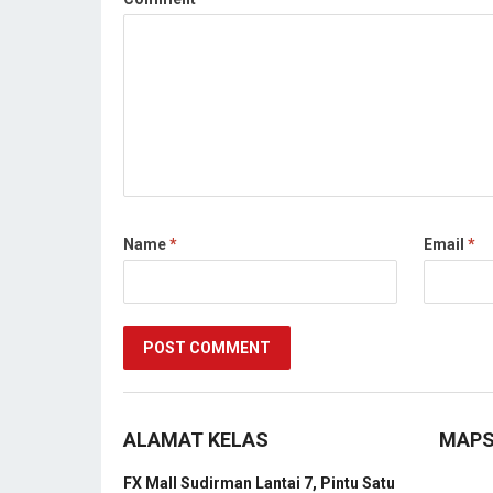
Name
*
Email
*
ALAMAT KELAS
MAP
FX Mall Sudirman Lantai 7, Pintu Satu