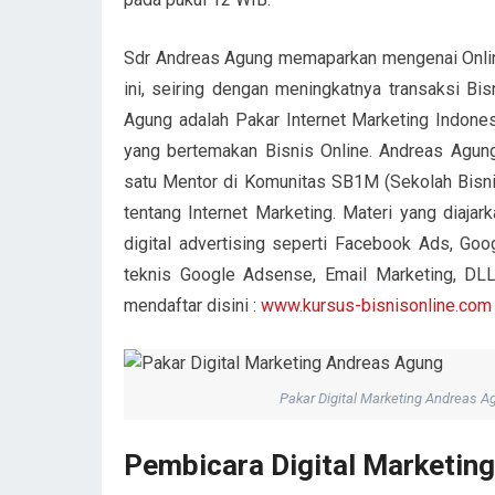
Sdr Andreas Agung memaparkan mengenai Online
ini, seiring dengan meningkatnya transaksi Bi
Agung adalah Pakar Internet Marketing Indone
yang bertemakan Bisnis Online. Andreas Agung
satu Mentor di Komunitas SB1M (Sekolah Bisn
tentang Internet Marketing. Materi yang diaja
digital advertising seperti Facebook Ads, Go
teknis Google Adsense, Email Marketing, DLL
mendaftar disini :
www.kursus-bisnisonline.com
Pakar Digital Marketing Andreas A
Pembicara Digital Marketin