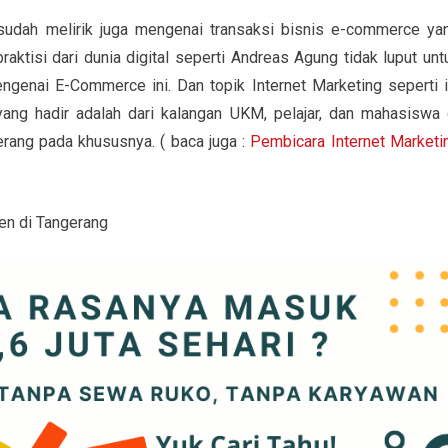
sudah melirik juga mengenai transaksi bisnis e-commerce ya
aktisi dari dunia digital seperti Andreas Agung tidak luput unt
enai E-Commerce ini. Dan topik Internet Marketing seperti i
yang hadir adalah dari kalangan UKM, pelajar, dan mahasiswa 
rang pada khususnya. ( baca juga :
Pembicara Internet Marketi