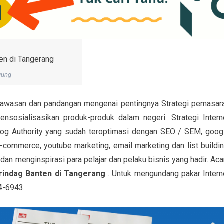
gung
awasan dan pandangan mengenai pentingnya Strategi pemasar
nsosialisasikan produk-produk dalam negeri. Strategi Intern
Blog Authority yang sudah teroptimasi dengan SEO / SEM, goog
commerce, youtube marketing, email marketing dan list buildin
dan menginspirasi para pelajar dan pelaku bisnis yang hadir. Aca
erindag Banten di Tangerang
. Untuk mengundang pakar Intern
4-6943.