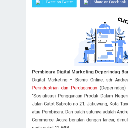
Tweet on Twitter
Share on Facebook
Pembicara Digital Marketing Deperindag Ba
Digital Marketing – Bisnis Online, sdr And
Perindustrian dan Perdagangan
(Deperindag) 
“Sosialisasi Penggunaan Produk Dalam Negeri 
Jalan Gatot Subroto no 21, Jatiuwung, Kota T
atau Pembicara. Dan salah satunya adalah Andre
Commerce. Acara berjalan dengan lancar, dimu
pada pukul 12 WIB.