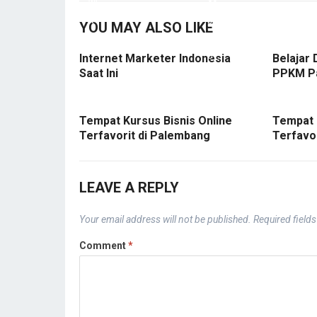
YOU MAY ALSO LIKE
Internet Marketer Indonesia
Belajar 
Saat Ini
PPKM P
Tempat Kursus Bisnis Online
Tempat 
Terfavorit di Palembang
Terfavo
LEAVE A REPLY
Your email address will not be published.
Required field
Comment
*