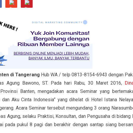
nten di Tangerang
Hub WA / telp 0813-8154-6943 dengan Pak
reas Agung Bawono, ST. Pada hari Rabu, 30 Maret 2016,
Din
Provinsi Banten, mengadakan acara Seminar yang bertemak
dan Aku Cinta Indonesia” yang dihelat di Hotel Istana Nelaya
angerang. Acara Seminar tersebut mengundang 3 orang Narasumb
as Agung, selaku Praktisi, Konsultan, dan Pengusaha di bidang 
lai pada pukul 8 pagi dan berakhir dengan santap siang bersa