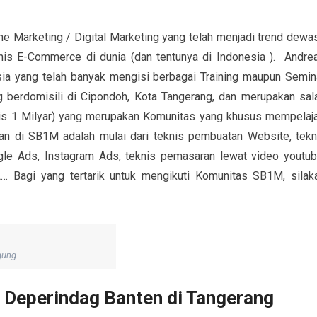
 Marketing / Digital Marketing yang telah menjadi trend dewa
snis E-Commerce di dunia (dan tentunya di Indonesia ). Andre
sia yang telah banyak mengisi berbagai Training maupun Semin
 berdomisili di Cipondoh, Kota Tangerang, dan merupakan sal
is 1 Milyar) yang merupakan Komunitas yang khusus mempelaja
rkan di SB1M adalah mulai dari teknis pembuatan Website, tekn
ogle Ads, Instagram Ads, teknis pemasaran lewat video youtub
… Bagi yang tertarik untuk mengikuti Komunitas SB1M, silak
gung
g Deperindag Banten di Tangerang