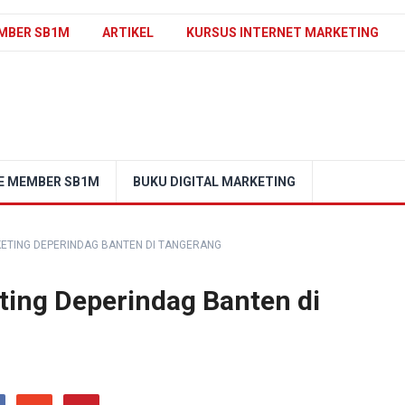
MBER SB1M
ARTIKEL
KURSUS INTERNET MARKETING
E MEMBER SB1M
BUKU DIGITAL MARKETING
KETING DEPERINDAG BANTEN DI TANGERANG
ting Deperindag Banten di