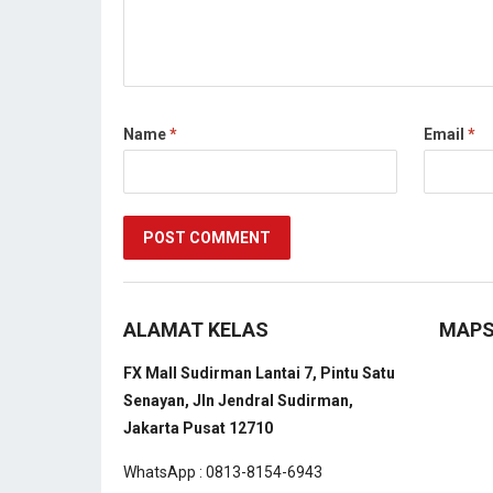
Name
*
Email
*
ALAMAT KELAS
MAP
FX Mall Sudirman Lantai 7, Pintu Satu
Senayan, Jln Jendral Sudirman,
Jakarta Pusat 12710
WhatsApp : 0813-8154-6943