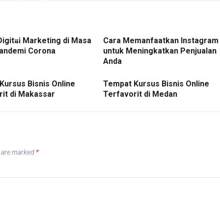
Digital Marketing di Masa
Cara Memanfaatkan Instagram
andemi Corona
untuk Meningkatkan Penjualan
Anda
Kursus Bisnis Online
Tempat Kursus Bisnis Online
rit di Makassar
Terfavorit di Medan
s are marked
*