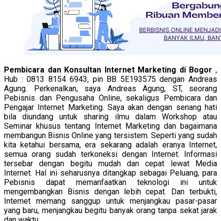
Pembicara dan Konsultan Internet Marketing di Bogor
,
Hub : 0813 8154 6943, pin BB 5E193575 dengan Andreas
Agung. Perkenalkan, saya Andreas Agung, ST, seorang
Pebisnis dan Pengusaha Online, sekaligus Pembicara dan
Pengajar Internet Marketing. Saya akan dengan senang hati
bila diundang untuk sharing ilmu dalam Workshop atau
Seminar khusus tentang Internet Marketing dan bagaimana
membangun Bisnis Online yang tersistem. Seperti yang sudah
kita ketahui bersama, era sekarang adalah eranya Internet,
semua orang sudah terkoneksi dengan Internet. Informasi
tersebar dengan begitu mudah dan cepat lewat Media
Internet. Hal ini seharusnya ditangkap sebagai Peluang, para
Pebisnis dapat memanfaatkan teknologi ini untuk
mengembangkan Bisnis dengan lebih cepat. Dan terbukti,
Internet memang sanggup untuk menjangkau pasar-pasar
yang baru, menjangkau begitu banyak orang tanpa sekat jarak
dan waktu.