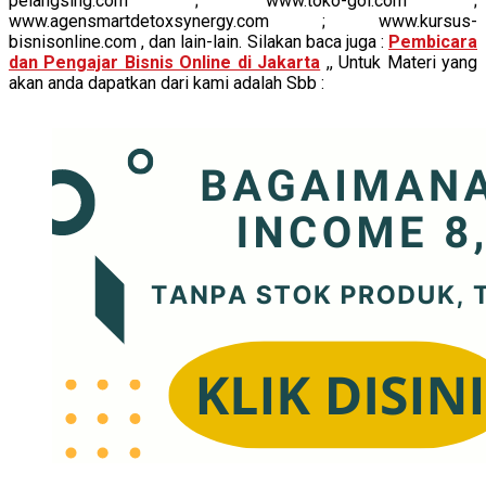
pelangsing.com ; www.toko-gol.com ;
www.agensmartdetoxsynergy.com ; www.kursus-
bisnisonline.com , dan lain-lain. Silakan baca juga :
Pembicara
dan Pengajar Bisnis Online di Jakarta
,, Untuk Materi yang
akan anda dapatkan dari kami adalah Sbb :