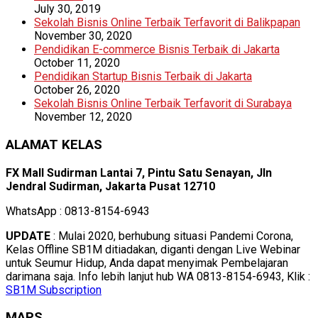
July 30, 2019
Sekolah Bisnis Online Terbaik Terfavorit di Balikpapan
November 30, 2020
Pendidikan E-commerce Bisnis Terbaik di Jakarta
October 11, 2020
Pendidikan Startup Bisnis Terbaik di Jakarta
October 26, 2020
Sekolah Bisnis Online Terbaik Terfavorit di Surabaya
November 12, 2020
ALAMAT KELAS
FX Mall Sudirman Lantai 7, Pintu Satu Senayan, Jln
Jendral Sudirman, Jakarta Pusat 12710
WhatsApp : 0813-8154-6943
UPDATE
: Mulai 2020, berhubung situasi Pandemi Corona,
Kelas Offline SB1M ditiadakan, diganti dengan Live Webinar
untuk Seumur Hidup, Anda dapat menyimak Pembelajaran
darimana saja. Info lebih lanjut hub WA 0813-8154-6943, Klik :
SB1M Subscription
MAPS