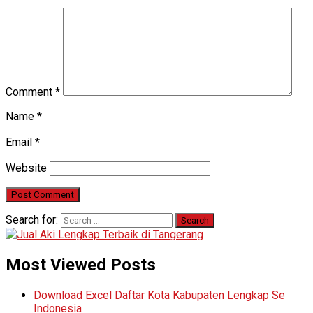
Comment
*
Name
*
Email
*
Website
Search for:
Most Viewed Posts
Download Excel Daftar Kota Kabupaten Lengkap Se
Indonesia